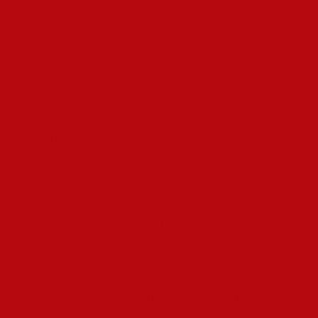
Darüber hinaus bietet die Plattform erweiterte Bonus -
Kaufoptionen und ermöglicht es den Spielern, schnell auf
Bonusrunden zuzugreifen und ihr Erfolgspotenzial zu
maximieren.
Tischspiele: Traditionelle Klassiker für jeden Spieler. Für
Liebhaber klassischer Casino -Spiele gibt es eine große
Auswahl von Tischspielen, die das Herz eines echten
Casinos wieder herstellen. Beschäftige dich mit zeitlosen
Optionen wie Blackjack, bei denen Fähigkeiten und Technik
zu erheblichen Gewinnen führen können, oder rollen Sie die
Würfel in Roulette mit seinen mechanischen
Adrenalinpumpen. Jedes Spiel ist mit detaillierten Bildern und
mühelosen Gameplays konzipiert und bietet sowohl
Neuankömmlingen als auch erfahrenen Spielern ein echtes
und angenehmes Erlebnis.
Pokerspiele: Eine Kombination aus Wissen und Risiko.
Pokerfans werden nvcasinos Sortiment an Pokerversionen
bewundern und alle Fähigkeiten erfüllen. Die Plattform liefert