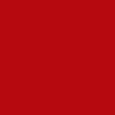
Posts recentes
Guida, Recensioner & Bonusar
Svenska Spelautomater och Slots Online: En Guida
Casino Online Mäta Ultimata Svenska Casinon 2026 förtecknin
Netbet Aplicație Volant Netbet download deasupra Android fie
iOS
Hearts: joc degeaba online spre Solitaire 365
Comentários
Thomasutick
em
Olá, mundo!
Gictordow
em
Olá, mundo!
mostbet_ktsi
em
Freezing the Odds: Canada’s Hottest Ice