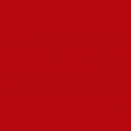
Glücksspielansätze fördert. Mit einem soliden Engagement für
Integrität, Klarheit und verantwortungsbewusstes Spiel sorgt
nvcasino für alle ein zuverlässiger und angenehmes Erlebnis.
Egal, ob Sie ein Freizeitspieler oder ein erfahrener Bettor sind,
nv casino online login ist Ihr perfekter Hub für Spiele und
Perfektion.
Warum nv casino als höchste
Glücksspielplattform
glänzt
nv casino hat sein Stehen als erstklassiges virtuelles Casino
aufgebaut, indem er außergewöhnlichen Wert und ein
hervorragendes Unterhaltungserlebnis bietet. Hier sind die
Hauptvorteile, die nvcasino zur Top -Wahl für Spieler machen: