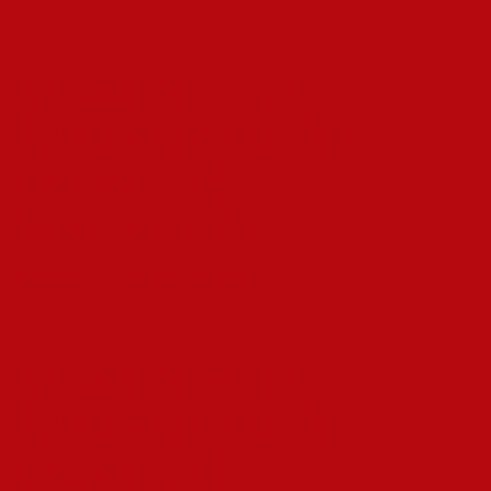
Pular
nv casino – Ihr
para
o
führendes Ziel für
conteúdo
Casino und
Wettengröße
por
kaique
3 de junho de 2026
nv casino – Ihr
führendes Ziel für
Casino und