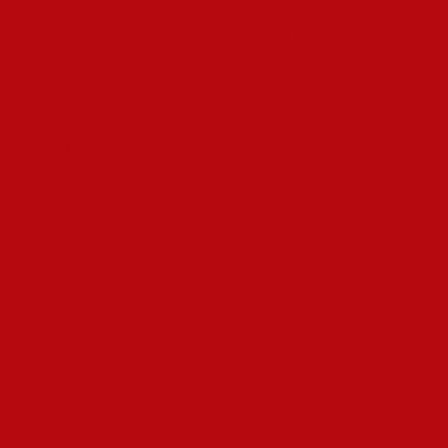
Zahlungsmethoden für jeden
Spieler
nv casino bietet ein unkompliziertes Bankerlebnis, indem eine
Auswahl an Finanzierungs- und Auszahlungsoptionen
bereitgestellt wird, die auf die Erwartungen aller Spieler
zugeschnitten sind. Benutzer können sich für zahlreiche
Zahlungsmethoden entscheiden, die Zahlungskarten,
bevorzugte E-Wallets und sogar Kryptowährungen für
verbesserte Einfachheit und Vertraulichkeit umfassen. Zu
Beginn können Benutzer die zugänglichen Zahlungsoptionen,
kompatiblen Währungen und Basiseinzahlungsbeträge direkt auf
ihrem Casino -Konto untersuchen.
Vorhergemerkt eine Einzahlung und die Benutzer sind
beauftragt, ihre Telefonnummer zu authentifizieren und eine
ergänzende Safet -Schicht vorzustellen