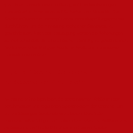
y zu ihren Transaktionen. In Bezug auf Fondsabhebungen
konzentriert sich nvcasino auf Sicherheit und Aktualität. Die
Spieler müssen ein unkompliziertes Identitätsprüfungsprozess
durchführen, um die Einhaltung rechtlicher Standards zu
gewährleisten. Nach der Bestätigung werden die Abhebungen
schnell behandelt, um eine einfache Erfahrung zu gewährleisten.
Sie können jedes Mal geschützte, schnelle und konsistente
Transaktionen nutzen.
Luxus -Casino -Spiele von
angesehenen Anbietern
nv casino online login feiert die gemeinsamen Kräfte mit den
berühmtesten und regulierten Spielanbietern der Branche, um
ein erstklassiges Spielerlebnis zu bieten. Durch die
Partnerschaft mit High-End-Entwicklern liefert die Plattform eine
umfassende und breite Bibliothek von Casino-Spielen,