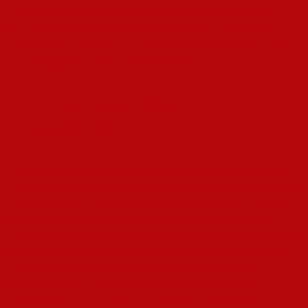
των παιχνιδιών και τη δικαιοσύνη των αποτελεσμάτων. Οι
πιστοποιήσεις από ανεξάρτητους οργανισμούς, όπως η
eCOGRA και η iTech Labs, επιβεβαιώνουν την ακεραιότητα
των παιχνιδιών και την τυχαία λειτουργία τους.
Ποικιλία Παιχνιδιών και
Προσφορές
Το
dragonia casino
προσφέρει μια εκτενή γκάμα παιχνιδιών,
ικανή να ικανοποιήσει κάθε γούστο. Στην πλατφόρμα μπορείτε
να βρείτε κλασικά παιχνίδια καζίνο, όπως ρουλέτα, blackjack,
πόκερ, μπακαρά, αλλά και μια πληθώρα κουλοχέρηδων
(slots) με διάφορα θέματα και λειτουργίες. Επιπλέον, το καζίνο
διαθέτει live καζίνο, όπου οι παίκτες μπορούν να παίξουν με
πραγματικούς κρουπιέρηδες σε πραγματικό χρόνο. Οι
προσφορές και τα μπόνους είναι ιδιαίτερα ελκυστικά,
προσφέροντας στους παίκτες επιπλέον κεφάλαια για να