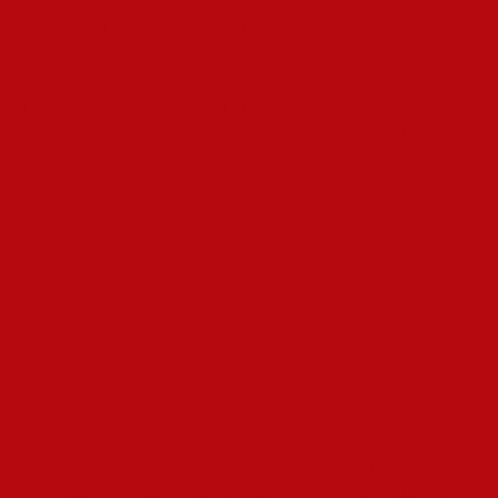
Επιπλέον, η πλατφόρμα χρησιμοποιεί προηγμένα συστήματα
ανίχνευσης απάτης και παρακολούθησης ύποπτων
δραστηριοτήτων. Η τακτική διενέργεια ελέγχων ασφαλείας και
η συμμόρφωση με τα διεθνή πρότυπα προστασίας δεδομένων
ενισχύουν την αξιοπιστία του καζίνο. Η πολιτική απορρήτου
είναι διαφανής και ενημερώνει τους χρήστες για τον τρόπο
συλλογής και χρήσης των δεδομένων τους.
Πάροχος Λογισμικού
Πιστοποίηση
NetEnt
eCOGRA
Microgaming
iTech Labs
Η συνεργασία με κορυφαίους παρόχους λογισμικού, όπως η
NetEnt και η Microgaming, διασφαλίζει την υψηλή ποιότητα