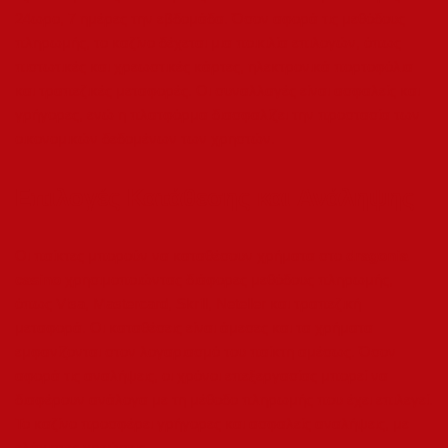
24ωρο, 7 ημέρες την εβδομάδα. Όσον αφορά τις μεθόδους
πληρωμής, το καζίνο δέχεται μια ποικιλία επιλογών, όπως
πιστωτικές και χρεωστικές κάρτες, ηλεκτρονικά πορτοφόλια
και τραπεζικές μεταφορές. Οι συναλλαγές είναι ασφαλείς και
γρήγορες, ενώ η πλατφόρμα διασφαλίζει την προστασία των
οικονομικών δεδομένων των χρηστών.
Επιλογές Κατάθεσης και Ανάληψης
Οι παίκτες μπορούν να καταθέσουν χρήματα στο
dragonia
casino
χρησιμοποιώντας διάφορες μεθόδους πληρωμής,
όπως Visa, Mastercard, Skrill, Neteller και τραπεζική
μεταφορά. Οι καταθέσεις είναι άμεσες και τα χρήματα
εμφανίζονται στον λογαριασμό του παίκτη αμέσως. Όσον
αφορά τις αναλήψεις, οι χρόνοι επεξεργασίας μπορεί να
διαφέρουν ανάλογα με τη μέθοδο πληρωμής που έχει επιλεγεί.
Το καζίνο προσφέρει γρήγορες και ασφαλείς αναλήψεις, με
ελάχιστες χρεώσεις.