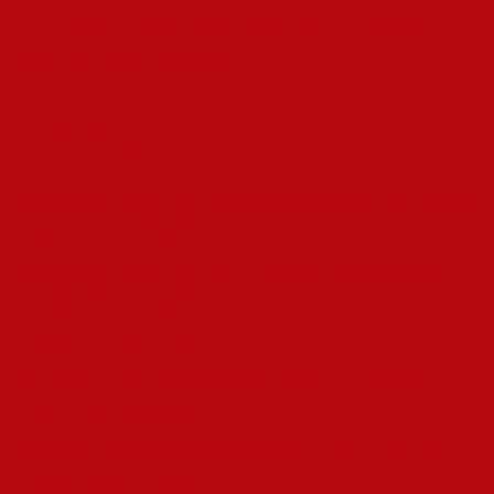
jocuri șanse ş o câștiga plenty hitnspin bonus ş conexiun ori
fortune excelente când câștiguri mari
Comentários
DanielVah
em
Descubre el secreto detrás de la famosa ruta de
la pila de pollo en España
DanielVah
em
Descubre el Emocionante Juego de Azar de la
Carretera Pollo en España
Jameslok
em
Olá, mundo!
EmeryBat
em
Descubre el secreto detrás de la famosa ruta de
la pila de pollo en España
EmeryBat
em
Descubre el Emocionante Juego de Azar de la
Carretera Pollo en España