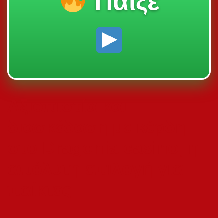
Παίξε
Αξιοπιστία και
διασκέδαση με κέρδη
στο Dragonia casino, η
απόλυτη επιλογή για
παίκτες