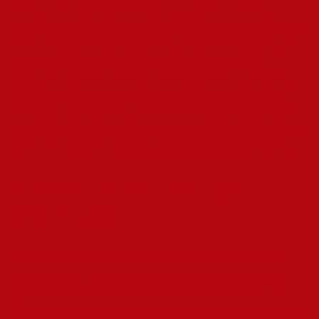
καθώς η πλατφόρμα είναι πλήρως συμβατή με κινητές
συσκευές, όπως smartphones και tablets. Οι παίκτες μπορούν
να απολαύσουν τα αγαπημένα τους παιχνίδια απευθείας από
το πρόγραμμα περιήγησής τους ή μέσω μιας ειδικής
εφαρμογής για iOS και Android. Η διεπαφή είναι φιλική προς
τον χρήστη και προσαρμόζεται αυτόματα στην οθόνη της
συσκευής, προσφέροντας μια άνετη και ευχάριστη εμπειρία
παιχνιδιού. Η απόδοση είναι άψογη και η ταχύτητα φόρτωσης
υψηλή, ακόμη και σε συνθήκες χαμηλής ταχύτητας διαδικτύου.
Ευθύνη στο Παιχνίδι και
Υποστήριξη
Το
dragonia casino
δίνει μεγάλη έμφαση στην υπεύθυνη
συμμετοχή στα τυχερά παιχνίδια και παρέχει εργαλεία και
πόρους για να βοηθήσει τους παίκτες να διατηρήσουν τον
έλεγχο. Η πλατφόρμα προσφέρει επιλογές αυτοαποκλεισμού,