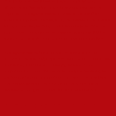
Στον κόσμο των διαδικτυακών καζίνο, η επιλογή μιας
αξιόπιστης και διασκεδαστικής πλατφόρμας είναι υψίστης
σημασίας. Το
dragonia casino
προσφέρει μια μοναδική
εμπειρία παιχνιδιού, συνδυάζοντας την ασφάλεια, την ποικιλία
και τις προοπτικές κέρδους. Η πλατφόρμα έχει κερδίσει την
εμπιστοσύνη των παικτών, προσφέροντας ένα περιβάλλον
φιλικό προς τον χρήστη και μια πλούσια γκάμα παιχνιδιών.
Το
dragonia casino
ξεχωρίζει για την τεχνολογική του
αρτιότητα, την άμεση εξυπηρέτηση πελατών και τις ελκυστικές
προσφορές που διαθέτει. Η συνεχής ανανέωση των
παιχνιδιών και η προσθήκη νέων λειτουργιών διασφαλίζουν
μια δυναμική εμπειρία παιχνιδιού. Η εστίαση στην ασφάλεια
των συναλλαγών και την προστασία των προσωπικών
δεδομένων των χρηστών είναι βασική προτεραιότητα.
Ασφάλεια και Αδειοδότηση του
Dragonia Casino