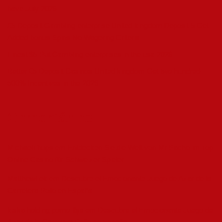
have July 2026
£5 Deposit Gambling enterprise United kingdom Deposit 5 Get
Added bonus Spins No Wagering Criteria
Finest $5 Put Gambling enterprises in the usa 2026
Better £5 Deposit Casinos United kingdom Get two hundred-
500% Incentives in the 2026
Comentários
MichaelThups
em
Entdecken Sie die Welt von Mr Pacho im Top
Online Casino für Schweizer Spieler
MatthewLek
em
Descubre el Emocionante Juego de Azar de la
Carretera Pollo en España
kiska holding porno ifşa
em
Descubre el Emocionante Juego de
Azar de la Carretera Pollo en España