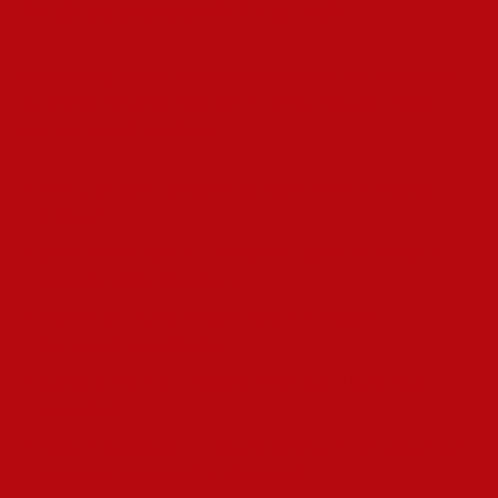
Analiza statystyk i danych
Statystyki są sercem zakładów sportowych. Aby skutecznie
analizować i prognozować wyniki, trzeba zwracać uwagę na
kilka kluczowych aspektów:
Forma drużyny – sprawdź, jak radzili sobie w ostatnich
meczach.
Bezpośrednie starcia – przeanalizuj wyniki poprzednich
spotkań między drużynami.
Zawodnicy – ocena indywidualnych umiejętności
kluczowych zawodników.
Kondycja fizyczna – sprawdź informacje o kontuzjach i
absencjach.
Warunki pogodowe – mogą one wpłynąć na przebieg meczu,
zwłaszcza w sportach outdoorowych.