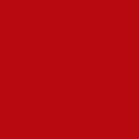
nieporozumień
Mostbet
.
Podsumowanie
Zakłady sportowe za darmo to nie tylko doskonała zabawa, lecz
także okazja do rozwoju umiejętności analitycznych. Pamiętaj o
solidnej analizie statystyk, przemyślanych prognozach i
zasadach odpowiedzialnego grania. Postępując zgodnie z
powyższymi wskazówkami, zwiększysz swoje szanse na
sukces, a jednocześnie unikniesz niepotrzebnych ryzyk.
FAQ
Czy zakłady sportowe za darmo są
naprawdę bez kosztów?