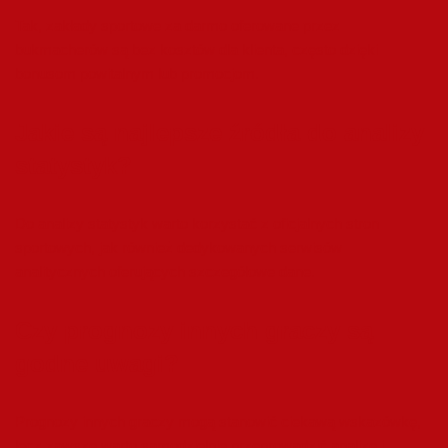
Tak, zakłady sportowe za darmo oferowane przez
bukmacherów są bez kosztów dla klienta, często dzięki
bonusom powitalnym lub promocjom.
Jakie są najlepsze źródła do analizy
statystyk?
Do analizy statystyk warto korzystać z oficjalnych stron
sportowych, jak również dedykowanych serwisów
analitycznych oferujących szczegółowe dane.
Czy prognozy innych graczy są
godne uwagi?
Prognozy innych graczy mogą stanowić ciekawą wskazówkę,
lecz zawsze warto samodzielnie przeprowadzić analizę i