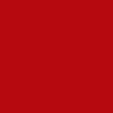
Posts recentes
Türkiye’de Spor Bahisleri İçin 1xBet İncelemesi: Güvenilir Mi?
W graczy szukajacych najlepszego kasyna online na tej rodzaje
kluczowe probuje predkosci onboardingu i mozesz dostawca
kryptowalut
Oprocz oferowany jest wlasciwie cashback na Live Casino,
dodatkowy bez depozytu oraz okazja ktorzy maja kodem
promocyjnym
Nawet po an z twojego �egzotycznego� pochodzenia wciaz
ubiegaja sie w sprawie nie kasyno offshore’owe w polskich
graczy
Stale kampanie i daje ci czasowe z dodatkowymi spinami lub
moze bonusami depozytowymi