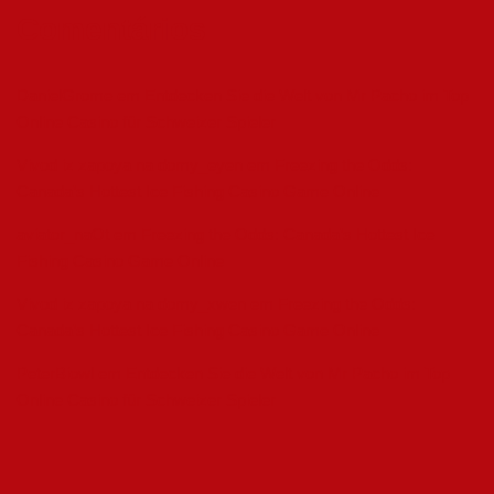
Comentários
DanielGrome
em
Entdecken Sie die Welt von Mr Pacho im Top
Online Casino für Schweizer Spieler
Vivod iz zapoya na domy_eyen
em
Freezing the Odds:
Canada’s Hottest Ice Fishing Casino Game Online
aviator_naOt
em
Freezing the Odds: Canada’s Hottest Ice
Fishing Casino Game Online
Vivod iz zapoya na domy_xwen
em
Freezing the Odds:
Canada’s Hottest Ice Fishing Casino Game Online
PeterBiowl
em
Entdecken Sie die Welt von Mr Pacho im Top
Online Casino für Schweizer Spieler