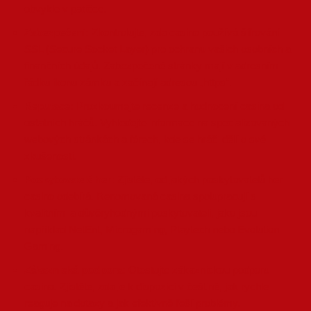
obvykle v patičce.
Zabezpečení:
Zkontrolujte, zda casino používá šifrování
SSL (Secure Socket Layer) pro ochranu vašich osobních a
finančních údajů. Zabezpečené stránky mají v adresním
řádku ikonu zámku a začínají adresou „https“.
Reputace:
Prozkoumejte recenze a hodnocení casina od
ostatních hráčů. Vyhledejte informace na specializovaných
webových stránkách a fórech, kde se hráči dělí o své
zkušenosti.
Poskytovatelé her:
Zjistěte, od jakých poskytovatelů her
casino odebírá. Renomovaná casina spolupracují s
kvalitními a důvěryhodnými poskytovateli, jako jsou
například NetEnt, Microgaming, Playtech nebo Evolution
Gaming.
Zákaznická podpora:
Otestujte zákaznickou podporu
casina. Zjistěte, zda je k dispozici v češtině, jak rychle
reaguje na dotazy a jak efektivně řeší problémy.