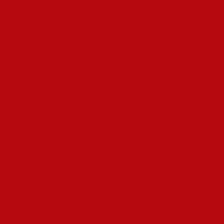
Zákaznická podpora: Klíč k
úspěšnému hraní
Kvalitní zákaznická podpora je nezbytná pro bezproblémové
hraní. Zde je několik tipů:
Dostupnost:
Zjistěte, zda je zákaznická podpora dostupná
24/7.
Jazyková podpora:
Ideální je, pokud je zákaznická podpora
dostupná v češtině. Pokud ne, ujistěte se, že je k dispozici v
angličtině.
Kontaktní metody:
Zkontrolujte, zda casino nabízí různé
kontaktní metody, jako je live chat, e-mail a telefon.
Rychlost reakce:
Otestujte rychlost reakce zákaznické
podpory. Rychlá a efektivní komunikace je známkou
kvalitního casina.