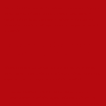
Dále je důležité se seznámit s daňovými povinnostmi. Výhry z
online casin se v České republice zdaňují podle platných
zákonů. Informujte se o aktuálních daňových předpisech a
případně se poraďte s daňovým poradcem, abyste se vyhnuli
problémům.
Bezpečnost a důvěryhodnost:
Jak vybrat spolehlivé casino
Důvěryhodnost a bezpečnost jsou klíčové faktory při výběru
online casina. Existuje několik kroků, které můžete podniknout,
abyste se ujistili, že hrajete v bezpečném prostředí.
Licence:
Ověřte si, zda má casino platnou licenci od
renomovaného licenčního orgánu. Informace o licenci by
měla být snadno dostupná na webových stránkách casina,