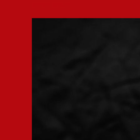
deneyim sunuyor.