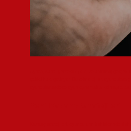
Ayrıca, sanal gerçeklik (VR) ve artırılmış gerçekl
çekici hale getiriyor. Bu teknolojiler, oyunculara
oyuncular sadece oyun oynamakla kalmayıp, sosyal
Yeni Kazanç Stratejileri
Kazanç stratejileri, oyuncuların bahislerinde daha