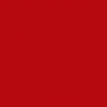
iklere ve geçmiş oyun verilerine dayalı olarak hangi oyunların
aha bilinçli bahisler yaparak kazançlarını artırmayı
lar, bütçelerini daha etkin bir şekilde yöneterek, kayıplarını
 hem yeni başlayanlar hem de deneyimli oyuncular için büyük
mler
rın beklentileriyle doğrudan bağlantılı. Slot makineleri, klasik
 bir denge oluşmuş durumda. Özellikle canlı krupiyeli oyunlar,
 kazanıyor.
m ediyor. Bu bağlamda, yenilikçi oyun türleri ve temalar,
yunları, kullanıcıların favorileri arasında yer alıyor. Oyun