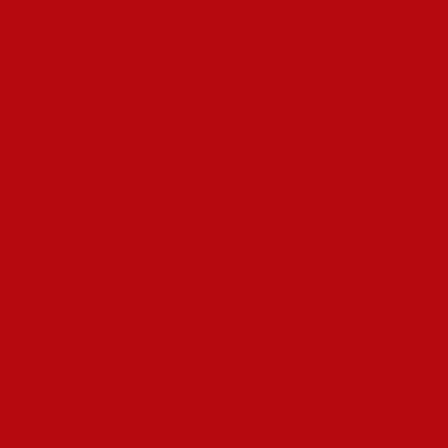
Passwort wechseln. Um Ihre E-Mail-Adresse zu ändern,
besuchen Sie auf der Startseite Ihren Bonusbereich. Unter Ihrer
alten E-Mail-Adresse klicken Sie auf „Bearbeiten“ und geben Sie
Ihre schnelle gültige E-Mail-Adresse das.
Das Spieleangebot Auf Vulkan
Vegas
Auf die erste Einzahlung, die mindestens 10€ betragen so
muss, erhalten Sie 100% bis zu 300€ und 25 Freispiele. Auf die
zweite Einzahlung in Höhe von 15€ bis 49€ erhalten Sie 125%
bis zu 400€ und 40 Freispiele. Wenn Sie 50€ oder lieber
einzahlen, bekommen Sie auf die zweite Einzahlung 200% bis
hin zu zu 700€ sowie 100 Freispiele.
Beim Videopoker handelt es sich um eine Videosimulation
des bekannten Kartenspiels.