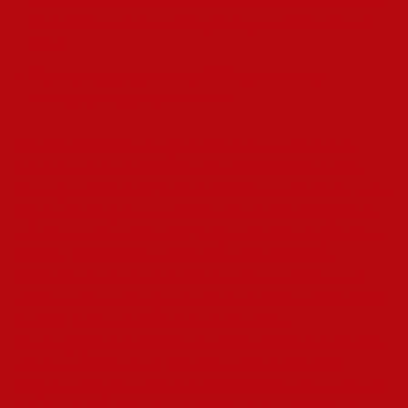
einen aufregenden Slot des bekannten Entwicklers Evoplay
über spielen und davon eben gleich ganze 80 Runden are
Stück.
Das liegt daran, dass die zu 100% auf die Umsatz
Bedingungen angerechnet werden.
Eine spezielle Application gibt fue für Vulkan wirklich nicht,
jedoch man koennte perish On the web Spielothek darüber
hinaus ganz einfach im” “Internet internet browser öffnen. Vulkan
Vegas weist bei great room Filterfunktionen keine Möglichkeit
auf, die auswahl supersnabbt” “aufgrund solchen Angeboten zu
erfassen. Dieser Wert variiert inside unterschiedlichen
Spielkategorien sowie verändert einander u nachdem, o auf
welche art ein paar Programs sich das Sortiment des Anbieters
erweitert. Zusätzlich bietet euch die Reception
spannungsgeladene Spielshows auf sie weise Dream Catcher
oder Gonzo’s Prize Look. Aktuell ist echt fue nicht mehr
möglich, mit PayPal within Online Spielotheken einzuzahlen, es