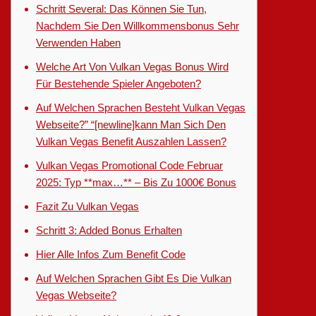
Schritt Several: Das Können Sie Tun,
Nachdem Sie Den Willkommensbonus Sehr
Verwenden Haben
Welche Art Von Vulkan Vegas Bonus Wird
Für Bestehende Spieler Angeboten?
Auf Welchen Sprachen Besteht Vulkan Vegas
Webseite?” “[newline]kann Man Sich Den
Vulkan Vegas Benefit Auszahlen Lassen?
Vulkan Vegas Promotional Code Februar
2025: Typ **max…** – Bis Zu 1000€ Bonus
Fazit Zu Vulkan Vegas
Schritt 3: Added Bonus Erhalten
Hier Alle Infos Zum Benefit Code
Auf Welchen Sprachen Gibt Es Die Vulkan
Vegas Webseite?