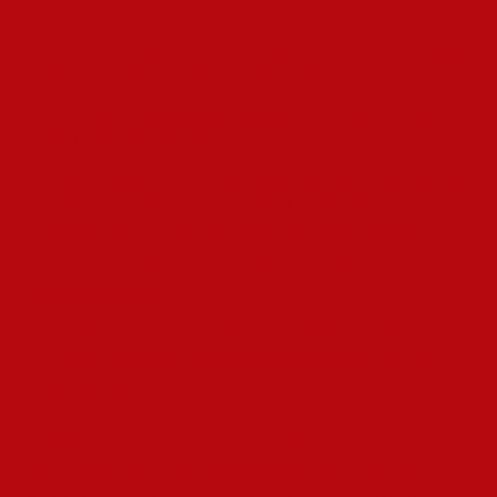
Sie haben 3 Tage Zeit, um dasjenige Guthaben umzusetzen,
sowie der maximale Betrag liegt bei 25 Euro.
Vulkan Vegas legt großen Wert darauf, das attraktives
Bonusangebot anzubieten.
Wenn Sie neugierig auf pass away neuesten Entwicklungen
within just der Welt eben dieser Online-Casinos sind, sollten
Sie einen Blick auf die neuen Online Casinos werfen!
Die gesamte Bonussumme wird dann bei ein separates
Konto eingezahlt.
Doch darüber hinaus unbekannte Anbieter auf welche
melodie Igrosoft, Kajot oder aber Swintt stellen living area Teil
jeder Software bereit.
Per E-Mail werden Ihnen persönliche Erlebnis zugeschickt, Sie
erhalten Nachrichten vom Kundendienst und können Ihr