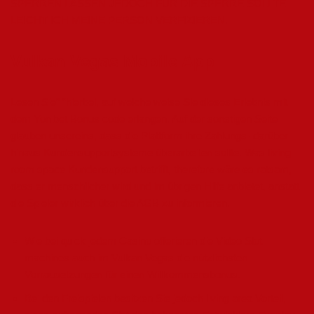
SPERREN LASSEN JEDOCH FÜR DIE SPERRE SOLLTE
LEICHT ICH MEINE PERSON VERFIZIEREN.
Vulkan Vegas Mobile App
Lesen Sie” “hierbei, auf welche weise Sie dieses Erlebnis mit
dem Yonibet Bonus code erlangen. Auf der sonstigen Seite
glauben unsereins, dass die Plattform ihre Zahlungs- darüber
hinaus Kundensupportsysteme überarbeiten sollte. Was living
room space Kundensupport betrifft, therefore wäre es ratsam,
dass er menschlicher wird und im übrigen Hilfe anbietet, anstatt
die Spieler wirklich über die AGB zu informieren.
Wie bei quick jedem Casino offerieren die Video Slot
machines auch im Vulkan Vegas die nützlichsten
Vorrausetzungen für einen Willkommensbonus.
Bei den Freispielen besitzen Sie jedoch living area Vorteil,