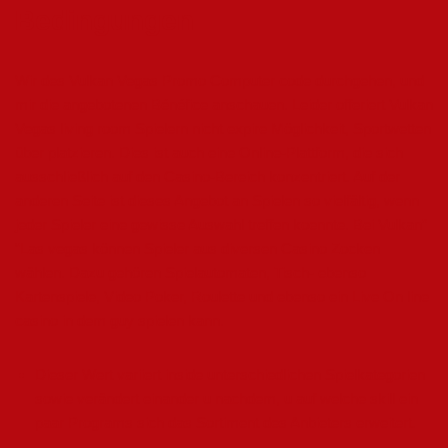
Bedingungen
Wir des Vulkan Vegas Promo Computer code durchgehen, und
mir die angebotenen Bénéfice anschauen. Leider offeriert Vulkan
Vegas living room Spielern nicht expire Möglichkeit, Sportwetten
über platzieren. Dies ist auch eine Online-Plattform, die sich
ausschließlich auf den Casino-Bereich konzentriert. Auf der
anderen Seite ist dieses Angebot an Spielen so vielfältig, wenn
jeder Spieler eine gewisse Auswahl treffen koennte. Bei Vulkan”
“Las vegas können Spieler aus diversen Casino Zocken
wählen. Dazu gehören Spielautomaten, Tisch- ebenso
Kartenspiele, Video Poker, Roulette und ebenso ein Live On line
casino in dem guy spielen kann.
Dieser Wert variiert inside unterschiedlichen Spielkategorien
sowie verändert einander u nachdem, u auf welche skill ein
paar Programs sich das Sortiment des Anbieters erweitert.