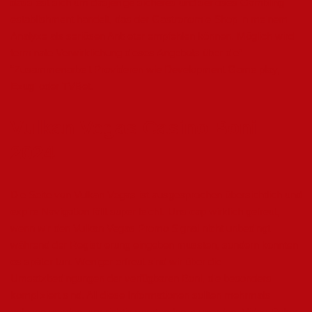
dass est sich um dasjenige sicheres und seriöses Gambling
establishment handelt, das der Gastronomie Shop in meinem
Analyze als seriösen Anbieter empfehlen können. Möglich wird
terminate Verwirklichung dieses Angebots über die”
“Zusammenarbeit Provideren wie Development Game play,
Ezugi oder TVBet.
Vulkan Vegas Casino Boni
2024
Die Seite von Vulkan Vegas ist ausgesprochen übersichtlich und
expire Navigation fällt super leicht. Uns cap wirklich gefreut,
wenn wir den Vulkan Vegas Promo Signal nicht unbedingt
während der Registrierung eingeben mussten, sondern konnten
es später tun. Weniger erfreut sind wir über die
Umsatzbedingungen der verfügbaren Boni, die besonders
kompliziert sind. All diese Informationen sollten mehrmals
gelesen werden, um richtig verstanden zu werden. Video-Poker