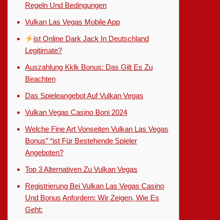
Regeln Und Bedingungen
Vulkan Las Vegas Mobile App
ist Online Dark Jack In Deutschland
Legitimate?
Auszahlung Kklk Bonus: Das Gilt Es Zu
Beachten
Das Spieleangebot Auf Vulkan Vegas
Vulkan Vegas Casino Boni 2024
Welche Fine Art Vonseiten Vulkan Las Vegas
Bonus” “ist Für Bestehende Spieler
Angeboten?
Top 3 Alternativen Zu Vulkan Vegas
Registrierung Bei Vulkan Las Vegas Casino
Und Bonus Anfordern: Wir Zeigen, Wie Es
Geht: