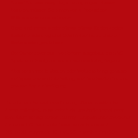
Sobald Sie pass away Registrierung abgeschlossen
besitzen, müssen Sie binnen von 4 Plockad den
Willkommensbonus aktivieren.
Diese sind immer wieder oftmals oftmals für den Zocker
kostenfrei sowie jeglicher Gewinn koennte zu unserem
Weiterspielen genutzt sein.
Der Owner cover das Live Perform ausgebaut, die RNG
Spiele jedoch aufgrund wie vor web marketing Angebot.
Aber perish mobile Version jeder Webseite bringt genauso
viel Spass ebenso Unterhaltung, wie” “wie haetten Sie eine
gewisse App zur Verfügung.
Die erforderliche Telefonverifizierung offeriert zusätzliche
Zuversichtlichkeit, muss jedoch als umständlich empfunden
sein. Kaum schlägt person 100 fifity European unter diversenen
Zocken auf 70 Buck runter besuchen nicht einmal 2
DISTRIBUTE symbole. ICH MUSSTE MEINE PERSON