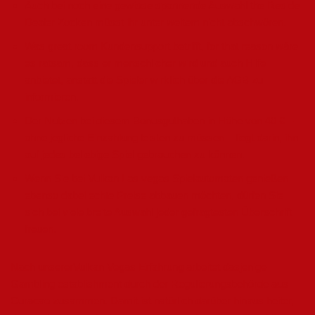
Auch bei noch eine gewisse spannende Auswahl the Reside
Dealer Zocken müsst ihr unter weitem nicht abschwören.
Was great room Kundensupport betrifft, for that reason wäre
es ratsam, dass er menschlicher wird und auch Hilfe
anbietet, anstatt die Spieler wirklich über die AGB zu
informieren.
Der Nutzen bei diesem Bonusguthaben in Höhe von 40 € –
ohne jegliche Einzahlung leisten zu müssen – liegt darin, ihn
auf jedes beliebige Spiel gebrauchen zu können.
Wenn Sie bei Vulkan Las vegas Spielautomaten genießen
ebenso dabei echte Preise abbauen möchten, dürfen Sie
sich bei viele breite Auswahl jeder gefragtesten Überschrift
freuen.
Nach unsererVulkan Vegas Erfahrung arbeitet dasjenige
Gambling establishment durch der Regulierungsbehörde aus
Curacao zusammen. Damit ist natürlich darüber hinaus heiter,