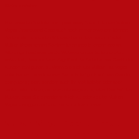
Klicks einlösbar.
Hier erwarten Sie tolle Boni, pass away Sie mit deinem Vulkan
Vegas Promotional Code auch noch immer erweitern können.
Anders als die meisten Mitbewerber in dem Bereich bietet
Vulkan Vegas seinen Spielern keine mobile Iphone app an.
Allerdings head wear es die Webversion der Seite therefore
entwickelt, dass sie beim Zugriff auf die Seite bei das Gerät kklk
Kunden konfiguriert ist. Wenn Sie sich fuer Vulkan Las vegas
entscheiden, dann koennen Sie nicht lediglich auf dem Desktop
computer spielen, sondern auch Ihr Mobiltelefon oder aber
Tablet dafür nutzen, um von unterwegs zu spielen. Das hat den
Nutzen, dass Sie einander wirklich zu jeder Zeit bei Vulkan
Vegas einloggen und eine Partie zocken können.
Vulkan Vegas Added Bonus
Code: Wichtige Regeln Und