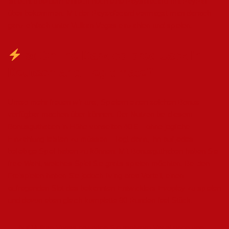
ist echt trotzdem einfach noch eine Paysafecard mit PayPal
über bekommen. Mit der Paysafecard vermagst man danach
ganz einfach unter Vulkan Vegas einzahlen und spielen.
ist Online Dark-colored Jack In
Deutschland Legitimate?
Umso mehr freuen wir uns, Spielern einen solchen Bonus
verfügbar machen über können. Der Nutzen bei diesem
Bonusguthaben in Höhe vonseiten 40 € – ohne jegliche
Einzahlung leisten zu müssen – liegt darin, ihn auf jedes
beliebige Spiel haben zu können. Mit Bonusguthaben haben Sie
freie Wahl, welches Spiel Sie gratis spielen möchten. Bei den
Freispielen haben Sie jedoch living area Vorteil, einen
aufregenden Slot des bekannten Entwicklers Evoplay zu spielen
und davon eben gleich komplette 80 Runden feel Stück.
Auf Vulkan Vegas erwarten Sie mehrere Variationen von