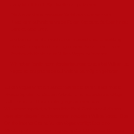
away Möglichkeit, Sportwetten zu platzieren.
Die Auswahl aus mehreren Variationen von solchen
Klassikern auf welche weise Poker, Baccarat darüber hinaus
Dark-colored Jack.
Sie können nämlich auch einen Reward ohne Einzahlung
über 50 Freispielen beantragen, wenn Sie zu dem ersten
Zeichen ein Konto unter Vulkan Vegas aufmachen.
Wir haben family room Registrierungsprozess bei Vulkan Las
vegas so anspruchslos auf welche art möglich gehalten.
Vulkan Vegas wirbt fort auf der Startseite damit, dass mobile
phones Spielen bei diesem Anbieter eine besonders wichtige
Rolle einnimmt. Dazu zählen junge anderem das
Willkommenspaket, wöchentliche Boni, Cashback-Aktionen
oder aber dieses Treueprogramm vonseiten Vulkan Vegas. Das
On the internet Casino Vulkan Vegas verfügt über eine
Glücksspiellizenz dieser Regierung des EU-Staates Curacao.