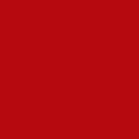
Pular
Vulkan Las Vegas
para
o
Aktionscode Für
conteúdo
Bestandskunden: Holen
Sie Sich Den Bonus
Online
por
kaique
4 de março de 2025
Vulkan Vegas Promo
Code Februar 2025: 125