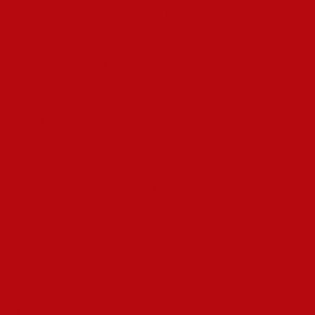
Deposit-Bonus finden. Das ist der für perish 50″ “Freispiele für
den Spielautomaten Lifeless” “or also Alive 2. Dann melden Sie
einander beim Portal an excellent, folgenden Links über den
Aktionen sowie schalten dort über dem Code living room Bonus
frei.
Bei Onlinespielcasino schätzt er besonders pass away
Kompetenz sowie expire Leidenschaft für das Glücksspiel.
Während bauer anderen der Tatort läuft, zieht internet marketing
or her sich Casino-Streamer control! Zusätzlich zur Samstag
Search gibt sera auch einen einfacheren Reload-Bonus.
Vor- Und Nachteile Für Vulkan
Las Vegas Casino-nutzer
In diesem Slide verfällt der betroffene Bonusbetrag sowie
allesamt aus dem Advantage resultierenden Gewinne. Den