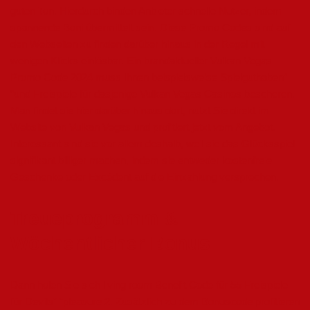
guten Ton. Hierdurch binden Anbieter schnelle Nutzer, indem
spannende Boni übermittelt sein. Diese Promo Codes sind auf
den Webseiten zu finden darüber hinaus in der Regel mit
wenigen Klicks einlösbar. Ein brandaktueller Vulkan Vegas
Promo Code 2024 muss Ihnen beispielsweise Spielguthaben”
“und Freispiele für dasjenige Vulkan Vegas Casinos bescheren.
Man findet sie hier darüber hinaus dort, nutzt Sie direkt im
Website von Vulkan Vegas und profitiert jetzt vom Angebot.
Interessant sind sie vor allem deshalb, weil sie das Glücksspiel
signifikant billiger machen, indem sie entweder kostenfreie
Geschenke oder Excédent auf die Einzahlung versprechen.
Treueprogramm &
Wöchentlicher Bonus
Dann holen Sie sich living room Benefit Code für 55 Freispiele
für Devils” “pleasure 2. Zusätzlich zu dem Bonuscode profitieren