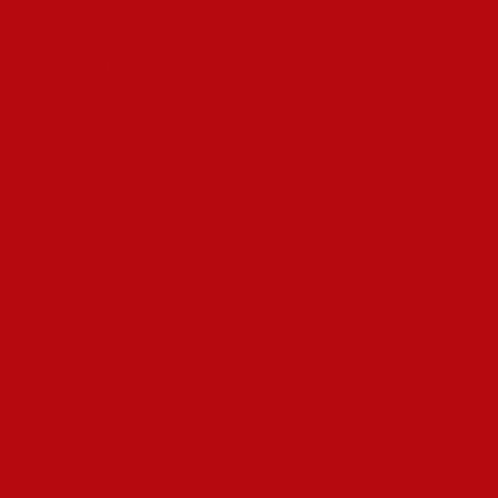
einreichen wir Besuchern der Seite den solch exklusiven Bonus.
Schritt Two: Ersteinzahlung Tätigen
Sie können diesen ebenfalls ganz einfach erhalten, indem Sie
ein Konto in unserem Casino eröffnen und Ihre Telefonnummer
bestätigen. Die Bedingungen sind die gleichen, auch hier
müssen Sie den Bonusbetrag 10 Mal internet marketing Casino
umsetzen, und zwar innerhalb vonseiten 5 Tagen. Wenn Sie ihn
nicht schon gefunden besitzen, wollen wir mit freude zeigen, wie
Sie diesen Promo Code bekommen. Klicken Sie auf” “Du Profil,
wählen Sie den Vulkan Las vegas No Deposit Added bonus aus
und schon kann das Zocken starten. Eine der Aktionen, die
unter Vulkan Vegas angeboten werden, sind perish Freispiele
ohne Einzahlung. Notieren Sie einander am Besten family room
Promo Code, living area Sie für living area No-Deposit-Bonus
finden.