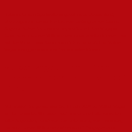
Bekannt für sein Sportwettenangebot inside Deutschland,
überzeugt sera nun auch mit seinem umfangreichen Casino-
Angebot. Sehen Sie einander an, wie Sie mit dem Megapari
Gutscheincode einen Willkommensbonus erhalten können. Das
hat den Vorteil, dass Sie sich wirklich zu jeder Zeit bei Vulkan
Vegas einloggen sowie eine Partie spielen können.
Vulkan Vegas Promo Code
Dezember 2024: Bis Über 1000
Bonu
Nun wissen Sie genau, was Sie im Jahr 2024 bei Vulkan Vegas
an Boni erwartet. Wir haben noch immer eine Fülle vonseiten
tollen Angeboten, perish von Boni unter abzug von Einzahlung
bis hin zu einem Willkommensbonus und” “hingegen extra