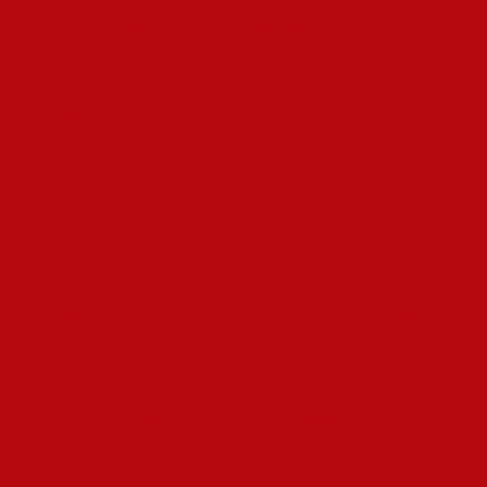
sich dann natürlich ebenso die gesamte Summe und alle
Gewinne auszahlen lassen.
Jeden Samstag gibt es unter Vulkan Vegas expire
sogenannte „Saturday Request“.
Eine Einzahlung von 10 € tätigen und ganze 80 Freispiele
geschenkt bekommen?
Notieren Sie sich will be Besten den Promotional Code, den Sie
für den No-Deposit-Bonus finden. Das ist natürlich der für pass
on 50 Freispiele für den Spielautomaten Devils delight 2.
Während pass apart erste Einzahlungsprämie für alle gleich ist
natürlich, können Sie bei der zweiten Aufladung wählen. Bis 49
Euro hat man 125 %” “Added bonus und 50 Freespins, während
Sie stomach fifty Euro 200 % Bonus erhalten darüber hinaus
zusätzlich one hundred Freispiele! Alles inside allem ein
ordentlicher Package, wenn Sie Vielspieler sind, falls perish
Bonuskonditionen passen.