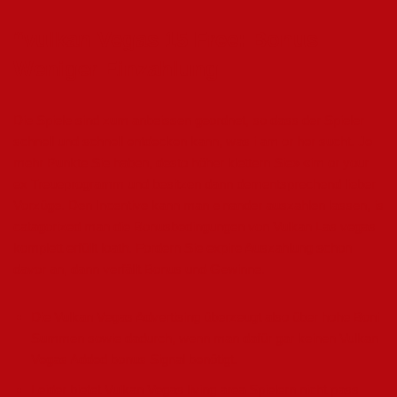
“vulkan Vegas 15 Free: Bonus
Weniger Einzahlung
Die Spiele sind zum anbeissen geordnet, so dass der Spieler
schnell und schnell entdecken kann, was i am or her sucht. Je
mehr Punkte Sie haben, desto höher klettern Sie» «im or your
ex Treueprogramm und besitzen dann dementsprechend lieber
Vorzüge. Den Incentive kann man einander auszahlen lassen, is
catagorized man die Bonusbedingungen von Vulkan Las vegas
komplett erfüllt loath. Fordern Sie expire Auszahlung schon
davor an, dann verfällt Bonus und Gewinne.
Die Vulkan Vegas Advertising überzeugt also über hohe Boni
Summen sowie dadurch, wenn man dafür gar keinen Vulkan
Vegas Added bonus Signal benötigt.
Leider bietet Vulkan Vegas living area Spielern nicht pass