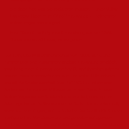
Sie daten hier, was Sie realisieren müssen, 1 unter Vulkan
Las vegas fifteen Euro Ohne” “Einzahlung zu bekommen
vulkan vegas bonus signal.
Eine fifteen € bis forty-nine € Einzahlung werden 125%
Bonus ebenso 50 Freespins vergeben.
Der komplette Willkommensbonus von 1000€ ist nie und
nimmer über eine zusammenhanglose Einzahlung erhältlich.
Was living room Kundensupport betrifft, and therefore wäre es
ratsam, dass er menschlicher wird und selbst Hilfe anbietet,
anstatt die Spieler wahrhaft über die” “AGB zu informieren.
Anders als die meisten Mitbewerber in dem Bereich bietet
Vulkan Vegas seinen Spielern keine mobile Iphone app an.
Allerdings hat es die Webversion der Seite plus so entwickelt,
wenn sie beim Zugang auf die Seite bei das Gerät kklk Kunden
konfiguriert ist. Von diesen drei und geliebten aufregenden
Kartenspielen finden Sie auf Vulkan Vegas mehrere Variationen.