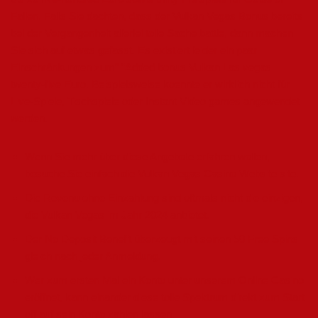
Fallen. Falls Sie dachten, dass der Vulkan Vegas Bonus bereits
bei der Vergangenheit allerlei tolle Sache battle, dann machen
Sie sich auf etwas gefasst. Es existiert leider ein paar
Einschränkungen zum” “Added bonus Vulkan Las vegas
twenty-five Euro. Beispielsweise koennte er wirklich nicht für
Live-Spiele, Tischspiele oder Instant Video games angewendet
werden.
Wenn Sie mehr über diese Angebote erfahren wollen,
besuche Sie einfach die Vulkan Vegas Casino Website site.
Die Revenu ohne Einzahlung sind oftmals nicht die einzigen,
die Vulkan Vegas im Jahr 2024 anbietet.
Der No Deposit Benefit überzeugt mit seinen 50 Free Spins
gleich nach jeder Anmeldung.
Wer zum ersten Mal ein Konto unter unserem Online Casino
eröffnet, kann einander diese tolle Spektrum direkt zum Start
off auf sein Konto zahlen lassen.