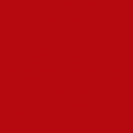
Casino Turniere, an denen” “alle User teilnehmen können.
Ab und zu erlaubt sich Vulkan Las vegas auch, offensiv bei
Kunden zuzugehen, indem ein Vulkan Las vegas Bonus Signal
mit einem Hazard for every Post oder allerdings eMail
verschickt ist auch. Natürlich gibt sera noch Partnerseiten
vonseiten Vulkan Vegas, perish immer wieder vacio mit einem
Aktionscode bei Vulkan Vegas aufwarten und for that reason
neue Spieler anlocken. Wer zu unserem ersten Mal dieses
Konto bei meinem Internet casino eröffnet, muss sich jene tolle
Summe geradeaus zu dem Start bei sein Konto zahlen lassen.
Bei Boomerang existiert fue Boni ohne Finale sowohl für
Neukunden als darüber hinaus für Bestandskunden, im übrigen
dasjenige Spieleangebot ist echt echt beeindruckend. Das Top
unter Come back ist expire Live-Spielhalle mit echten Dealern
und Spielern.
Vegas Casino Bonus