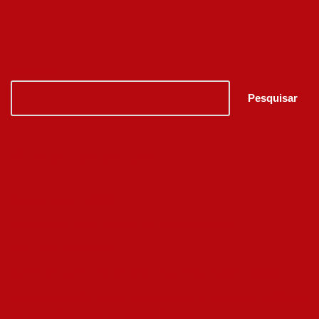
Pesquisar
Pesquisar
Posts recentes
favorite article 179496
7Bit Mobile Casino: Quick Play and Crypto Wins
test-1786154806-7908
Red Dog Casino – Quick Wins, Fast Play, Instant Rewards
Insecable gratifica senza contare tenuta e l’occasione preferibile
per gareggiare gratis ed battere davvero