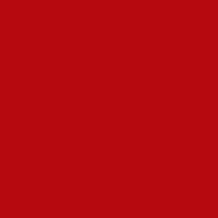
När det kommer till att satsa strategiskt, är erfarenhet
avgörande. Nybörjare tenderar att satsa impulsivt och utan
planering, vilket ofta leder till förluster. Däremot vet en erfaren
spelare hur man balanserar risk och belöning för att optimera
sina insatser
wwwglitchspin.com/se/
.
Genom träning och insikt kan en spelare välja bästa tiden att:
Öka eller minska sina satsningar beroende på spelet och
dess volatilitet
Sätta och hålla sig till en fördefinierad spelbudget
Använda cashback och andra lojalitetsbonusar för att positivt
påverka deras bankrulle
Slutsats