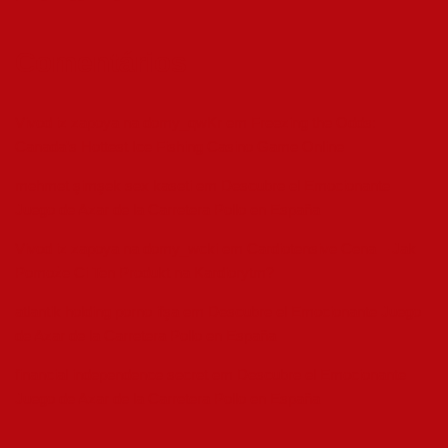
Comentários
Vivod iz zapoya na domy_qwKr
em
Freezing the Odds:
Canada’s Hottest Ice Fishing Casino Game Online
mehmet şimşek sex kaseti
em
Descubre el Emocionante
Juego de Azar de la Carretera Pollo en España
Vivod iz zapoya na domy_wcki
em
Cardiotensive Cena – Jak
Pomoże Ci Ten Produkt na Kardiorytm?
atlantik holding porno ifşa
em
Descubre el Emocionante Juego
de Azar de la Carretera Pollo en España
financial independence secret
em
Descubre el Emocionante
Juego de Azar de la Carretera Pollo en España