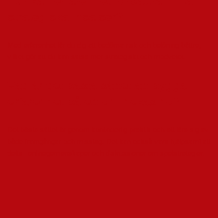
Hur kan erfarenhet förbättra mina
strategiska insatser?
Med erfarenhet lär du dig att bedöma risk och belöning bättre,
vilket gör att du kan satsa mer strategiskt och medvetet.
Vad är det bästa sättet att bygga
erfarenhet på ett onlinekasino?
Det bästa sättet är genom kontinuerlig praktik och att lära sig av
både framgångar och misstag. Det kan också vara hjälpsamt att
delta i onlinegemenskaper och diskussioner om spelstrategier.