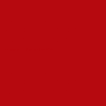
Pular
Varför Erfarenhet Är
para
o
Viktigt i GlitchSpin
conteúdo
Casino Logga In
por
kaique
18 de abril de 2025
Varför Erfarenhet Är
Viktigt i GlitchSpin
Casino Logga In