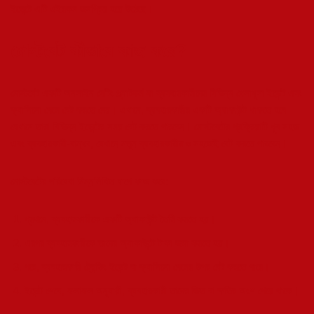
ইভেন্টে এটি এইরকম জনপ্রিয় হয়ে উঠেছে।
মোস্টবেট কীভাবে কাজ করে?
মোস্টবেট একটি অনলাইন বেটিং প্ল্যাটফর্ম যা ব্যবহারকারীদের বিভিন্ন খেলাধূলা ইভেন্ট এবং
ক্যাসিনো গেমে বেট করতে দেয়। এখানে, ব্যবহারকারীর একটি অ্যাকাউন্ট থাকতে হবে
যেখানে তারা বিভিন্ন ইভেন্টের সময় বেট করতে পারবেন। মোস্টবেটের প্রক্রিয়াটি খুব সহজ
এবং ব্যবহারকারী-বান্ধব, যেখানে নতুন ব্যবহারকারীরাও সহজেই বেট করতে পারবেন।
মোস্টবেটের পরিষেবা নিম্নলিখিত ধাপে কাজ করে:
প্রথমে, ব্যবহারকারীকে একটি অ্যাকাউন্ট তৈরি করতে হয়।
এরপর ব্যবহারকারীকে তাদের অ্যাকাউন্টে টাকা জমা করতে হয়।
পরে, ব্যবহারকারী ট্রেন্ডিং ইভেন্ট বা ক্যাসিনো গেমের উপর বেট করতে পারে।
ইভেন্ট শেষে, ফলাফল অনুযায়ী, ব্যবহারকারী তাদের জিত বা ক্ষতির অংশ পেয়ে থাকে।