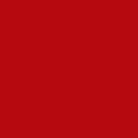
অনন্য সুবিধা প্রদান করে।
ব্যবহারকারী-বান্ধব ইন্টারফেসঃ
সহজ এবং পরিষ্কার ইন্টারফেসের কারণে নতুন
ব্যবহারকারীদের জন্যও এটি সহজেই বুঝতে এবং ব্যবহার করতে পারা যায়।
বিভিন্ন পেমেন্ট অপশনঃ
মোস্টবেট ব্যবহারকারীদের জন্য বিভিন্ন পেমেন্ট মেথড অফার
করে যা অর্থ লেনদেনের প্রক্রিয়াকে অত্যন্ত সহজ করে তোলে।
নিয়ন্ত্রণ এবং নিরাপত্তা ব্যবস্থা
মোস্টবেটের সেবাগুলির একটি গুরুত্বপূর্ণ দিক হলো তার নিরাপত্তা ব্যবস্থা। মোস্টবেট
ব্যবহারকারীর তথ্য ও আর্থিক লেনদেনের নিরাপত্তার ক্ষেত্রে উচ্চতর মান ধরে রাখে। এটি
জাতীয় ও আন্তর্জাতিক বিভিন্ন লাইসেন্স প্রাপ্ত একটি প্ল্যাটফর্ম যা ব্যবহারকারীদের
নিরাপদ ও নির্ভরযোগ্য পরিষেবা প্রদান করে। এছাড়াও, ব্যবহারকারীর ডেটা ও কার্যক্রম
সুরক্ষিত করার জন্য মোস্টবেট উন্নত এনক্রিপশন টেকনোলজি ব্যবহার করে।
mostbet
bd
উপসংহার