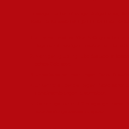
Einsteiger machen oft einige häufige Fehler, di
dieser Fehler lassen sich jedoch leicht vermeide
Zu hohe Einsätze:
Viele Anfänger setzen zu v
Beginne mit niedrigen Einsätzen, um deine Spi
Nicht genug Übung:
Übe das Spiel in koste
echtes Geld setzt.
Unrealistische Erwartungen:
Setze dir real
Unkenntnis über die Regeln:
Stelle sicher, 
Fehleinschätzungen zu vermeiden.
Die richtige Bankroll-Strategie ignorieren:
V
verantwortungsbewusst zu spielen.