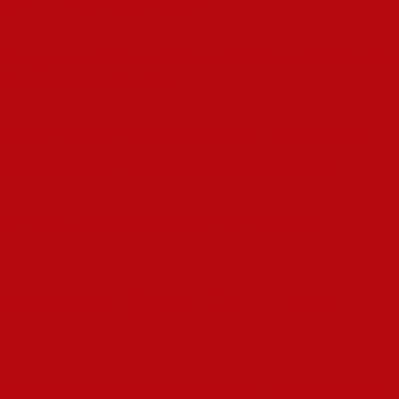
es Plinko-Spielen
Strategien, die dir helfen können, deine Chancen auf Gewinne
 als effektiv erwiesen haben:
 bereit bist zu verlieren, und halte dich an dieses Budget.
er verschiedene Plinko-Varianten, da einige bessere
e mit der Platzierung deiner Kugeln, um die besten
besten Tipps für Plinko-
ratives Spiel sein, wenn du die richtigen Tipps befolgst und