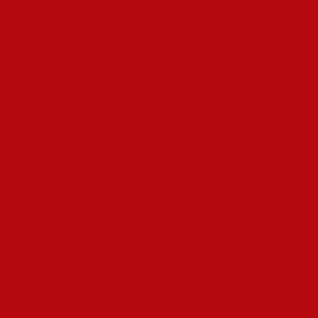
ächst die Grundlagen des Spiels und beginne mit niedrigen
e schnell zu verlieren. Übe in kostenlosen Spielen und
 Spielzeit zu maximieren und deine Chancen auf Gewinne zu
 kannst du deine Plinko-Erfahrung erheblich verbessern und
in geneigtes Brett fallen und verschiedene Taschen mit
h spielen?