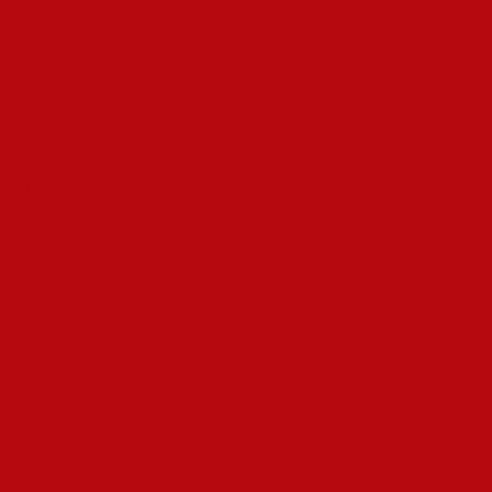
gezielte Budgetverwaltung kannst du deine Chancen auf
 garantiert?
antien, und die Ergebnisse sind zufällig.
z bei Plinko festlegen?
ein Limit, um verantwortungsbewusst zu spielen.
eschicks oder des Glücks?
rmöglicht jedoch auch strategische Entscheidungen bei der