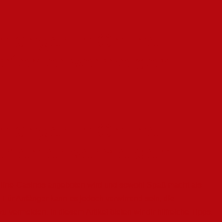
nfänger in Online-
erfehler vermeiden
nfänger in Online-
erfehler vermeiden
 Online-Casinos angeboten wird und sowohl Spaß macht als
. Für Anfänger kann es jedoch verwirrend sein, die
vermeiden. In diesem Artikel bieten wir dir hilfreiche Tipps,