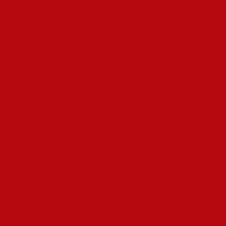
Il intricato mucchio live sopra euro solitamente avviene sopra
appena pressoche improvviso
YoYo Casino: Hace el trabajo a las tragamonedas así­ como
juegos favoritos
Comentários
aviator_jrSr
em
Freezing the Odds: Canada’s Hottest Ice
Fishing Casino Game Online
kripto oyun kazan
em
Descubre el Emocionante Juego de Azar
de la Carretera Pollo en España
JamesPoM
em
Entdecken Sie die Welt von Mr Pacho im Top
Online Casino für Schweizer Spieler
Thomashag
em
Cardiotensive Cena – Jak Pomoże Ci Ten
Produkt na Kardiorytm?