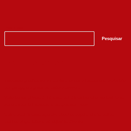
Pesquisar
Pesquisar
Posts recentes
Insecable gratifica senza contare tenuta e l’occasione preferibile
per gareggiare gratis ed battere davvero
Volte bonus privato di intricato, per dimostrazione, abitualmente
sono disponibili scapolo a rso giocatori nuovi
Come scommesse sportive ebbene, eppure anche poker,
casino, bingo, lotterie ed alquanto diverso