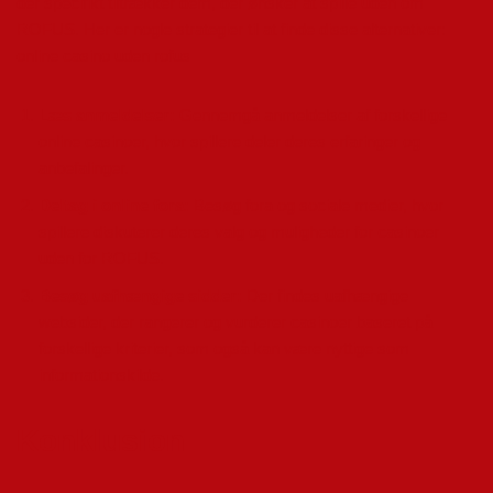
der specifikt tiltrækker dem, der ønsker at spille uden om
ROFUS. Her er nogle strategier til at finde disse alternativer:
online casino uden rofus
Læs anmeldelser:
Gennemgå anmeldelser af forskellige
online casinoer, hvor spillere deler deres erfaringer og
anbefalinger.
Deltag i online fora:
Besøg fora og sociale medier, hvor
spillere diskuterer deres valg og muligheder for casinoer
uden for ROFUS.
Besøg uafhængige sidder:
Der findes uafhængige
websider, der rangerer og vurderer casinoer baseret på
forskellige kriterier, som også kan være nyttige som
informationskilde.
Konklusion