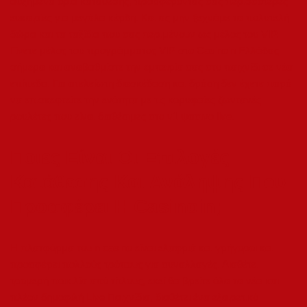
αυξημένα όρια κατάθεσης, προσφέροντάς σας περισσότερες
ευκαιρίες για μεγάλα κέρδη. Και ας μην ξεχνάμε τα πολυτελή
δώρα και τα ταξίδια που σας περιμένουν ως μέλος του VIP.
Γίνετε μέλος του προγράμματος VIP στο Casinoin Ελλάδας
σήμερα και αναβαθμίστε την εμπειρία σας στο παιχνίδι σε νέα
επίπεδα. Για ατελείωτη διασκέδαση και δράση δεν έχετε παρά
να επισκεφτείτε την ενότητα με τις κορυφαίες ζωντανές
ρουλέτες που είναι διαθέσιμες στο ν1 ψασινο live.
Ποιες Είναι Οι Επιλογές
Κατάθεσης Και Ανάληψης Που
Προσφέρει Η Casinoin;
Η πλατφόρμα του n casino είναι ελαφριά και γρήγοροι και
προσφέρει πολλούς τρόπους για συναλλαγές. Διαθέτει
τρομερή ποικιλία από τίτλους, εκεί θα βρείτε όλα τα νέα και
πλέον δημοφιλή Live Παιχνίδια, διαθέτει ένα εξαιρετικό