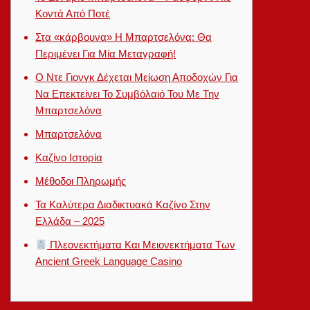
Κοντά Από Ποτέ
Στα «κάρβουνα» Η Μπαρτσελόνα: Θα
Περιμένει Για Μία Μεταγραφή!
Ο Ντε Γιονγκ Δέχεται Μείωση Αποδοχών Για
Να Επεκτείνει Το Συμβόλαιό Του Με Την
Μπαρτσελόνα
Μπαρτσελόνα
Καζίνο Ιστορία
Μέθοδοι Πληρωμής
Τα Καλύτερα Διαδικτυακά Καζίνο Στην
Ελλάδα – 2025
Πλεονεκτήματα Και Μειονεκτήματα Των
Ancient Greek Language Casino