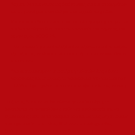
Αρχικά, λειτουργούσε ως διαδικτυακή εταιρία στοιχημάτων
και στη συνέχεια επεκτάθηκε στα τυχερά παιχνίδια.
Μπορείτε να διαπιστώσετε αν μια πλατφόρμα χρησιμοποιεί
αυτόν τον αλγόριθμο, από την παρουσία του σήματος του
οργανισμού eCOGRA.
Είναι απαραίτητο να επιλέξετε ένα αξιόπιστο online καζίνο,
εξετάζοντας αναλυτικά όλα τα κριτήρια που αναφέρθηκαν
παραπάνω.
Από εξατομικευμένη υποστήριξη πελατών έως ειδικές
προσφορές και μπόνους, το πρόγραμμα VIP του Casinoin
Ελλάδας έχει σχεδιαστεί για να καλύψει κάθε σας ανάγκη.
Παίζοντας δωρεάν on the internet φρουτάκια έχεις τη
δυνατότητα να ανακαλύψεις κάθε νέα κυκλοφορία και να
εξοικειωθείς τόσο με τα γραφικά όσο και με τους μηχανισμούς
που έχει ο εκάστοτε τίτλος. Μολονότι οι κουλοχέρηδες
ξεκίνησαν ως μία επίγεια παιχνιδομηχανή, η τεχνολογική