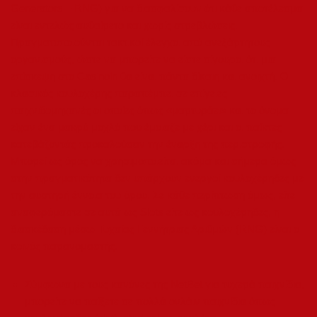
Generators – RNG) για να διασφαλίσουν ότι κάθε αποτέλεσμα
είναι εντελώς αυθαίρετο και χωρίς στρεβλώσεις.
Πραγματοποιούνται τακτικοί έλεγχοι από ανεξάρτητους
οργανισμούς, ώστε να μπορείτε να είστε σίγουροι ότι μια
επίσκεψη στο Casinoin θα είναι πάντα δίκαιη και ανοιχτή. Ο
κλασικός κουλοχέρης παραπέμπει σε επίγειες
παιχνιδομηχανές οι οποίες όπως «μαρτυράει» και το όνομα
είχαν ένα μακρύ μοχλό που έμοιαζε με χέρι και οι παίκτες
κατεβάζοντάς προκαλούσαν την έναρξη της περιστροφής.
Μπορεί ως όρος να χρησιμοποιείται ακόμα και σήμερα όμως
στην πραγματικότητα δεν υπάρχουν ενεργοί κουλοχέρηδες με
την αυστηρή έννοια του όρου. Σε κάθε περίπτωση όμως, είτε
αναφερόμαστε σε αυτά ως Slots είτε ως κουλοχέρηδες, η
διασκέδαση μέσω Τυχαίας Γεννήτριας Αριθμών (RNG) είναι ο
κοινός παρανομαστής.
Σύμφωνα με τους κανόνες της NetBet για τυχερά παιχνίδια,
μπορείτε να παίξετε σε πολλά ονλάιν παιχνίδια όπως