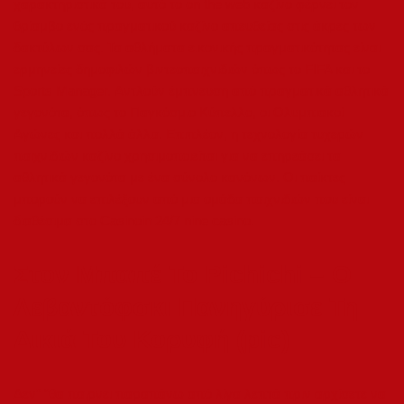
χαρακτηριστικά του, αυτό το on the web καζίνο φέρνει τον
θρίαμβο ενός πραγματικού καζίνο απευθείας στις άκρες των
δακτύλων σας. Τα αθλήματα εικονικής πραγματικότητας είναι
ερμηνείες δημοφιλών βιντεοπαιχνιδιών όπως το FIFA και το
Sports Manager. Αντλούν έμπνευση από πραγματικά αθλητικά
γεγονότα, όπως το Παγκόσμιο Κύπελλο, οι Ολυμπιακοί
Αγώνες και πολλά άλλα. Επιπλέον, η τεχνολογία τυχερών
παιχνιδιών καζίνο χρησιμοποιείται για να επηρεάσει τα
αθλητικά γεγονότα με ένα σύνολο κανόνων. Οι παίκτες
μπορούν να επιλέξουν από μια ομάδα παιχνιδιών που είναι
διαθέσιμα στο Casinoin 24/7
nine casino
.
Στον Μπαπέ Το Pichichi – Ο
Λεβαντόφσκι Πανηγύρισε Τη
Δικιά Του Κορυφή (pic)
Δεν” “θα παιρνει παραπάνω από λίγα λεπτά πριν αρχίσετε να