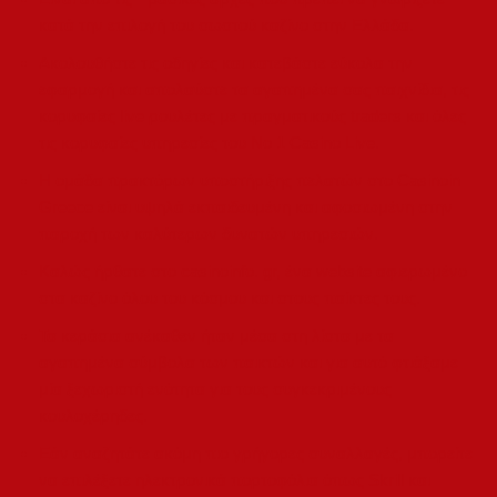
κατά την επιλογή του σωστού καζίνο στην Ελλάδα.
Ακολουθήστε τις οδηγίες και κατεβάστε εύκολα την
εφαρμογή και απολαύστε τα αγαπημένα σας παιχνίδια, τις
κορυφαίες live ρουλέτες με πραγματικούς traders και όλες
τις κορυφαίες υπηρεσίες του No 1 Casino Live.
Η ομάδα πρακτόρων υποστήριξης πελατών στο Casinoin
Greece είναι υψηλά εκπαιδευμένη και αφοσιωμένη στην
παροχή των καλύτερων δυνατών υπηρεσιών.
Καλώς ήρθατε στο casinoinfo. gr, ένα website αφιερωμένο
στα καζίνο όλου του κόσμου και στους παίκτες τους.
Τα κεράσια ανέκαθεν ήταν μέσα στη λίστα με τα
αγαπημένα σύμβολα των παικτών και για αυτό φτιάξαμε
μία ξεχωριστή ενότητα για τους συγκεκριμένους
κουλοχέρηδες.
Εάν αναζητάτε ακόμη πιο γρήγορες συναλλαγές, μπορείτε
να επιλέξετε ηλεκτρονικά πορτοφόλια όπως Skrill και