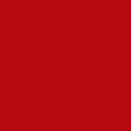
Το Casinoin διαθέτει μια πλούσια επιλογή ψυχαγωγίας με
τυχερά παιχνίδια, όπως αθλητικά στοιχήματα, παιχνίδια P2P,
διάφορες λοταρίες όπως το Keno, και εικονικά βιντεοπαιχνίδια.
Οι δωρεάν περιστροφές είναι ένας πολύ καλός τρόπος για να
δοκιμάσετε νέα παιχνίδια κουλοχέρηδων ή απλά να παίξετε
για διασκέδαση. Τα live καζίνο προσφέρουν μια ποικιλία
παιχνιδιών που” “παίζονται σε πραγματικό χρόνο με
πραγματικούς κρουπιέρηδες. Ο παίκτης μπορεί να
παρακολουθεί τον dealer και το τραπέζι του καζίνο μέσω ενός
τηλεοπτικού στούντιο στην οθόνη του και να λαμβάνει
αποφάσεις σε πραγματικό χρόνο, παρακολουθώντας τον
ντίλερ να εκτελεί τις ενέργειές του. Συχνά, υπάρχουν
εξειδικευμένες εφαρμογές που έχουν δημιουργηθεί για
συγκεκριμένα λειτουργικά συστήματα, όπως Android ή iOS. Αν
και αυτές οι εφαρμογές δεν είναι πάντα απαραίτητες,
προσφέρουν μια βελτιωμένη εμπειρία στον παίκτη.
Με την εκτεταμένη επιλογή παιχνιδιών και τα συναρπαστικά