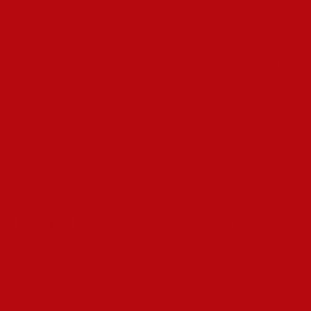
Συχνά, υπάρχουν εξειδικευμένες εφαρμογές που έχουν
δημιουργηθεί για συγκεκριμένα λειτουργικά συστήματα,
όπως Android ή iOS.
Ωστόσο, υπάρχουν και άλλοι φορείς που χορηγούν νόμιμες
άδειες, όπως το Κουρακάο, η Μάλτα και το Ηνωμένο
Βασίλειο.
Ο αθλητικός διευθυντής της Μπαρτσελόνα επιβεβαίωσε τα
ρεπορτάζ των τελευταίων μηνών! Αυτές είναι οι ετήσιες
απολαβές του Λαμίν Γιαμάλ μετά την υπογραφή του νέου του
συμβολαίου με την Μπαρτσελόνα.”
Πώς Να Κάνετε Καταθέσεις Και
Αναλήψεις Στο Καζίνο Casinoin?
Αυτοί οι ηγέτες του κλάδου χρησιμοποιούν όλες
πιστοποιημένες γεννήτριες τυχαίων αριθμών (Random Range