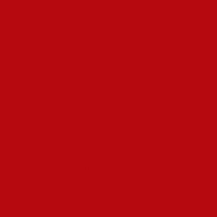
καλύπτει όλες τις ανάγκες σας.
Τα ηλεκτρονικά πορτοφόλια, όπως το Paypal, Skrill και το
Neteller, αποτελούν επίσης πιο δημοφιλείς μεθόδους
πληρωμής στα on the web καζίνο.
Ο παίκτης μπορεί να παρακολουθεί τον dealer και το
τραπέζι του καζίνο μέσω ενός τηλεοπτικού στούντιο στην
οθόνη του και να λαμβάνει αποφάσεις σε πραγματικό
χρόνο, παρακολουθώντας τον ντίλερ να εκτελεί τις
ενέργειές του.
Το Neon54 Casino ξεκίνησε τη λειτουργία του το 2021 και
ήδη απολαμβάνει μεγάλη δημοφιλία μεταξύ των χρηστών.
Οι παίχτες μπορούν να χρησιμοποιήσουν τις κάρτες τους
για να καταθέσουν το κεφάλαιο που επιθυμούν στον
λογαριασμό τους και να αποσύρουν τα κέρδη τους.
Φανταστείτε να λαμβάνετε αποκλειστικές προσφορές και