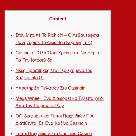
Content
Στον Μπαπέ Το Pichichi – Ο Λεβαντόφσκι
Πανηγύρισε Τη Δικιά Του Κορυφή (pic)
Casinoin – Όλα Όσα Χρειάζεται Να Ξέρετε
Για Την Ιστοσελίδα
Νέες Προσθήκες Στο Περιεχόμενο Του
Καζίνο Info Gr
Υποστήριξη Πελατών Στο Casinoin
Mega Wheel: Ένα Διαφορετικό Τηλεπαιχνίδι
Από Την Pragmatic Play
Οι” “διαφορετικοί Τύποι Παιχνιδιών Που
Διατίθενται Σε Ένα Καζίνο Casinoin
Τύποι Παιχνιδιών Στο Casinoin Casino