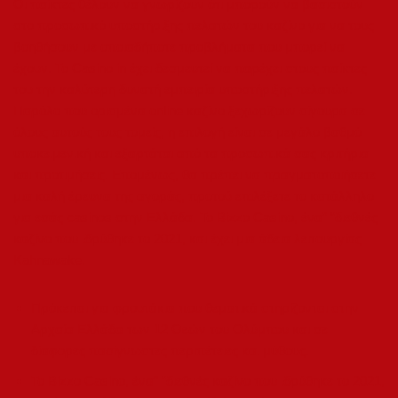
Οι παίκτες θέλουν να γνωρίζουν ότι μπορούν να βασιστούν
στο προσωπικό υποστήριξης πελατών του καζίνο για να τους
βοηθήσουν με οποιαδήποτε προβλήματα που μπορεί να
έχουν. Το Casino in έχει δεσμευτεί να παρέχει στους παίκτες
του την καλύτερη δυνατή εμπειρία υποστήριξης πελατών.
Παρόλο που ορισμένα online καζίνο ξεχωρίζουν σίγουρα σε
όλους αυτούς τους τομείς, η επιλογή είναι σε μεγάλο βαθμό
υποκειμενική και εξαρτάται από τα προσωπικά σας κριτήρια
και προτιμήσεις. Επομένως, θα πρέπει να πραγματοποιήσετε
μια καλή έρευνα της αγοράς, προτού επιλέξετε το κατάλληλο
για εσάς casinos στην Ελλάδα. Το Bizzo Casino, ένα” “διεθνές
καζίνο που ιδρύθηκε το 2021, και έχει μια άδεια λειτουργίας
Kahnawake.
Πρόκειται για φρουτάκια που θεματικά στηρίζονται στην
Αρχαία Ελλάδα των 12 Θεών του Ολύμπου και σε
δίαφορες πασίγνωστες περιπέτειες και μύθους.
Το Bizzo Casino, ένα” “διεθνές καζίνο που ιδρύθηκε το 2021,