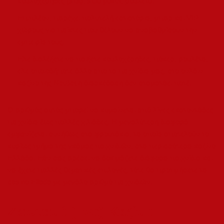
κουλοχέρηδες (slot), stud poker, ρουλέτα.
Επιπλέον, παρέχει πολυτελή εστιατόρια, μπαρ και VIP
χώρους για παίκτες που θέλουν να αναβαθμίσουν την
εμπειρία τους.
Είτε διαλέξετε να παιξετε κουλοχέρηδες, πόκερ, ρουλέτα,
είτε οποιοδήποτε άλλο απο τα παιχνίδια μας, στο ονλάιν
καζίνο της NetBet η διασκέδαση δεν σταματάει ποτέ.
Ο αριθμός αυτός μπορεί να κυμαίνεται από λίγες εκατοντάδες
παιχνίδια έως πολλές χιλιάδες. Η μεγαλύτερη διαφορά
εμφανίζεται συνήθως στα φρουτάκια, τα οποία αποτελούν το
κυρίως τμήμα της γκάμας παιχνιδιών, στα περισσότερα καζίνο
Ελλάδα. Εάν σας αρέσει να δοκιμάζετε διάφορα παιχνίδια και
να έχετε πολλές θεματικές επιλογές, τότε θα προτιμήσετε τα
casino Ellada με μεγάλο αριθμό παιχνιδιών.
Ζωντανό (live) Καζίνο