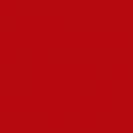
প্রস্তুত।
গ্রাহক সহায়তায় সংযুক্ত হওয়া
গ্রাহক সহায়তায় যোগাযোগ করার জন্য ১xbet অ্যাপে বিভিন্ন অপশন রয়েছে। আপনি
যেকোনো সময় গ্রাহক সহায়তা দলের সাথে যোগাযোগ করতে পারেন। নিচে উল্লেখিত
উপায়গুলো ব্যবহার করতে পারেন:
চ্যাটবট: অ্যাপে গ্রাহক সহায়তা আইকনে ক্লিক করুন এবং চ্যাটবটের মাধ্যমে প্রশ্ন
করুন।
ই-মেইল: যদি আপনার প্রশ্ন জটিল হয়, তাহলে ই-মেইলে সহায়তা পাঠান।
ফোন কল: কিছু ক্ষেত্রে ফোনে সরাসরি যোগাযোগ করতে পারেন। শুধুমাত্র সাপোর্ট
সময়ে কল করুন।
ফেসবুক বা টুইটার: ১xbet-এর সোশ্যাল মিডিয়া প্ল্যাটফর্মের মাধ্যমে যোগাযোগ
করুন।