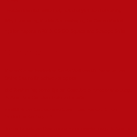
Hvordan man kan søke hjelp helt anonymt uten henvisning
Why Forecasting Models Are Reshaping the Casino Market
Epsilon Esports in 2019: CS:GO Squads and Strategic Shifts
Comentários
VincentKip
em
Entdecken Sie die Welt von Mr Pacho im Top
Online Casino für Schweizer Spieler
abdi İbrahim İlaç porno ifşa
em
Descubre el Emocionante Juego
de Azar de la Carretera Pollo en España
viva88link
em
Cardiotensive Cena – Jak Pomoże Ci Ten
Produkt na Kardiorytm?
dumps for sale
em
Descubre el Emocionante Juego de Azar de
la Carretera Pollo en España