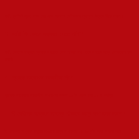
হ্যাঁ, চ্যাটবট দ্রুত সাড়া দেয় এবং আপনার বেশিরভাগ প্রশ্নের উত্তর দিতে সক্ষম।
3. আমি কি ফোনে সহায়তা পেতে পারি?
হ্যাঁ, ফোনের মাধ্যমে গ্রাহক সহায়তা সেবা পাওয়া যায়, তবে সময়ের মধ্যে যোগাযোগ করা
জরুরি।
4. গ্রাহক সহায়তার সময়সীমা কি?
গ্রাহক সহায়তার সময়সীমা সাধারণত সকাল ১০ টা থেকে রাত ১০ টা পর্যন্ত।
5. ই-মেইলের মাধ্যমে সাহায্য পাওয়ার জন্য কত সময় লাগে?
ই-মেইলের মাধ্যমে উত্তর পাওয়ার জন্য সাধারণত ২৪-৪৮ ঘন্টা সময় লাগতে পারে।