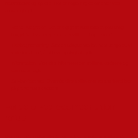
indsatsbeløb og spiletid. Her er nogle nøgleelementer ved
ansvarligt spil:
Sætte budgetter:
Det er vigtigt at fastsætte et personligt
budget for, hvor meget man er villig til at spille med.
Tidsbegrænsning:
Sæt en tidsgrænse for, hvor længe du vil
spille for at undgå at blive opslugt af spillet.
Information:
Vær altid informeret om spillene, oddsene og
casinoets regler.
Selvbevidsthed:
Overvåg dine spillevaner og anerkend tegn
på problematisk adfærd.
Fordele ved casinoer uden
rofus
Casinoer uden rofus tilbyder en række fordele for spillere, der