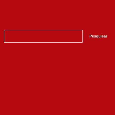
Pesquisar
Pesquisar
Posts recentes
favorite article 179496
7Bit Mobile Casino: Quick Play and Crypto Wins
test-1786154806-7908
Red Dog Casino – Quick Wins, Fast Play, Instant Rewards
Insecable gratifica senza contare tenuta e l’occasione preferibile
per gareggiare gratis ed battere davvero