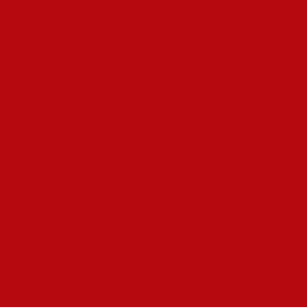
Ja, der er risici forbundet med at spille uden selvbegrænsning,
hvilket gør det ekstra vigtigt at spille ansvarligt og være bevidst
om din spilleadfærd.
5. Hvilke værktøjer kan hjælpe mig med at
spille ansvarligt?
Mange online casinoer tilbyder værktøjer som
budgetplanlæggere, tidsbegrænsninger, og muligheden for at
sætte indbetalingsgrænser for at hjælpe spillere med at styre
deres spil.