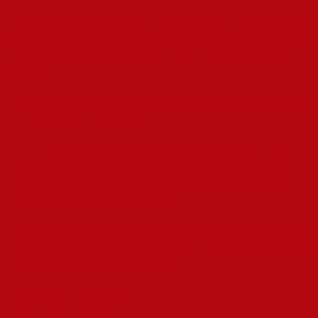
Det er afgørende at tage skridt til at spille ansvarligt, især når du
vælger casinoer uden rofus. Her er nogle strategier, du kan
bruge:
Skab en spilleplan:
Planlæg, hvornår og hvor meget du vil
spille, og hold dig til planen.
Brug kontrolværktøjer:
Mange online casinoer tilbyder
værktøjer til at hjælpe dig med at styre dit spilleforbrug.
Tag pauser:
Sørg for at tage regelmæssige pauser for at
undgå at spille i længere perioder.
Vær opmærksom på indikationer:
Hold øje med, hvordan
gambling påvirker dit liv, og vær ikke bange for at søge hjælp,
hvis du føler, det bliver for meget.
Konklusion