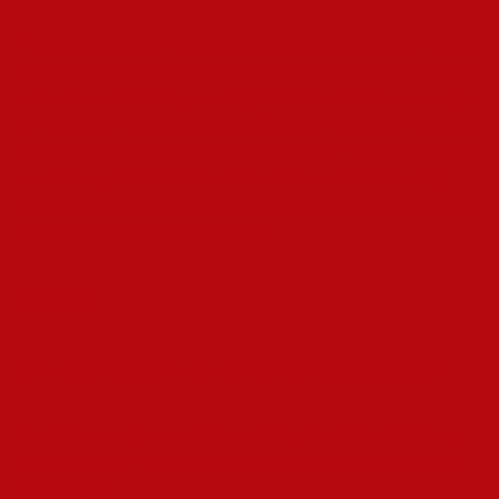
At spille ansvarligt er essentielt, uanset hvilket casino du vælger,
men det har en særlig betydning, når du spiller på casinoer uden
rofus. Ved at forstå de grundlæggende principper for ansvarligt
spil og tage de nødvendige skridt til at styre dine gamblingvaner,
kan du få en sjov og sikker spilleoplevelse. Husk at prioritere din
sundhed og trivsel i hele din spilleoplevelse. Med den rigtige
tilgang kan du nyde fordelene ved online casinoer uden at miste
kontrollen.
online casino uden rofus
FAQs
1. Hvad betyder det at spille ansvarligt?
At spille ansvarligt indebærer at sætte grænser for både tid og
penge, være opmærksom på dine spillevaner, og tage kontrol
over dit spil.