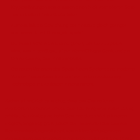
Kryptowährungen sowie lassen einen Nick vom oberen Seite
des virtuellen Plinko-Bretts fallen.
Zumeist fällt die Gewichtung der Einsätze gleich geringer
aus, wenn du mit Bonusgeld spielst.
Du musst nicht in ein Casino gehen, um fue zu spielen –
alles, was ni benötigst, ist ein internetfähiges Gerät und ein
Online-Casino, das Plinko anbietet.
Die neuen Varianten des Spiels bieten Spielern eine moderne
Version dieses Klassikers und verbinden revolutionary
Technologie mit zeitlosem Entertainment.
Zudem ist natürlich es wichtig, dass das Casino keine
versteckten Gebühren erhebt, damit du living area vollen Betrag
erhältst. Kurzfristig sind hohe Gewinne durch Multiplikatoren
möglich, langfristig greift jedoch der Hausvorteil des Casinos.
Wer verantwortungsvoll spielt sowie klare Verlustgrenzen
vertraut, kann das Mulighed minimieren. Bietet unik eine Plinko-