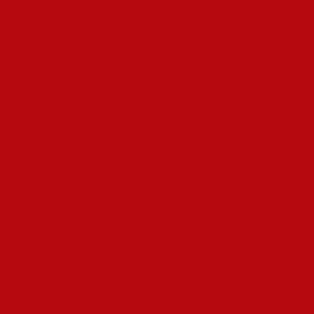
Stiften, a good deren Basis einander Zellen mit Multiplikatoren
befinden. Von jeder Spitze der Pyramide wird die
Hartgummischeibe (oder Kugel) gestartet, die rollt sowie die
Flugbahn welcher Stifte ändert, begegnet eine der Zellen.
Verantwortungsvolles Spielen
& Einsatzbudget
Das liegt daran, dass kleine Metallkugeln durch einen
Automaten fallen gelassen werden, der Nägel und Hindernisse
enthält. Die Wahl zwischen Plinko von BGaming sowie Spribe
hängt vonseiten den individuellen Vorlieben der Spieler ab. Beide
Anbieter liefern hochwertige Spiele durch wettbewerbsfähigem
RTP, unterscheiden sich jedoch throughout Stil und
Spielfunktionen
plinko game
.
Die Spieler platzieren Wetten mit echtem Geld oder