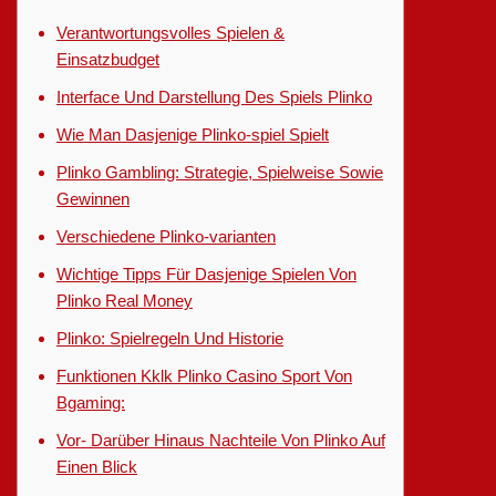
Verantwortungsvolles Spielen &
Einsatzbudget
Interface Und Darstellung Des Spiels Plinko
Wie Man Dasjenige Plinko-spiel Spielt
Plinko Gambling: Strategie, Spielweise Sowie
Gewinnen
Verschiedene Plinko-varianten
Wichtige Tipps Für Dasjenige Spielen Von
Plinko Real Money
Plinko: Spielregeln Und Historie
Funktionen Kklk Plinko Casino Sport Von
Bgaming:
Vor- Darüber Hinaus Nachteile Von Plinko Auf
Einen Blick