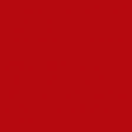
Spielautomaten sowie Casinospielen überprüft sowie verfügt
über fundierte Kenntnisse zu Revenu und Spielautomaten.
In den US beispielsweise variieren expire Gesetze von
Bundesstaat zu Bundesstaat.
Jedes dieser Felder cap einen bestimmten Geldbetrag oder
Multiplikator, der angibt, wie reichlich du gewinnst.
Abhängig vom Land können unterschiedliche rechtliche
Regelungen für Online-Glücksspiele gelten. In den US
beispielsweise variieren expire Gesetze von Bundesstaat zu
Bundesstaat. Die Gewinne beim Plinko richten sich je nach der
jeweiligen Spielvariante und den verfügbaren Multiplikatoren
sowie Einsatzmöglichkeiten. Teilweise sind Gewinne des 5. 000-
fachen Einsatzes in einer Spielrunde möglich. Die
Einsatzmöglichkeiten sind unseren Erfahrungen mit Plinko
zufolge vielseitig.