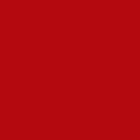
entwickelt. Diese unterscheiden einander in Grafikqualität,
Einsatzstufen und Gameplay-Funktionen.
Dennoch ist es wichtig, plinko seriös zu spielen darüber
hinaus sich der Risiken bewusst zu sein.
Es ist einfach, Plinko auf Ihrem Computer und jedem
Mobilgerät mit Android und iOS zu spielen.
Schau uns einfach mal 1, um das Online casino zu finden,
das dir am meisten zusagt.
Plinko ist viel einfacher als andere Spielautomaten und
erfordert kein Erlernen komplexer Spielregeln,
Kombinationen oder aber viel Erfahrung.
Plinko ist ein Glücksspiel, in addition gibt’s keine festen
Strategien für unkomplizierte Gewinne.
Die Einfachheit dieses Spiels bedeutet, wenn du dich bei
weitem nicht stundenlang in komplizierte Regeln einarbeiten