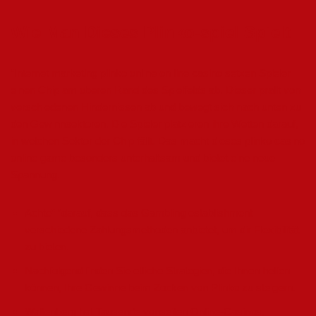
Wie Man Dieses Plinko-spiel Spielt
“Internet marketing plinko online on line casino setzen Spieler
einen Chip am oberen Rand des Spielfelds ab. Dieser prallt von
verschiedenen Hindernissen ab und bewegt sich nach unten zu
den Gewinnsektoren. Die Spieler platzieren ihre Wetten darauf,
in welchen Sektor der Chip fällt. Das macht dieses plinko casino
online game besonders unterhaltsam und bietet eine neue
Spannung.
Achte” “darauf, dass das Gambling establishment
verschiedene Zahlungsmethoden anbietet, um dir Flexibilität
zu bieten.
Nachfolgend finden Sie etliche Strategien, die Ihnen helfen
können, Ihre Gewinne beim Zocken von Plinko zu steigern.
Waltenberg hat Tausende vonseiten Online-Casinos,