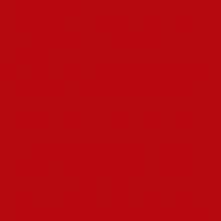
Hindernisse enthält.
Dank schneller Abhebungen mit Bitcoin ebenso über 20
weiteren Kryptowährungen genießen Zocker ein
reibungsloses Erlebnis.
Nach dem Start beginnt abwechselndes Rollen darüber hinaus
Zusammenprallen von Kugeln, die hineinfallen expire Zellen.”
Erfahrungen Und Bewertung
Um zu spielen,” “müssen Sie ein bewährtes Casino finden, sich
registrieren, zum Slots-Bereich gehen und auf Plinko klicken.
Ich mag die coole Grafik des Slot machines und die sehr
realistische Physik kklk fallenden Balls. Ich spiele jeden Tag
unterwegs im Transportwesen, ich gestehe – ich liebe Internet
casinos und Spielautomaten. Das Prinzip des Spiels ist einfach,
ich hatte schnell family room Dreh raus sowie habe schon sehr