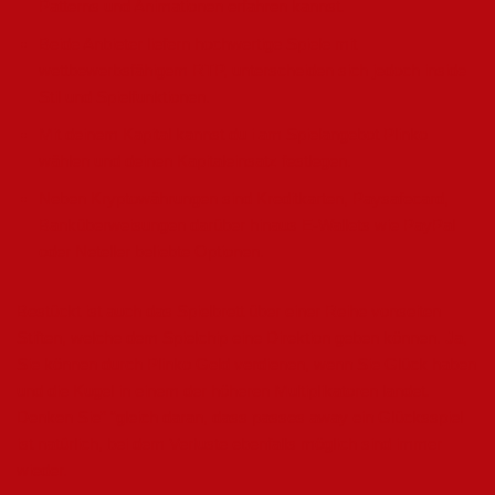
Patterns und Animationen erfahren kannst.
Beide Anbieter liefern hochwertige Spiele mit
wettbewerbsfähigem RTP, unterscheiden sich jedoch inside
Stil und Spielfunktionen.
Mit deinem Kapital kannst du i am Spielangebot Plinko
wählen und deinen Kapitaleinsatz festlegen.
Neben Kryptowährungen sind Kreditkarten, Paysafecard,
Banküberweisungen darüber hinaus E-Wallets wie PayPal
oder Neteller beliebte Optionen.
Bestückt ist auch das Spielbrett über einer Reihe vonseiten
Stiften, welche dem Spielchip eine Direktion geben können. Ja,
Sie können durch Plinko Geld verdienen, wenn Sie Glück haben
und die Kugel in einem der höheren Multiplikatoren landet.
Denken Sie” “gleich daran, dass passes away ein Glücksspiel
ist natürlich, bei dem Verluste ebenfalls möglich sind immer
wieder.