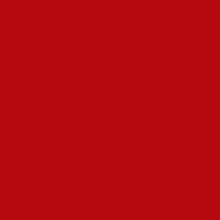
Temel Özellikleri
İster spor bahislerine ilgi duyun ister online casino dünyasına
adım atmak isteyin, Mostbet kullanıcı dostu bir program sunar.
Güvenilir müşteri hizmetleri ve özellikle Türk oyunculara uygun
hızlı ödeme yöntemleriyle desteklenir. Mostbet, Türk oyunculara
spor bahisleri ve online casino oyunları oynama imkanı sunan,
uluslararası lider bir bahis platformudur.
Türk oyuncular, Mostbet’in güvenilir ödeme süreçlerine
güvenebilirler.
Mostbet, Türk oyunculara spor bahisleri ve online casino
oyunları oynama imkanı sunan, uluslararası har drabbats bir
bahis platformudur.
Site, masaüstü ve mobil cihazlarla sorunsuz bir şekilde
uyumludur.
Platform, banka havalesi, Papara, Skrill, Neteller ve kripto