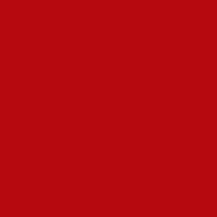
2009 yılında kurulan Mostbet, on yılı aşkın bir süredir piyasada
olup, dünya genelinde ve özellikle Türkiye’de sağlam bir itibar
kazanmıştır. Platform, Curaçao tarafından verilen 8048/JAZ
lisans numarası ile faaliyet göstermektedir. Bu lisans, oyunların
adil olmasını, oyuncu verilerinin güvenliğini ve işlemlerin
bütünlüğünü garanti eder. Kullanıcıların kazançlarını sorunsuz
bir şekilde çekebilmeleri, platformun güvenilir olduğunu gösteren
önemli unsurlardan biridir. MostBet küreseldir ve dünya çapında
birçok ülkede mevcuttur.
Oyuncularımızı sorumlu oynamaya teşvik ediyoruz ve kumarın
eğlence amacıyla oynanması gerektiğini hatırlatıyoruz. Siz veya
tanıdığınız biri kumarla ilgili sorun yaşıyorsa, lütfen profesyonel
yardım alın. Mostbet360 Copyright © 2024 Bu sitedeki tüm
içerik telif hakkı ile korunmaktadır
mostbet giriş
.
Mostbet Giriş