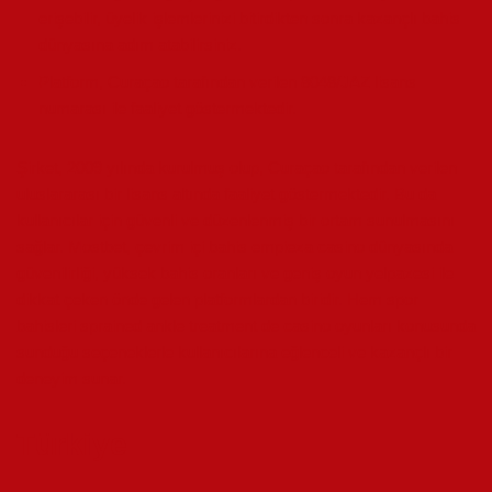
erişebilir, üyelik işlemlerinizi bitirdikten sonra kazançlı bahis
dünyasına adım atabilirsiniz.
Platform, Curaçao tarafından verilen 8048/JAZ lisans
numarası ile faaliyet göstermektedir.
Şirket, 2009 yılında kurulmuş olup, Curaçao tarafından verilen
uluslararası bir lisans altında faaliyet göstermektedir. Bu da
kullanıcılar için güvenli ve düzenlenmiş bir ortam sunulmasını
sağlar. Mostbet, çevrim içi bahis empieza casino dünyasında
güvenilirliği, yüksek bahis oranları ve geniş oyun yelpazesi ile
dikkat çeken önde gelen platformlardan biridir. Hem spor
bahisleri sprained ankle treatment de casino oyunları konusunda
sunduğu seçeneklerle kullanıcılarına eğlenceli ve kazançlı bir
deneyim sunar.
Türkiye