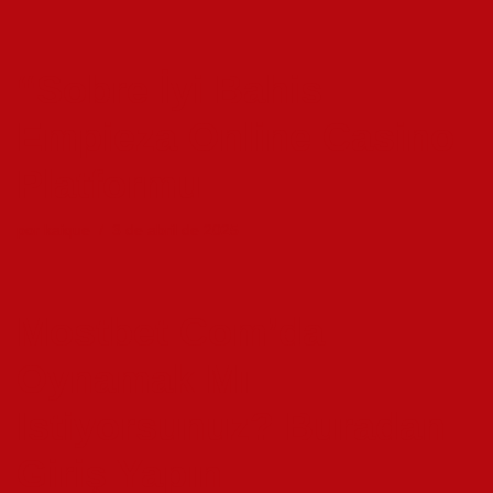
Pular
“Sobre İyi Bahis
para
o
Empieza Online Casino
conteúdo
Platformu
por
kaique
3 de abril de 2025
Mostbet Com’da
Oynamak Mı
Istiyorsunuz? Buradan
Giriş Yapın