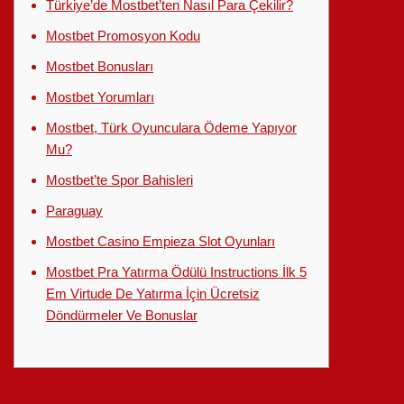
Türkiye’de Mostbet’ten Nasıl Para Çekilir?
Mostbet Promosyon Kodu
Mostbet Bonusları
Mostbet Yorumları
Mostbet, Türk Oyunculara Ödeme Yapıyor
Mu?
Mostbet’te Spor Bahisleri
Paraguay
Mostbet Casino Empieza Slot Oyunları
Mostbet Pra Yatırma Ödülü Instructions İlk 5
Em Virtude De Yatırma İçin Ücretsiz
Döndürmeler Ve Bonuslar
“Evet, Mostbet hem iOS hem de Android os sistemleri için özel