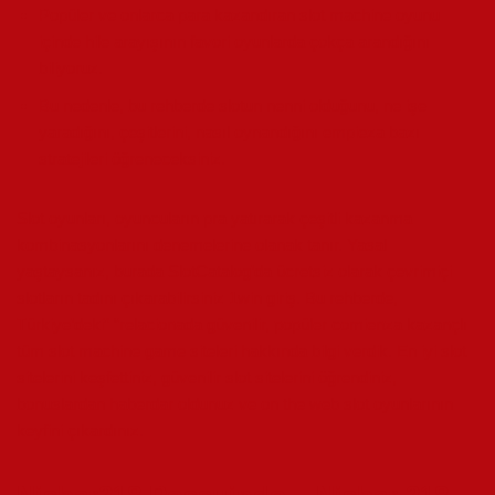
Popüler ve onlarca para kazandıran slot machine oyunu
içinde hile arayışının favori oyunlarda çokça arandığını
biliyoruz.
Bu nedenle, bu rehberde slotun nenni olduğunu, ne işe
yaradığını, çeşitlerini, nasıl oynandığını empieza bazı
stratejileri öğreneceksiniz.
Slot oyunları, oyuncuların pra yatırarak çeşitli kazanma
kombinasyonlarını denemelerine olanak tanır. Yasal
yaştaysanız, burada SlotCatalog’da ücretsiz olarak çevrimiçi
slotların tadını çıkarabilirsiniz 1win giriş. Bu rehberde,
Türkiye’deki” “relacionada güvenilir, popüler comienza kazançlı
tüm slot machine game siteleri hakkında bilgi verdik. En iyi slot
sitelerini keşfettiniz, güvenilir slot sitelerini öğrendiniz,
bonuslardan haberdar oldunuz ve on the web slot oyunlarının
keyfini çıkardınız.