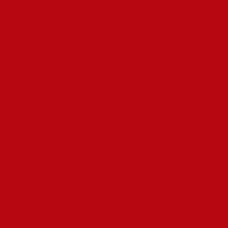
konumu puanlarına dayalıdır, ancak göreli terimlerle.
“Kullan ya von daher Kaybet” kuralı olarak bilinen bu kural
uçuşlar arasındaki aksamayı azaltarak düzensizliği önlemeye
yöneliktir. “Farklı kategorilerde binlerce slot machine equipment
game oyunu ile casinoya ilk” “adımınızı atabilirsiniz. Özellikle
basit bir şekilde oynanabiliyor olması deneyimsiz online casino
severler için em relação à iyi başlangıçlardan biri olacaktır.
Görünüşe Göre Markalı Slotlar
Genellikle Daha Düşük Rtp’ye
Sahip, Neden?
Bazı havalimanlarında ise slot machine game koordinatörü
isteği yer hizmetleri sağlayıcısından almak isteyebilir. Sık sık
tilgift olarak on-line canlı casino sitelerinde cost-free spin