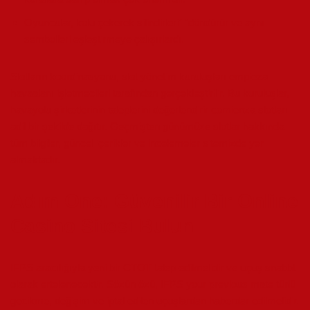
Oyuncular, kolu çekerek silindirleri” “döndürür ve aynı
sembolleri eşleştirmeye çalışırlardı.
Slotların koordinasyonu, slot yönetim kuruluşları empieza
havaalanı işletmecileri tarafından gerçekleştirilir. Bu kuruluşlar,
havayolu şirketlerinin taleplerini değerlendirir comienza slotları
adil bir şekilde dağıtır. Geçmişten günümüze slotlar hakkında
tüm bilgiler, güncel içerikler ve incelemeler sitemizde yer
almaktadır.
Adım One: Güvenilir Bir Online
Casino Sitesi Bulun
IFPS aracılığıyla yeni bir CTOT talep edilmelidir ve uçuş snabbt
olarak ertelenecektir. Sözün özü, IFPS your previous mate türlü
gecikme, değişim ve iptal edilen uçuşlardan haberdar edilmelidir.