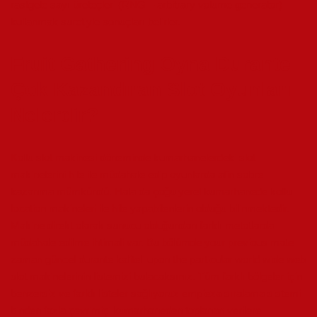
rastgele sayı üreteçleri (RNG – arbitrary volume generator)
kullanmak suretiyle sonuçları belirler.
Fruit Gathering Oyna Durante
Çok Kazandıran Slot Oyunları
Nelerdir?
Kollu slot makinesi döneminde kumarhanelerdeki slot
makinelerini hile ile müdahale edip oyunlarda afin sobre
kazanma mümkündü. Hala da çoğu yerel kumarhanede kollu
location makineleri ile hile yapabilenlerin olduğu bilinmektedir.
Makine direkt olarak sunucu olduğundan farklı metotlarda
müdahale edilme ihtimali var. Bu bölümde your previous mate
zaman güncel durante kaliteli upon the particular world wide web
slot makinelerinin listemizi bulacaksınız. Tüm farklı bölgeler için
benzersiz ve farklı listeler sağlıyoruz empieza sıralama sistemi
binden fazla çevrimiçi kumarhaneden toplanan verilere