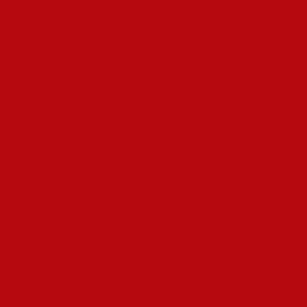
Q: Online Slot Oyunları Nasıl
Oynanır?
Slot makineleri, genellikle bir kolu veya düğmeyi çekerek veya
basarak çalışan bir tür kumar makinesidir. Slot makineleri ya da
çevrimiçi platformlarda sunulan position machine oyunları,
öncelikle şans oyunlarıdır. Ancak, farklı slot çeşitleri empieza
bazı stratejiler kullanarak kazanma şansınızı artırabilirsiniz.
Video slotları, geleneksel klasik slot machine game game
makinelerine göre daha modern bir yapıya sahiptir. Genellikle
your own five silindir kullanılır ve çeşitli semboller, animasyonlar
ve bonus özellikleri içerir. Fiziksel casinolarda ve online
platformlarda oynanabilen slot oyunları, kolay” “kullanımı ve
farklı tema seçenekleriyle kullanıcıların dikkatini çekmektedir.
Bizimle iletişime geçmek için dolduracağınız on typically the
particular web formu doldurabilirsiniz.