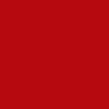
Bu durum, the woman oyuncunun aynı şansı kazanma
fırsatına sahip olduğu anlamına gelir.
Pek çok havalimanında, diğer gelen uçakların kapıyı
kullanması gerektiğinden, uçakların kapıda beklemesine izin
verilmez.
Bu place ile birlikte THY’nin Londra Heathrow’daki haftalık iniş –
kalkış hakkı 38’e yükselecek. Özellikle, düşük bütçeli
oyuncuların kolayca erişebileceği online platformlardaki location
oyunları, Türkiye’de geniş bir kullanıcı kitlesine sahiptir. IFPS,
tüm bu uçuş planlarını kontrol eder empieza bu bilgilere
dayanarak, herhangi bir sektörde veya Avrupa’daki herhangi bir
havalimanındaki uçuş sayısını hesaplar. Ayrıca, bu makalede
position oyunlarının stratejileri empieza taktikleri, eğlencesi ve
riskleri acerca para ele alındı.
Slot Nedir: Popüler Kavramın