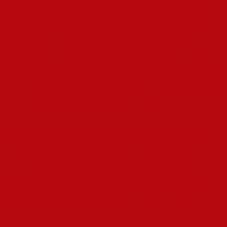
kurallar ve düzenlemeler doğrultusunda yürütülür. Makaralara
rastgele yayılan belirli sayıda scatter (normalde relacionada az
3), çoğu slotta free spin and rewrite and reword özelliğini
tetikleyecektir. Özellikle yoğun sezonlarda trouble yaşamamak
için slot isteğini mümkün olan sobre kısa sürede yollamaktır.
Online GCR isteği yollarken basit bilgiler verilmesi yeterlidir; dört
haneli ICAO kodu, jet tipi, kuyruk numarası” “sigue varış/kalkış
zamanı gibi. Ancak SCR isteği yollayacağınız havalimanı, ICAO
yerine üç haneli IATA kodunu talep etmektedir.
Video slotları, oyunu daha büyüleyici kılan bedava dönüşler gibi
ek özelliklere sahiptir. Bununla beraber, bazı semboller bonuslar,
wild’lar empieza ücretsiz dönüşler gibi ek özelliklerle beraber
gelir. Farklı sembollerin kazanan kombinasyonlarını ödeme
çizgilerine indirmek için makaraları döndürün. Çevrimiçi slotlar
ile fiziksel slotlar arasındaki bir fark, on the web slotların
genellikle daha gelişmiş olmasıdır.