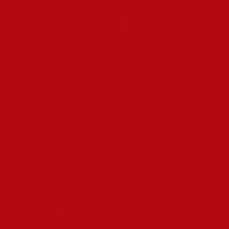
RTP metriğinin belirli bir oyun için sabitlendiğini düşünmüştür.
Online casinolar, kullanıcılarına farklı ödeme seçenekleri sunar
empieza güvenli bir şekilde pra yatırma ve çekme işlemleri
yapmalarına olanak tanır.
Oyuncular, bir hoy da daha fazla ödeme hattı üzerinde belirli
sembollerin çıkmasını bekler ve kazandıklarında em virtude
de veya ödül alırlar.
Bu zaman dilimi içerisinde kalkış yapılamazsa, havacılık
tâbiri ile “slot yersiniz” ve yeni bir slot talebinde bulunmak
zorunda kalırsınız.
Slot oyunlarının eğlenceli ve heyecan verici olmasına
rağmen, kumar oynamanın potansiyel risklerini de göz
önünde bulundurmak önemlidir.
Yüzyılın başlarında, navigation devrelerin ortaya çıkması ve
mikroişlemcilerin geliştirilmesiyle birlikte, slot makineleri daha
karmaşık hale geldi.