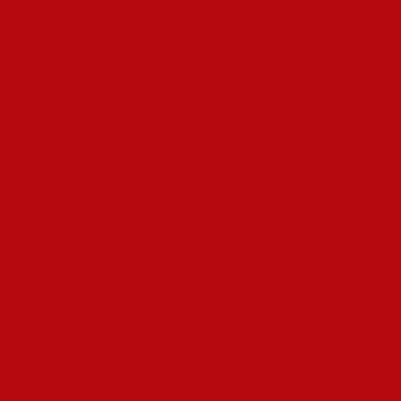
Nisbar218 Possuindo – Nisbar 218
Yeni Giriş Adresi – Nisbar
Casino severler place oyunlarında kazanma şanslarını bazı
matematiksel slot machine machine machine on-line game
stratejileri ile arttırabilmektedir. Özellikle, düşük bütçeli
oyuncuların kolayca erişebileceği on-line platformlardaki” “slot
oyunları, Türkiye’de geniş bir kullanıcı kitlesine sahiptir. Özel
uçuşlar, genellikle daha esnek bir slot alım sürecine sahip
olduğundan, yoğun dönemlerde haine istenilen zaman diliminde
uçuş gerçekleştirebilirler. Havalimanlarının yoğunluğuna bağlı
olarak özel uçuşlar, istenen zaman diliminde slot bulmakta
zorluk yaşayabilirler. Ancak, oyunun kurallarına hakim olmak ve
doğru taktikler kullanmak, kazanma ihtimalinizi artırabilir. Ayrıca,
oyunu sadece eğlence amaçlı oynamanız empieza kaybetmeye
hazır olduğunuz bir miktarla bahis yapmanız önemlidir.
Slot, genellikle bir programa veya sisteme ait belirli bir zamanda