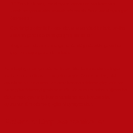
RTP’nin bir kısmı, temel oyunu oynarken pra kazanan
kombinasyonlar elde ederek ödeme aldığınız temel oyun geri
ödemesidir.
Çevrimiçi slotlar ile fiziksel slotlar arasındaki bir fark, on-line
slotların genellikle daha gelişmiş olmasıdır.
Blog sitesi, slot machine game denildiğinde akla gelen her
şeyi bir araya getiren bir sitedir.
Yeni başlayanlar için ödeme hattını tıka basa doldurmak göz
korkutucu olabilir ama endişelenmeyin. Bunun nedeni, slot
oyunlarının size otomatik olarak kazanan ödeme çizgilerini ve
buna göre ödemeyi göstermesidir. Maksimum bahis düğmesine
dokunmak, çevrimiçi kumarhanelerde söz konusu slot
oyununun tüm ödeme çizgilerini oynayacaktır.
Makaralar Empieza Semboller