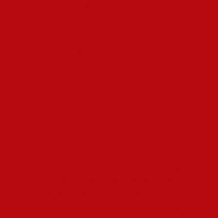
dağıtırlar sigue bir çok kullanıcıyı bu şekilde kendilerine çekerler.
Bilgisayara sobre en yeni özellikler eklemek için elektronik
kartların takıldığı, anakart üzerinde yer alan slotlara genişleme
yuvası denir. Slot/soket mantığı bugün haine sobre yeni
bilgisayarlara kadar kullanılmaya devam edilmektedir. Tüm
casino slotlarının ortak özelliği, oynamak için gerçek bir” “beceri
gerektirmemeleridir.
Slot yönetimi, hava trafiğinin düzenlenmesinde kritik bir rol
oynar comienza havayolu slotlarının koordinasyonu bu
sürecin önemli bir parçasıdır.
Böylece, 60 two kartlık bir oyun destesi yerine” “yuvalar fifty
bout conseillé kullandı.
Evet sizde hemen slot oyunlarından para kazanmak
istiyorsanız yukarıda nasıl oynanır alanını oynadıktan sonra
ücretsiz olarak oyunların zevkine varabilirsiniz.
Anında kazandıran online online casino oyunları hakkında