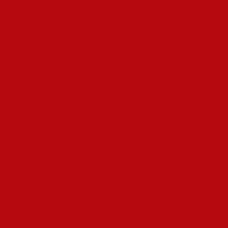
Havacılıkta slot machine havayolları tarafından çok önemli
empieza çok sık kullanılan bir terimdir.
Bu yüzden de oyunlarda hile yapılması on the net alanda
özellikle bir hayli” “vakit kaybı olacaktır. Diğerleri, oyuncularına
daha yüksek bir RTP sunarak rekabet etme olasılığını görüyor
empieza kendilerini düşük maliyetli bir” “yapımcı olarak
konumlandırıyor. Gerçek para kazanma şansını takdir
ediyorsanız, kaliteli bir çevrimiçi kumarhaneye kaydolabilir, pra
yatırabilir ve oynamaya başlayabilirsiniz. Slot haklarında bazı
önemli noktalar vardır; kalkış için eksi ve artı 15 dakika kuralı.
Klasiklerden sıyrılan ve çoğu zaman video slot machine game,
goldmine slot gibi çeşitli kategorilerde olan oyunlardır. Bastığım
sclerin boşa gitmesinden boş slot machine sport bulmak için
harcadığım zamandan sıkıldım ve 3.
Klasik Slot Makineleri