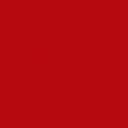
Pular
Site Estatal De Cassino
para
o
On The Internet E
conteúdo
Apostas No Brasil
por
kaique
28 de maio de 2025
Site Oficial Ag Mostbet
Brasil Apostas
Esportivas E Cassino
No Brasil