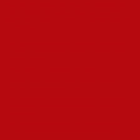
do esporte. Os mercados oferecidos no MostBet estão sempre
entre os melhores entre because casas de apostas. O famoso
“jogo do avião”, lançado pela Spribe, é o crash online game de
maior destaque no
Os jogadores podem participar de torneios com distintos
apostas, competindo possuindo outros usuários durante
grandes prêmios.
valor mínimo a ser depositado é de R$50.
Observe la cual você tem la cual apostar o bônus e o
depósito inicial dentro sobre 7 dias.
O blackjack é um jogo de cartas clássico, cujo objetivo é
comprar um número para cartas próximo a 21, sem
ultrapassá-lo.
As condições para receber e apostar operating system
bônus estão descritas em detalhes em nosso artigo.