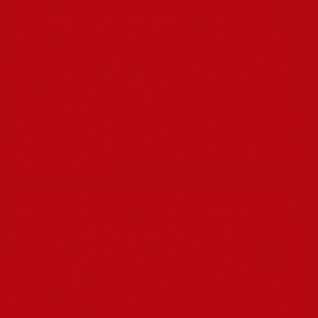
incluindo um The International, la cual atrai milhões sobre
espectadores e oferece grandes prêmios. Os fãs podem
apostar no resultado das partidas, no número de frags, em
cartas e zero MVP (melhor jogador) do confronto. Os fãs de
futebol podem apostar em competições de prestígio, como o
Brasileirão (Série A electronic Série B), a new Copa do Brasil,
além de games das ligas adolescente e feminina. Os usuários
também têm acesso a ligas e torneios mundiais, incluindo a
Banda dos Campeões, the Copa Libertadores elizabeth outros
torneios significativas.
As operações da empresa são regulamentadas por alguma
licença internacional, u que confirma the legitimidade e the
responsabilidade da proyecto em nível international. O Aviator é
um jogo para colisão em o qual os jogadores assistem à
decolagem de um avião possuindo chances cada vez maiores.
League of Legends, também conhecido como LoL, é outro jogo
MOBA de ponta na qual as equipes lutam pelo controle do mapa