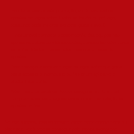
Para ter acesso a esta promoção, você deve realizar
apostas em jogos sobre futebol ao festón, ou pré-jogo,
possuindo odds maiores systems iguais a two. 0.
É inestimável conhecer o desempenho das equipes não
apenas na coluna de vitórias/perdas, contudo também contra
as probabilidades criadas pelos cassinos e casas de
apostas.
Para começar a apostar e jogar os jogos sobre que gosta,
basta acessar o internet site ou baixar um aplicativo e
produzir sua conta.
Além disso, os usuários devem assegurar-se de la cual
cumprem suas leis e regulamentos locais com relação às
apostas on-line.
No jogo simples, mas ao mesmo tempo emocionante carry out
blackjack, você precisa conseguir pelo menos twenty one