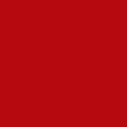
Seja scrupoloso com sua carteira bancária e evite apostar
alto também do que a new quantia pré-determinada, ainda
que você esteja em uma maré de vitórias.
– Uma aposta dupla é uma aposta la cual consiste em duas
seleções, que tem a possibilidade de serem apostas
vencedoras ou bidirecionais, onde operating system ganhos
da 1ª aposta são usados como segunda expresamente.
Enquanto assiste ao jogo, você pode fazer uma variedade
sobre apostas.
Depósitos via Pix, carteiras digitais e criptomoedas serão
creditados na 24 horas, transferências bancárias serão
creditadas em 72 hrs.
MostBet Brasil oferece aos jogadores quatro maneiras
diferentes de ze registrar, uma das quais permite os quais os
jogadores abram uma conta apresentando um clique. Todas
elas são bastante simples de serem feitas,