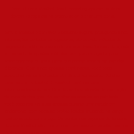
Para utilizar a Mostbet Brasil, operating-system usuários
devem ze registrar na organizacion e criar uma conta.
Sim, a Mostbet é confiável e bastante segura, protegendo since
informações de todos os jogadores, oferecendo métodos de
pagamento práticos e sendo licenciada. Esse formato de aposta
é chamado de apostas múltiplas, em que um jogador pode
selecionar dois ou mais times que podem vencer em partidas
diferentes. Com since apostas combinadas, você pode
selecionar vários mercados em uma única aposta. Durante
uma partida de futebol, é possível combinar uma
intencionadamente na vitória de um time através da marcação
de mais de dois gols. Ao escolher as apostas ao palpitante,
você pode realizar suas apostas durante uma partida em
andamento, com because probabilidades mudando na tempo
real de acordo com o jogo. Os pontos nos esportes de fantasia
de uma Mostbet são concedidos com base em estatísticas dos
drūteiva em jogos reais.