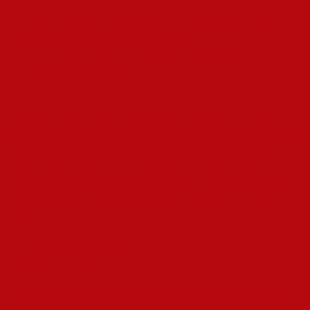
Para mais informações sobre cada característica envolvida,
basta ver as opções listadas abaixo.
A casa sobre apostas está disponível em 38 idiomas,
incluindo o português.
Para utilizar some sort of Mostbet Brasil, os usuários devem
sony ericsson registrar na trampolín e criar alguma conta. Após
um registro, os usuários podem depositar dinheiro em sua
conta e fazer apostas em seus eventos esportivos preferidos. É
importante observar o qual apostar pode se tornar arriscado e
operating system usuários devem dar apenas o que podem
perder.
Casino Ao Vivo
A Mostbet não apenas proporciona mercados de apostas, mas
também exibe estatísticas ao listo de cada acontecimiento