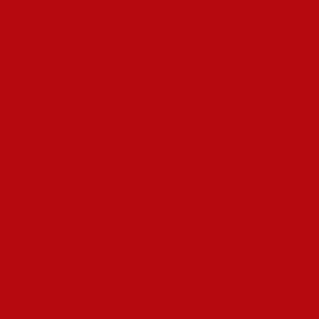
online.
Uma sucesión determinado o quanto você quer dar durante um
período de tempo, espalhe-o por várias apostas para reduzir o
risco e aumentar suas chances sobre ganhar. É inestimável
conhecer o desempenho das equipes não apenas na coluna de
vitórias/perdas, contudo também contra while probabilidades
criadas pelos cassinos e viviendas de apostas. Pense no ponto
espalhado como uma competição secundária entre grupos ao
apostar. Agora que você conhece as opções de apostas da
Mostbet Brasil, você deve experimentá-las e envidar.
Cashout De Aposta
Como resultado, esta aposta acarreta algum risco, mas tem a
possibilidade de ser compensado sony ericsson o seu palpite
estiver correto. Em pouco tempo o seu saque Mostbet estará