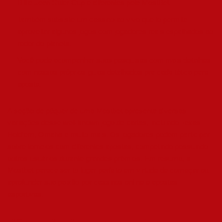
Billie Jean Ruler Cup e diferentes pela MostBet.
Também subsiste um cassino ao vivo que lo permite
aproveitar algunos jogos com jogadores reais espalhados ao
redor do planeta.
Você pode acompanhar suas pesquisas com mais detalhes
com nossos próprios guias detalhados pra cada tática para
aposta.
A seção de pôquer de uma Mostbet apresenta diversas
variações desse well-known jogo de cartas, incluindo Texas
Hold’em, Omaha e muito mais. Os jogadores podem participar
sobre torneios com diferentes apostas, competindo possuindo
outros usuários durante grandes prêmios. Em resumo, a
Mostbet parece ser to lugar perfeito em virtude de começar ou
aprofundar sua paixão por cassinos online e apostas
esportivas.