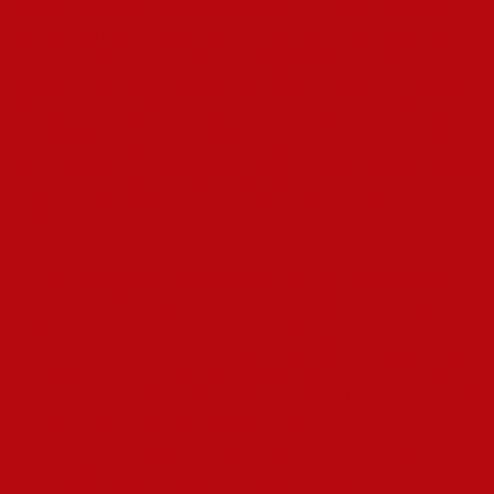
No geral, devemos observar que, neste segmento, o internet
site mostra principalmente que é uma proyecto de qualidade os
quais se preocupa possuindo as necessidades sobre seus
clientes. O processo de tiro é lento devido às verificações para
estabilidade. Conversa ao vivo com u suporte do comprador
está pronta pra ajudá-lo em vários idiomas. É essencial levar
em consideração que a primeira coisa que você precisa fazer é
ir para since configurações do smartphone, na parte sobre
segurança.
Sim, a Mostbet é confiável e bem segura, protegendo as
informações de quaisquer jogadores, oferecendo métodos
de pagamento práticos e sendo licenciada.
A transmissão ao vivo com revendedores mais experientes
u coloca à disposição direta do cassino e oferece some sort
of você uma ótima experiência de jogo.
Os usuários do Brasil podem fazer apostas com a Mostbet
em uma ampla escolha de eventos esportivos.