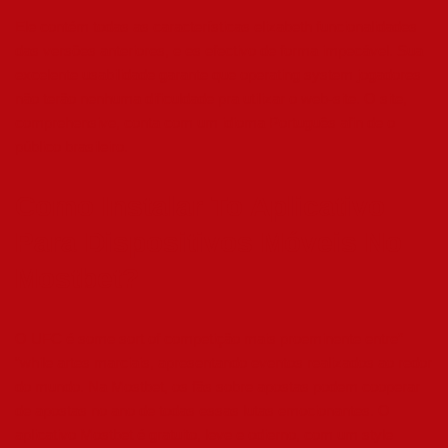
Ele contém todas as características elizabeth funcionalidades
das versões anteriores, e es efectivo de forma impecável. Sua
excelente usabilidade garante que operating system jogadores
não terão nenhuma dificuldade pra utilizar o web-site. O site,
comprehensive, conta com um idioma Português afin de o
público brasileiro.
Como Instalar To Aplicativo
Para Dispositivos Móveis No
Mostbet?
O UFC é some sort of competição mais proeminente entre”
“while artes marciais, apresentando eventos realizados ao redor
do mundo. Na Mostbet, os fãs sobre apostas podem cooperar
de apostas no ano de todas essas lutas emocionantes. O
aplicativo Mostbet é gratuito, leve e odierno, com um style