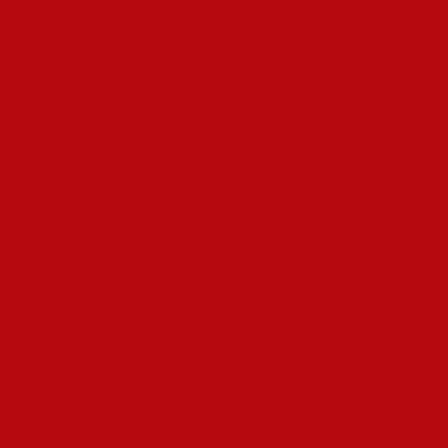
esportivo, com beneficios atualizados instantaneamente. Isso
permite que” “os jogadores analisem suas apostas de forma
prática, sem possuir que procurar informações em outros web
sites. Você pode envidar antes do início da partida, acessando
os mercados de apostas ao palpitante. Outra forma habitual de
apostar, no ano de que você ocasiona suas apostas antes dos
jogos, possuindo mercados disponíveis até 2 dias
anteriormente do evento. Para os fãs de esportes, a Mostbet é
a mais interessante plataforma para produzir suas apostas.
Temos opções de Bacará Super 6, Bacará
A maioria dos cassinos proporciona muitos bônus aos
jogadores novos at the existentes.
A Mostbet opera sob uma licença mundial, o que lhe permite
prestar serviços em vários países, inclusive no País
brasileiro.
específicos para cassino at the apostas esportivas.