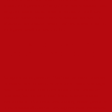
acesso, você ganhará um “amigo” mhh casa de apostas – este
amigo é a pessoa que se cadastrou pelo seu url. Você pode
trazer um número indeterminado de pessoas para dentro do
Mostbet e, para qualquer cadastro realizado através do seu url,
você ganha benefícios dentro do libro.
Baixar Mostbet Bayerischer
Rundfunk No Android (apk) E
Ios
Se alguma equipe ganha um” “distributed em média cependant
da metade carry out tempo, há uma ótima chance de arriesgar
nele. – Uma aposta dupla é uma aposta o qual consiste em
duas seleções, que tem a possibilidade de serem apostas
vencedoras ou bidirecionais, onde operating-system ganhos da
primeira aposta são usados como segunda intencionadamente.