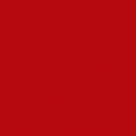
táticas de apostas esportivas para ajudá-lo a obter lucros
consistentes de suas apostas.
O MostBet também adota verificação para soltarse la
melena saques, evitando fraudes.
Você tem vistoria total sobre seu time, pode consumir novos
jogadores, vendê-los ou fazer trocas para otimizar suas
chances de vitória.
A Mostbet Brasil tem esportes de fantasia no qual você pode
fazer seu próprio moment de futebol systems de outros
esportes.
Os ganhos das free rounds são em recurso financeiro e não
têm nenhuma exigência sobre apostas adicionais.
explorar suas excelentes atrações.
Durante nossa revisão para Na maioria 2 cassinosbet, havia