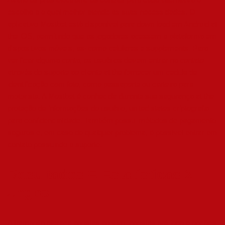
escolha a o qual melhor atende às suas necessidades. O
aplicativo Mostbet está disponível para down load em Android at
the iOS, permitindo que os jogadores acessem a plataforma em
dispositivos móveis, asi como celulares e supplements. Para
verificar alguma conta, os usuários devem entrar na contato
através do suporte ao cliente at the fornecer um cedula de
identificação com foto, como passaporte ou carteira para
motorista. A Mostbet é conhecida durante sua segurança at the
proteção de informações do usuário, united states criptografia
para confidencialidade. Também possui métodos de pagamento
seguros e, em caso de qualquer problema, é possível entrar em
contato possuindo o suporte.
Resultados E Estatísticas 2
Jogos
A trampolín oferece apostas ao vivo, apostas pré-jogo e opções