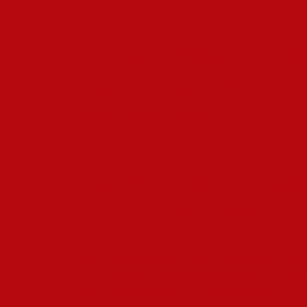
Pular
Scopri 22Bet Casin
para
o
Giochi dal Vivo
conteúdo
por
kaique
2 de abril de 2025
Scopri 22Bet Casin
Giochi dal Vivo
Se sei un appassionato di giochi da casinò e cer
per te. Questo articolo esplorerà tutto ciò che dev
leader nel settore del gioco d’azzardo online. Pr