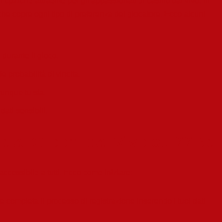
pzione attraente per gli appassionati di casinò dal vivo. In
i che copre ogni tipo di preferenza del giocatore. Ecco alcuni
 durante il gioco.
probabilità di vincita.
unque tu sia.
dati sensibili.
e ai Giochi dal Vivo su 22Bet
ccessibile a tutti. Ecco come iniziare:
 e completa il processo di registrazione inserendo i tuoi dati