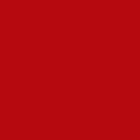
Ci sono numerosi vantaggi che rendono 22Bet un’o
primo luogo, la vastità della loro offerta di gioch
benefici chiave:
Supporto 24/7 per risolvere eventuali problemi
Bonus e promozioni frequenti che aumentano le 
Piattaforma mobile che consente di giocare ov
Alti standard di sicurezza per proteggere i tuoi 
Come Iniziare a Giocar
Giocare ai giochi dal vivo su 22Bet è semplice e a
Registrati al sito: Vai alla home page di 22Bet
personali.