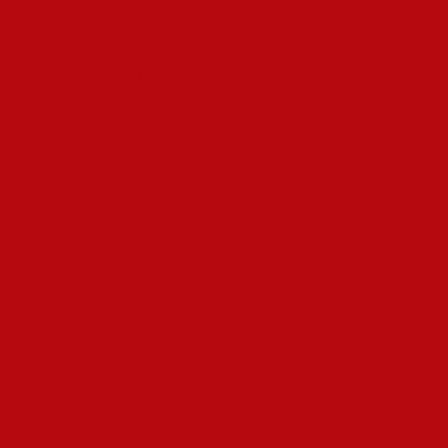
вводный или приветственный бонус. Он позволяет
получить дополнительную сумму для игры сразу после
первого пополнения счета. Обычно этот бонус
предоставляет определенный процент от суммы депозита.
Например, если казино предлагает 100% на первый депозит
до 100 евро, это значит, что, пополнив счет на 100 евро, вы
получите дополнительные 100 евро для игры. Такие бонусы
увеличивают возможности игрока и позволяют попробовать
больше игр.
Однако всегда важно ознакомиться с условиями отыгрыша,
которые могут сильно различаться. Читайте условия,
чтобы узнать, сколько раз бонус нужно прокрутить в играх
перед тем, как он станет доступным для вывода.
Особенности приветственных
бонусов