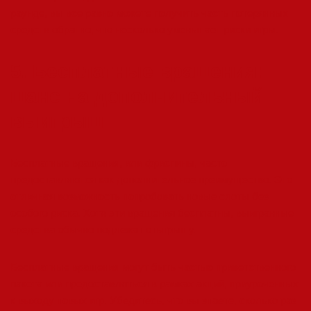
раунде, вы все равно можете получить часть потерянных
средств обратно, что несколько уменьшает риски игры.
5. Бесплатные вращения:
шанс на дополнительный
выигрыш
Бесплатные вращения, или фриспины, часто
предоставляются как дополнительное преимущество. Это
отличная возможность попробовать новые слоты без
особого риска. Хотя эти вращения бесплатны, выигранные
средства обычно подлежат отыгрышу.
Бесплатные вращения могут быть частью приветственного
пакета или предоставляться в рамках акций, приуроченных
к выходу новых игр. Убедитесь, что вы знаете, сколько раз