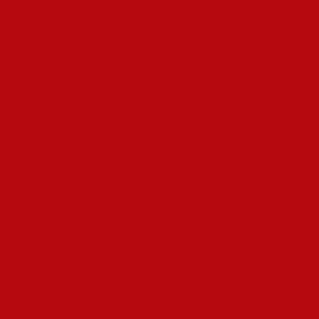
Pular
Самые выгодные
para
o
бонусы на
conteúdo
официальных сайтах
онлайн казино
por
kaique
9 de abril de 2025
Самые выгодные
бонусы на
официальных сайтах