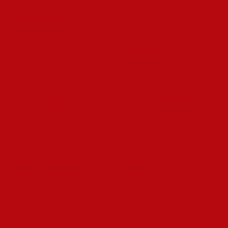
хорошей мотивацией оставаться на одном сайте и
продолжать игру.
4. Бонусы за пополнение
счета и кэшбэк
Многие казино дают бонусы не только за первый депозит,
но и за последующие пополнения счета. Это может быть
фиксированная сумма или процент от депозита, что делает
постоянные пополнения счетов более выгодными.
Кэшбэк — это возврат части проигранных средств за
определенный период. В разных казино эта услуга может
иметь свои условия: размер возврата, срок действия и так
далее.
Таким образом, даже если вам не повезло в каком-либо