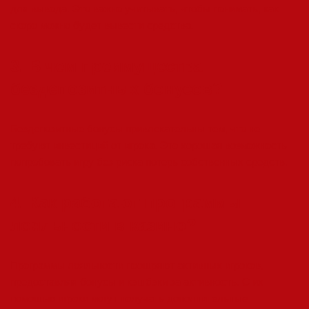
для вывода. Это важно учитывать, чтобы понимать, как
скоро можно будет вывести средства.
3. В чем преимущества
бездепозитных бонусов?
Бездепозитные бонусы привлекательны тем, что не
требуют инвестиций от игрока. Это хорошая возможность
попробовать игру без риска потерь собственных средств.
4. Как работают программы
лояльности в казино?
Программы лояльности поощряют активных игроков,
предоставляя бонусы и кэшбэки за активность. С их
помощью игроки могут получать дополнительные