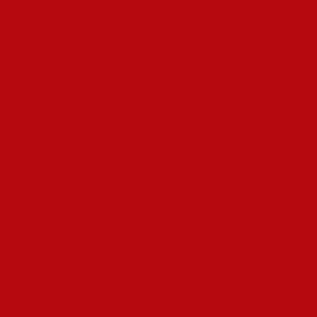
начать игру, не вкладывая собственных средств. Обычно
они предоставляются новым игрокам сразу после
регистрации. Суммы таких бонусов небольшие, но их
основное преимущество в том, что они не требуют
обязательного депозита.
Эти бонусы часто используются для того, чтобы
познакомить новых пользователей с платформой и дать им
возможность сразу начать играть. Но помните, что условия
отыгрыша у бездепозитных бонусов могут быть достаточно
строгими
slotozal casino
.
Важно понимать, что бездепозитные бонусы могут быть как
в денежной форме, так и в виде бесплатных вращений в
игровых автоматах, что позволяет разнообразить подход к
игре.
3. Бонусы за лояльность и