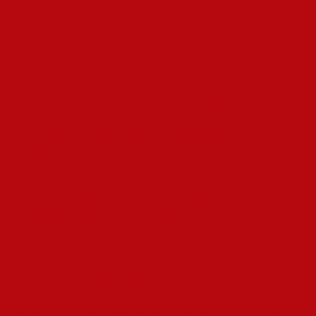
Se efter licensering, odds, bonustilbud, betalingsmetoder og
købsopbakning.
2. Er udenlandske casinoer sikre at bruge?
Ja, så længe de er licenserede og regulerede af anerkendte
myndigheder.
3. Hvordan kan jeg sammenligne odds
mellem forskellige casinoer?
Brug odds sammenligningswebsites eller adgang til flere
platforme for at finde de bedste tilbud.