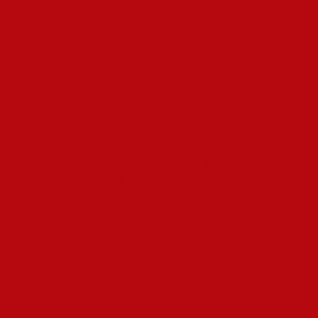
4. Hvilke betalingsmetoder er almindelige
for casinoer?
De fleste casinoer tilbyder betalingsmetoder som kreditkort, e-
wallets (f.eks. PayPal, Skrill) og bankoverførsler.
5. Hvad er en omsætningskrav?
Omsætningskrav er det beløb, du skal spille for, før du kan
trække dine bonusser tilbage.