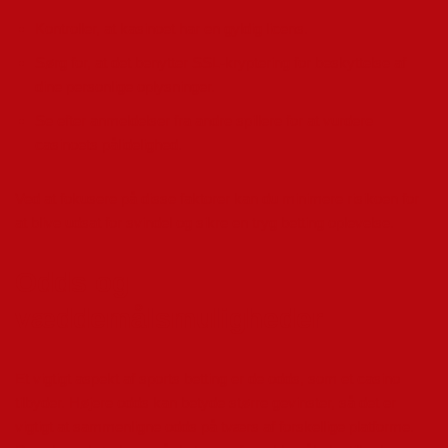
Kontroller, at kasinoet har en gyldig licens.
Sørg for, at det benytter SSL-kryptering for beskyttelse af
dine personlige oplysninger.
Se efter anmeldelser fra andre spillere for at vurdere
casinoets pålidelighed.
Ved at fokusere på disse faktorer kan du minimere risikoen for
at blive udsat for svindel og sikre en tryg betting oplevelse.
Odds og
væddemålsmuligheder
Et vigtigt aspekt af sports betting er de odds, som et casino
tilbyder. Højere odds kan betyde større gevinster, så det er
vigtigt at sammenligne odds på tværs af forskellige platforme.