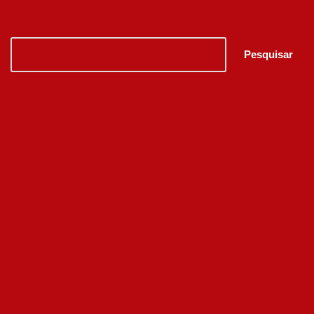
Pesquisar
Pesquisar
Posts recentes
Melbet KG: обзор букмекерской конторы Melbet в
Кыргызстане
Nur ein Jackpot ist das Glanzpunkt, schlie?lich er liegt as part of
einer halben A million Euroletten
Slots within-game incentives are designed to boost your wins to
make gameplay more funny
Guida, Recensioner & Bonusar
Svenska Spelautomater och Slots Online: En Guida