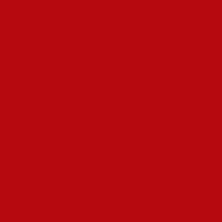
Canlı Oyunların Üstünlükləri
Canlı kazino oyunları, oyunçulara bir nəfər kimi real oyun
mühitini yaşatdığından, onlar üçün xüsusi bir üstünlük təqdim
edir. Aşağıdakı həqiqətlər də bunu sübut edir:
Oyunçular, real dilerlərin idarə etdiyi oyunlara qatılaraq daha
orijinal bir təcrübə yaşamağı üstün tuturlar.
Avtomatik oyunlardan fərqli olaraq, canlı oyunlar oyunçular
arasında sosial ünsiyyət yaradır.
Oyunçular, real mühitdə daha cüzi olan qərarlar qəbul edirlər,
bu da onların oyun strategiyalarını inkişaf etdirməyə kömək
edir.
Canlı oyunlarda iştirak edərkən, oyunçuların şansları, daha
şəffaf bir şəkildə ortaya çıxır.
Azərbaycanda Canlı Kazino