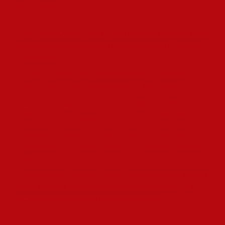
üstünlüyü vardır:
Real vaxt təcrübəsi:
Canlı oyunlarda oyunlar, real vaxtda
həyata keçirilir, yəni oyunçular oyunun gedişatını anında
izləyə bilirlər.
İnteraktiv əlaqə:
Oyunçular dilerlə birbaşa ünsiyyət qura
bilirlər, bu da oyun təcrübəsini daha cəlbedici edir.
Geniş oyun çeşidi:
Canlı kazino platformalarında poker,
rulet, blackjack və başqa klassik oyunlar mövcuddur.
Bonuzlar və endirimlər:
Oyunçular canlı oyunlara
qoşulduqda bəzən xüsusi bonus və mükafatlar əldə edə
bilirlər.
Mobil cihazlar üçün əlverişlilik:
Bir çox platformalar, mobil
telefonlar və tabletlər üçün optimallaşdırılmışdır, bu da
istənilən yerdə oyun oynamağa imkan verir.