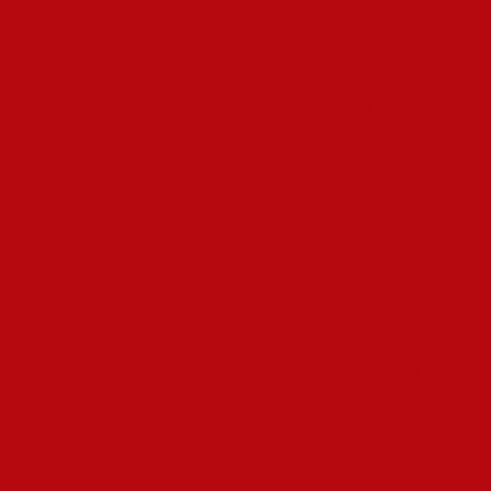
Azərbaycanda canlı kazino oyunları, sosial medyada da geniş
müzakirəyə səbəb olub. Məsələn, [https://nytimes.com/]
(https://nytimes.com/) saytında canlı kazinoların populyarlığı və
onlardan istifadə edənlərin sayının artması haqqında bir çox
məqalələr mövcuddur. Sosial mediada da [Twitter]
(https://twitter.com/) üzərindən canlı oyunlar haqqında müzakirə
və xəbərləri izləmək mümkündür.
Nəticə
Azərbaycanda real pul üçün kazino oyunları, canlı oyunların
təqdim etdiyi imkanlarla daha cəlbedici hala gəlir. Oyunçuların
interaktiv şəkildə oyunlara qatılaraq onlardan aldığı həzz, bu
oyunları digər variantlardan ayırır. Canlı kazino oyunlarının
təqdim etdiyi real vaxt təcrübəsi, mükafat imkanları və geniş
oyun çeşidi, müasir oyunçular üçün yaddaqalan bir təcrübə
yaradır. Gələcəkdə, bu tendensiyanın daha da artacağı gözlənilir
Pin up
.