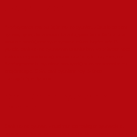
üstünlükləri
Azərbaycanda real pul üçün kazino oyunları, xüsusilə də canlı
oyunlar, oyunçuların müasir texnologiyalardan istifadə edərək
evlərinin rahatlığında oyun oynama imkanı təqdim edir. Bu
yazıda, canlı kazino oyunlarının üstünlüklərini və onlardan necə
maksimum yararlanmağı müzakirə edəcəyik. Biz, həmçinin
Azərbaycanda bu oyunların populyarlığını artıran səbəbləri də
araşdıracağıq. Gəlin, canlı oyunların nəyi özündə
cəmləşdirdiyini öyrənək.
Canlı Casino Oyunlarının
İmkanları
Canlı kazino oyunları, virtual mühitdə reallaşan oyunlardır ki,
burada real dilerlər oyunları idarə edirlər. Bu oyunların bir neçə