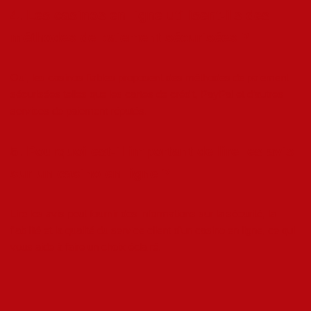
4. Les casinos en ligne utilisent-ils des
méthodes de paiement sécurisées ?
Oui, les casinos fiables proposent des méthodes de paiement
sécurisées telles que les cartes de crédit, PayPal et d’autres
services de paiement réputés.
5. Pourquoi est-il important de lire les avis
sur un casino en ligne ?
Lire les avis peut fournir des informations sur la sécurité, la
fiabilité et la qualité du service client d’un casino en ligne, ce qui
vous aide à faire un choix éclairé.