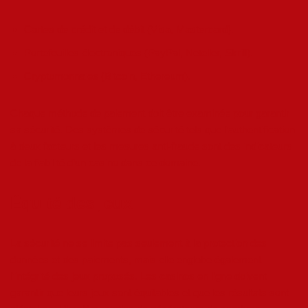
Cartes de crédit et de débit (Visa, Mastercard).
Portefeuilles électroniques (PayPal, Neteller, Skrill).
Cryptomonnaies (Bitcoin, Ethereum).
Chaque méthode de paiement doit être examinée pour garantir
sa sécurité. Des systèmes de sécurité tels que l’authentification
à deux facteurs et les mesures anti-fraude sont des indicateurs
de la fiabilité d’un casino dans ce domaine.
Équité des jeux
La sécurité ne se limite pas seulement à la protection des
données et des paiements, mais elle englobe également
l’intégrité des jeux proposés. Les casinos en ligne doivent
garantir que leurs jeux sont équitables et que les résultats sont