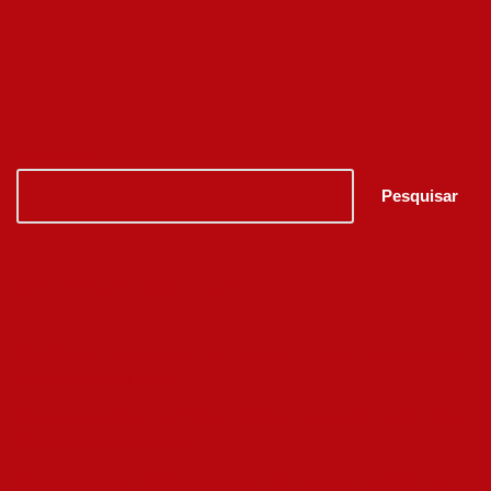
Pesquisar
Pesquisar
Posts recentes
Онлайн игорный дом по части государствам Лицензионные
казино во всем мире
Ce jocuri așteptate în mărţişor 2026 vor utiliza tehnologii precum
DLSS 4 și Ray Tracing
jocuri șanse ş o câștiga plenty hitnspin bonus ş conexiun ori