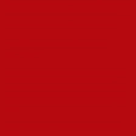
Ainsi, les joueurs peuvent jouer en toute tranquillité, sachant que
leurs données sont en sécurité. Un manque de protection
pourrait autrement mener à des violations de données, mettant
en péril la réputation du casino et la sécurité des joueurs.
Fiabilité des systèmes de
paiement
Un autre aspect de la sécurité dans les casinos en ligne est la
fiabilité des systèmes de paiement. Les joueurs veulent
s’assurer que leurs dépôts et retraits sont traités de manière
sécurisée et efficace. Les casinos réputés s’assurent d’utiliser
des méthodes de paiement vérifiées et sûres
casino en ligne
france
.
Les casinos peuvent offrir plusieurs options de paiement, y
compris :