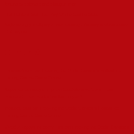
fortune excelente când câștiguri mari
Troll Hunters Slot Free Play Online Casino Slots
Najlepsze gry multiplayer internetowego Zabawy wieloosobowe
TOP wykaz
Comentários
ThomasApomi
em
Freezing the Odds: Canada’s Hottest Ice
Fishing Casino Game Online
Kapelnica ot zapoya_mipl
em
Cardiotensive Cena – Jak
Pomoże Ci Ten Produkt na Kardiorytm?
mostbet_oast
em
Freezing the Odds: Canada’s Hottest Ice
Fishing Casino Game Online
Vivod iz zapoya na domy_limr
em
Freezing the Odds: Canada’s