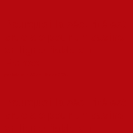
Pular
Pourquoi la sécurité est
para
o
cruciale pour un casino
conteúdo
en ligne fiable en
France
por
kaique
30 de julho de 2025
Pourquoi la sécurité est
cruciale pour un casino
en ligne fiable en