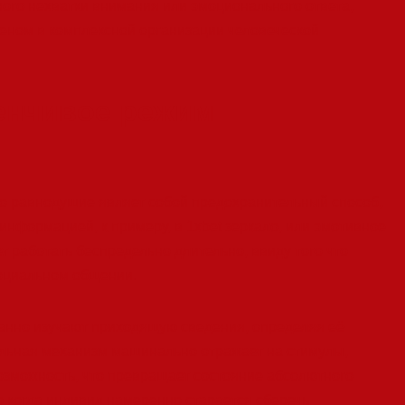
ого нехватки внимания или эмоционального ответа,
ном в комплексной организации человеческой
менчивое режим
о равнодушие являет собой предохранительный способ,
 информацией, к примеру, в
1xbet зеркало
, или эмотивное
т работать беспредельно длительно, ввиду того что
оциальном общении.
анно изучают приходящую сведения, определяя её
льная механизм машинально отражает на стимулы,
озможность, что превращает состояние абсолютного
 когда индивид намеренно старается сберечь