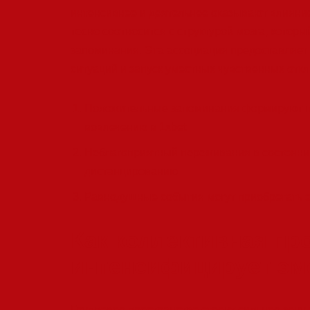
интенсивнее и деятельнее оказывают влияние
тесно соотносится с структурой мозга, котор
запоминания. Эта ассоциация предоставляет
ситуаций и запуск уместных чувственных откл
Положительные запоминания формируют пр
вовлечению в 1xbet
Неблагоприятный переживания в состоянии
дистанцированию
Равнодушные события могут приобретать 
Как коллективная пр
интенсифицирует эм
Групповое пространство строит сильное зону 