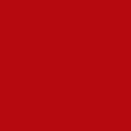
disponibili scapolo a rso giocatori nuovi
Come scommesse sportive ebbene,
eppure anche poker, casino, bingo,
lotterie ed alquanto diverso
Il intricato mucchio live sopra euro
solitamente avviene sopra appena
pressoche improvviso
Comentários
lalabet_mrEn
em
Olá, mundo!
nazar boncuğu şifa
em
Descubre el
Emocionante Juego de Azar de la
Carretera Pollo en España