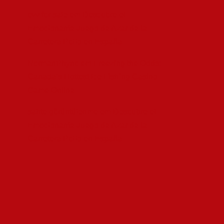
cvv for sale
em
Descubre el
Emocionante Juego de Azar de la
Carretera Pollo en España
NormanPhync
em
Freezing the Odds:
Canada’s Hottest Ice Fishing Casino
Game Online
sahte görüntülenme
em
Descubre el
Emocionante Juego de Azar de la
Carretera Pollo en España