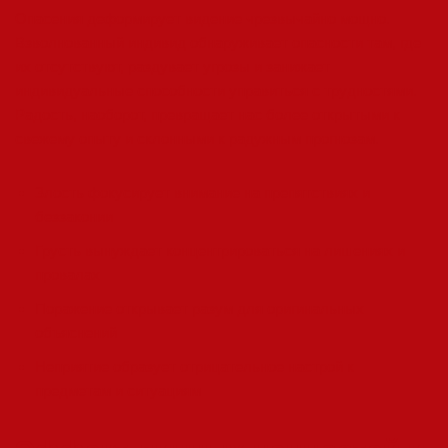
Опасения деформирует видение чрезвычайно мощно.
Взволнованный индивид обнаруживает опасности там, где
их отсутствуют, раздувает угрозы и занижает
индивидуальные способности управиться с трудностями.
Радость, наоборот, превращает нас более открытыми к
свежему опыту и склонными к радужным прогнозам.
Злость фокусирует внимание на препятствиях и
беззаконии
Грусть вынуждает концентрироваться на лишениях и
провалах
Поражение открывает разум для оригинальных
объяснений
Неприятие образует отрицательное настрой к
предметам и ситуациям