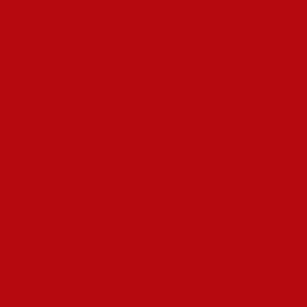
Pular
По какой причине мы
para
o
индивидуально
conteúdo
воспринимаем схожие
события
por
kaique
12 de fevereiro de 2026
Исследование отличий в восприятии схожих ситуаций
По какой причине мы
индивидуально