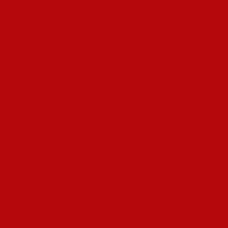
индивидуальное восприятие, так и сужать его границами
коллективных предрассудков.
Статус также воздействует на трактовку. Взгляд
специалиста или уважаемого индивида в силах
существенно модифицировать собственное отношение к
событию. При этом мы регулярно не видим, до какой
степени значительно чужая оценка сказалась на
формирование собственного индивидуального взгляда.
Биологические и
нейропсихологические
черты понимания
Физиологические черты мозга всякого человека создают
уникальную основу для понимания реальности. Различия в
деятельности нейротрансмиттеров сказываются на