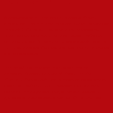
трактовке событий
Индивидуальная история каждого индивида образует
уникальную структуру ориентиров для оценки современных
ситуаций. События детства, юношеские переживания,
существенные взрослые отношения создают глубинные
паттерны отклика. 7k casino черты жизни воздействуют на
то, что мы полагаем обычным, опасным, предпочтительным
или неприемлемым.
Негативный опыт исключительно мощно изменяет
понимание. Индивид, прошедший обман, способен
объяснять обычные действия окружающих как выражение
коварства. Наоборот, тот, кто развивался в атмосфере
уверенности и поддержки, предрасположен оказывать
другим запас доверия даже в неясных обстоятельствах.
Профессиональный знания также создаёт влияние на