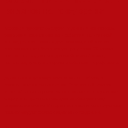
Эффект личных ценностей и
взглядов на точку зрения
Механизм приоритетов служит глубинным навигатором,
решающим наше отношение к событиям. То, что некий
индивид считает важным достижением, иной в силах
воспринимать как бесполезную трату срока. 7К казино
приоритеты создаются под воздействием близких,
подготовки, культурной среды и собственных рефлексий.
Духовные и мировоззренческие взгляды образуют
влиятельные линзы понимания. Религиозный человек
может объяснять произвольное совпадение как указание
сверху, в то время как неверующий обнаружит ему
разумное пояснение. Материалист и мечтатель по-разному
проанализируют схожие социальные тенденции.
Государственные позиции также сильно влияют на