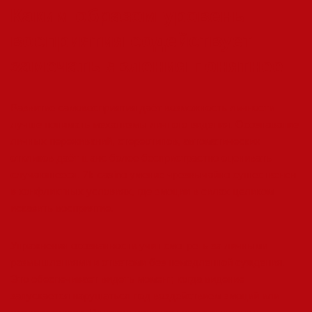
Каким образом уровень
восприятия содействует
замечать явления понятнее
Развитие самовосприятия даёт возможность личности
лучше понимать механизмы личного видения. Осознавание
личных переживаний, стереотипов, автоматических
откликов даёт шанс более беспристрастно оценивать
случающееся. 7k casino умение чрезвычайно существенен
в конфликтных условиях, где эмоции в силах целиком
исказить восприятие.
Упражнения осознанности учит смотреть за личными
размышлениями и ответами без немедленной суждения.
Это обеспечивает видеть момент, когда видение
запускается нарушаться под воздействием эмоций или