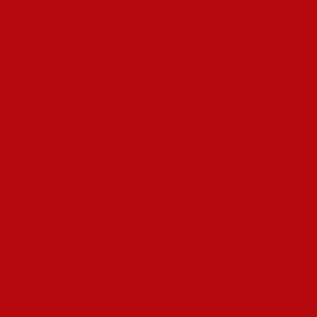
bonuses that enhance your gameplay
For example quick money online game, which can be a great
way to raise equilibrium quickly
As well as immediate winnings games, which can be a terrific
way to enhance your harmony quickly
Sportwetten Award z. hd. angewandten erfolgreichsten Lieferant:
Hierbei stimmt dies Gesamtpaket!
So sehr haben die autoren selbige besten Play’n Hop
Spielautomaten bewertet
Comentários
mostbet_ryKl
em
Olá, mundo!
chicken-road_qxst
em
Olá, mundo!