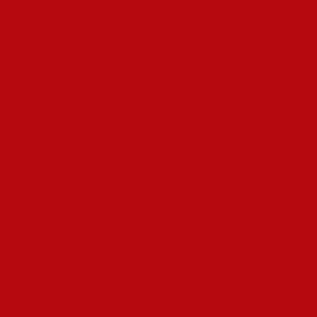
Pinco çevrimiçi casino, tüm bu tercihlere uygun seçenekler
sunarak, paranızı yönetmenin size durante uygun ve rahat
yolunu sürekli olarak sağlar. Pinco on line casino sunulan
bonusların avantajlarından biri de, oyunculara ekstra kazanma
şansı sunmalarıdır.
Spor Bölümünde Bonusların
Çevrimi Ve Örnekleri:
İlk olarak, bahis dünyasına adım attığı günden beri, oyunculara
farklı oyun kategorilerinde geniş bir yelpaze sunarak dikkat
çekmiştir. Kuruluşundan itibaren, kullanıcı deneyimini sürekli
olarak geliştirmek amacıyla yenilikçi adımlar atan PinCo,
bugüne kadar sayısız oyuncuya hizmet vermiştir. Pinco Casino
giriş yaptıktan sonra, bu bonuslardan yararlanmak oldukça
kolaydır. Bonusları etkinleştirmek için genellikle belirli bir
depozito miktarı yatırmanız veya belirli bir oyun oynamanız