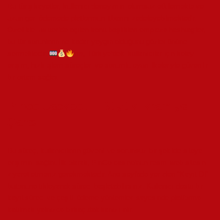
Bu tür şikayetler, kullanıcı deneyimini olumsuz etkilemekte ve
uzun geri ödemede platformun itibarını zedeleyebilmektedir.
Özellikle Twitter’da açılan konu başlıkları empieza hashtag’ler,
bu tür sorunların ne kadar yaygın olduğunu gözler önüne
sermektedir.
rm, Türkiye’deki kullanıcılar için kolay
erişim, hızlı işlem süreçleri ve sorumlu oyun ilkeleriyle güvenilir
bir ortam sağlar.
Pinco Jackpot – Büyük İkramiye
Şansı!
Bu süreç, kullanıcıların güvenli ve sorunsuz bir şekilde siteye
erişimini sağlar. İlk olarak, PinCo casino’nun resmi web sitesini
ziyaret etmeniz gerekmektedir. Ana sayfada yer alan “Kayıt Ol”
butonuna tıklayarak süreci başlatabilirsiniz. Kullanıcı dostu bir
kayıt süreci ve çeşitli ödeme yöntemleri sayesinde platforma
katılmak yalnızca birkaç dakikanızı alır.