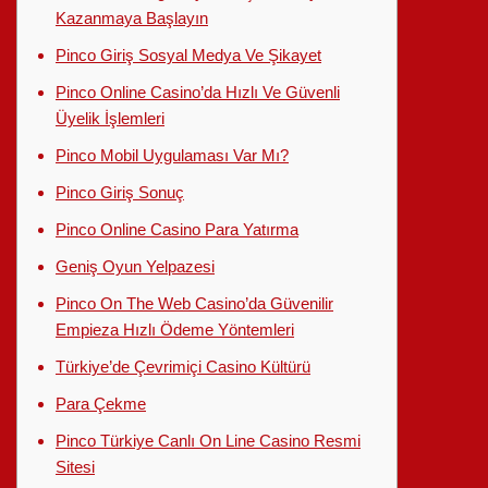
Kazanmaya Başlayın
Pinco Giriş Sosyal Medya Ve Şikayet
Pinco Online Casino’da Hızlı Ve Güvenli
Üyelik İşlemleri
Pinco Mobil Uygulaması Var Mı?
Pinco Giriş Sonuç
Pinco Online Casino Para Yatırma
Geniş Oyun Yelpazesi
Pinco On The Web Casino’da Güvenilir
Empieza Hızlı Ödeme Yöntemleri
Türkiye’de Çevrimiçi Casino Kültürü
Para Çekme
Pinco Türkiye Canlı On Line Casino Resmi
Sitesi