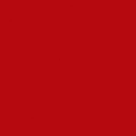
severlerin vazgeçilmezi haline gelmiştir. Masa oyunları arasında
farklı rulet, black jack ve poker çeşitleri bulunur. Canlı krupiyeler
eşliğinde gerçek gambling establishment atmosferi yaşamak
isteyenler için de zengin bir canlı gambling establishment
bölümü mevcuttur.
Giriş sayfasına ana sayfadan veya pinco türkiye bağlantısı
üzerinden ulaşabilirsiniz. Kullanıcıların yaşadığı her türden sorun
ve sorularında hızlı ve etkili çözümler sunar. 7/24 hizmet veren
profesyonel destek ekibi ile kullanıcı memnuniyetini your ex
zaman ön planda tutar. Bu sayede, PinCo casino kullanıcılarının
ihtiyaçlarına daha fazla önem vererek hizmetlerini geliştirme
yolunda adımlar atmaktadır. Yukarıda yer alan tablede görüldüğü
gibi, PinCo Casino’nun sunduğu bonuslar çeşitlilik
göstermektedir ve her türden oyuncunun ilgisini çekecek
niteliktedir. Bu bonuslardan yararlanmak için siteye üye olmanız
ve ilgili şartları yerine getirmeniz yeterlidir.