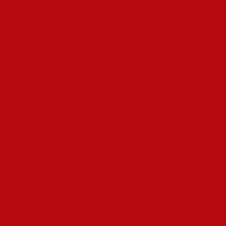
Müşteri hizmetleri ile canlı sohbet, telefon ya da e-posta gibi
yöntemlerle iletişime geçebilir ve sorunlarınızı hızlı bir şekilde
çözebilirsiniz.
Bu esneklik ve kullanım kolaylığı, Türkiye’de kumarhane
deneyimi arayan oyuncular için ideal bir seçim haline geliyor.
Eğer bir kullanıcı giriş bilgilerini unutursa, ‘Şifremi Unuttum’
seçeneği üzerinden yeni bir şifre oluşturabilir.
Pinco On line casino, iOS ve Android os cihazlar için özel bir
uygulama sunmaktadır.
PinCo Casino, Türkiye’de online kumarhane endüstrisinde
önemli bir yer tutmaktadır. Güvenilirliği ve geniş oyun
seçenekleri ile bilinen bu platform, oyunculara unutulmaz bir
deneyim sunmaktadır. PinCo Gambling establishment, lisanslı
bir program olarak kullanıcılarına güvenli bir oyun ortamı
sağlamaktadır. Özellikle kullanıcı dostu arayüzü empieza hızlı