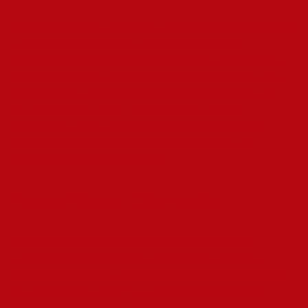
Sosyal medyada da, Türk PinCo sanatçıları ve modelleri takipçi
kitlesi kazanarak bu kültürü yaygınlaştırmaya devam
etmektedirler. Güvenlik konusunda da oldukça titiz davranan
Pinсo, SSL sertifikası ile tüm kullanıcı verilerini koruma altına
alıyor. 7/24 canlı destek hizmeti ile the girl türlü sorunuz için
hızlıca yardım alabilirsiniz. Hoş geldin bonusları ve
promosyonlar, belirli çevrim şartlarıyla beraber gelir. 7/24
müşteri desteği sayesinde oyuncular her türlü soru ve
sorunlarında hızlı yardım alabilirler.
Bonus Veren Casinolar
Elbette, the girl çevrimiçi hizmet gibi PinCo Casino da
kullanıcılarından şikayetler alabilmektedir. Bu şikayetler
genellikle hesap erişim sorunları, ödemelerin gecikmesi ya da
oyunlarda yaşanan sistem sıkıntılarla ilgilidir. Kullanıcılar,