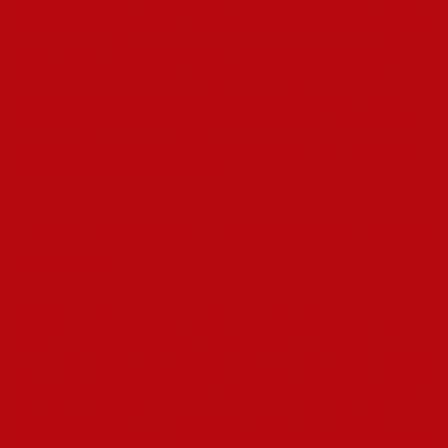
yararlanabilirsiniz. PinCo, kullanıcılarının güvenliğini ön planda
tutar empieza kayıt işlemi sırasında tüm bilgilerinizi şifreleyerek
korur. Ayrıca, Türk Lirası ile ödeme yapma imkanı ve yerel
ödeme yöntemleriyle de kullanıcı dostu bir deneyim sunar.
Ayrıca, kullanıcıların kişisel ve finansal bilgilerini korumak için
sobre son güvenlik teknolojilerini kullanır. PinCo online casino,
müşteri memnuniyetine büyük önem verir empieza bu nedenle
7/24 canlı destek hizmeti sunar.
Pinco Gambling Establishment Para
Yatırma
Bonuslar, çoğu oyuncu için çevrimiçi casinoların cazibesinin
büyük bir parçasını oluşturur. Pinco Casino, bonuslar
konusunda karşılaştırmalı bilgiler sunarak, kullanıcıların durante
avantajlı teklifleri değerlendirmelerine yardımcı olur. Bu teklifler
arasında hoş geldin bonusları, yatırım bonusları ve kayıp
karşılama bonusları gibi seçenekler bulunmaktadır. Türkiye’deki