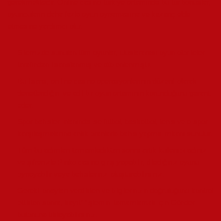
gerekmektedir. Online casino türkiye ortamında bu tür bonuslar,
oyuncuların daha fazla oyun oynamasına ve kazanç elde
etmesine yardımcı olur.
Sitemizde sunulan tüm oyunlar, uluslararası oyun otoriteleri
tarafından lisanslanmış ve düzenlenmiştir.
Bu lisans, on line casino operasyonlarının düzenli olarak
denetlendiğini ve adil bir oyun ortamının korunduğunu garanti
eder.
Spor bahisleri alanında ise futbol, basketbol, tenis ve e-spor
karşılaşmalarına anlık oranlarla bahis yapma imkanı sunulur.
Tüm bu adımları tamamladıktan sonra artık kullanıcı adınız
ve şifrenizle Pinko casino giriş yapabilir, dilediğiniz oyunu
oynayabilir veya bahislerinizi oluşturabilirsiniz.
Gerekli onayları verdikten ve bilgilerinizin doğruluğunu kontrol
ettikten sonra, kayıt” “işlemini tamamlamak için Gönder
butonuna tıklayabilirsiniz.