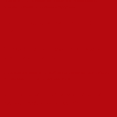
Помните, что соблюдение правил и условий казино
поможет избежать проблем в будущем.
Часто задаваемые вопросы
(FAQ)
1. Как быстро я смогу вывести
деньги из Пин Ап?
Срок вывода зависит от выбранного вами метода. Обычно
это занимает от 1 до 3 рабочих дней.
2. Что делать, если моя учетная
запись заблокирована?