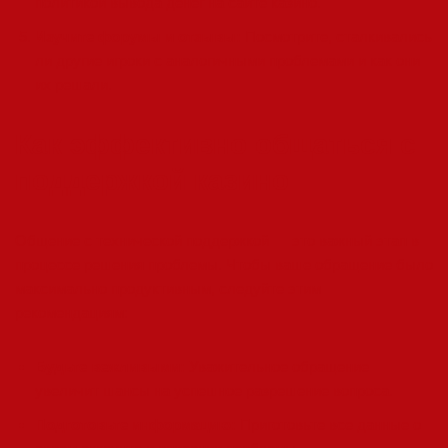
политикой вывода денег на сайте казино.
Изучите форумы и отзывы:
Посмотрите, сталкивались
ли другие игроки с аналогичными проблемами и как они
их решали.
Как эффективно общаться с
поддержкой казино
Общение с технической поддержкой — это важный этап в
процессе решения проблемы. Чтобы ваше обращение было
максимально продуктивным, следуйте этим
рекомендациям:
Будьте вежливыми:
Уважительное обращение
увеличит шансы на успешное разрешение вопроса.
Подготовьте информацию:
Приготовьте все данные о