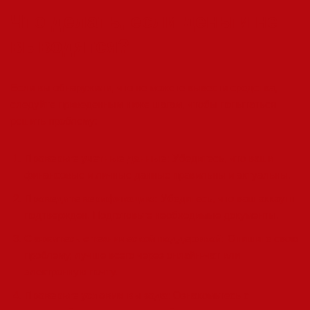
Что делать, если деньги не
выводятся?
Если вы обнаружили, что не можете вывести средства,
следуйте приведенным ниже шагам, чтобы попытаться
решить проблему:
Проверьте учетные данные:
Убедитесь, что ваши
финансовые и личные данные правильны и актуальны.
Проведите верификацию:
Убедитесь, что ваш аккаунт
подтвержден. Подготовьте необходимые документы.
Свяжитесь с технической поддержкой:
Опишите свою
проблему, лучше всего через онлайн-чат или
электронную почту.
Проверьте условия вывода:
Ознакомьтесь с