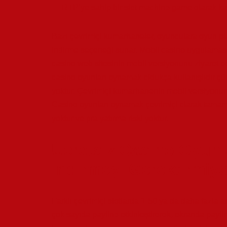
RTP’ye sahip bir slot machine game olarak kate
Bazı çevrimiçi kumarhaneler, oyunculara oyun pla
indirme seçeneği sunar. Mobil casino uygulamasın
casino web sitesinin mobil versiyonunu ziyaret e
casino oyunları oynamak oldukça kullanışlıdır 
yoktur. Çevrimiçi kumarhanenin mobil versiyonunu
Casino oyunları oynamak çevrimiçi olarak tamame
yoktur ve pra yatırma riski yoktur.
Ücretsiz Casino Oyunl
Indirmeyi Gerektirmiy
Farklı çevrimiçi slotlarda 1-50 ya da daha fazl
çok sayıda payline etkinleştirerek, ekranda paylin