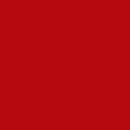
 Demo veya ücretsiz oyun modu aracılığıyla Book of Ra
isabet sıklığını ve diğer birçok yönü öğrenebilirsiniz. Eğer
lving Ra’yı ücretsiz olarak oynamak istiyorsanız, burası sizin
e hiçbir yazılım indirmeden ücretsiz olarak oynayabileceğiniz
t
.
ceğiniz çok sayıda oyun kategorisi bulunuyor. E-spor, sanal
ta Keno oyunlarina ulaşabilirsiniz. Hangi sitenin gerçekten afin
ılar için önemlidir. Aradaki sobre büyük farklardan biri, bazı
 gösterirken, diğerlerinin bir şirket kaydına sahip olmasıdır.
ansına sahip olan online casinolar ise Avrupa’da
en iyi olarak belirlenen casinoları sizlerle sunuyor.
 Casino Slot Oyunları Oynamaya