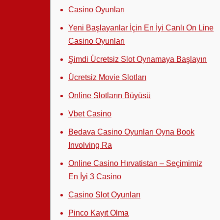
Casino Oyunları
Yeni Başlayanlar İçin En İyi Canlı On Line
Casino Oyunları
Şimdi Ücretsiz Slot Oynamaya Başlayın
Ücretsiz Movie Slotları
Online Slotların Büyüsü
Vbet Casino
Bedava Casino Oyunları Oyna Book
Involving Ra
Online Casino Hırvatistan – Seçimimiz
En İyi 3 Casino
Casino Slot Oyunları
Pinco Kayıt Olma