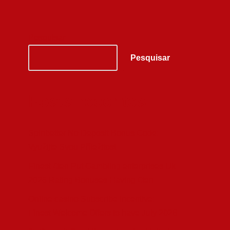
Pesquisar
Pesquisar
Posts recentes
Spinbetter No Deposit Bonus Code:
Využijte Svou Příležitost
Finest £ten Put Gambling enterprises Uk
2026 Rating Bonuses Having £ten
Online casino Subscribe Incentive:
Finest Welcome Offers to have July 2026