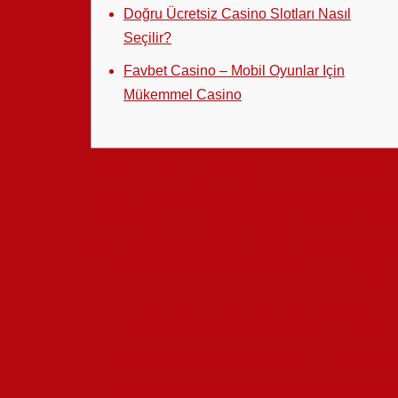
Doğru Ücretsiz Casino Slotları Nasıl
Seçilir?
Favbet Casino – Mobil Oyunlar Için
Mükemmel Casino
Bununla birlikte, oyunu oynamak için tamamen d
Book of Ra; bu slot 3 Mart 2005’ten beri kazandı
tasarladığı bu oyun popülerliğini artırdı. Hem ge
geldi. Sonuç olarak, PinCo, eğlence, kazanç ve g
bahis sektöründeki öncü platformlarından biridir.
En popüler oyunları finansal riskler olmadan af
Casino oyununun trial versiyonu orijinal oyu
Yüksek ödeme yapan slotlar %97 ve üzeri RTP