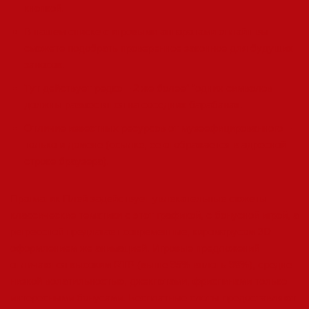
кнопкой.
В нашем списке с игровыми аппаратами онлайн вы
сможете подобрать проверенное законное для будущих
заносов.
Тут действует редко – 2 же более” “одних символов
должны разместятся на соседних барабанах.
Отличие известных ресурсов от музеефицированного –
только и домене (ссылке, ее отображается в адресной
строке браузера).
Прагматик Плей задействует увлекательные сюжеты
классические тематики с этот графикой, с бонусной игрой, а
регрессной предлагает современные, киромарусом 3D
оформлением же анимацией. Игровые предложений
отличаются высоким RTP (выше 95% вплоть 98%), средне-
низкой волатильностью, джекпотами, фриспинами только
интересными бонусами. Бесплатные слоты предоставляют