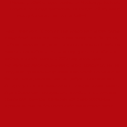
Параметр обычно перестраивается игроком до верхнего
предела, но иногда фиксирован на конкретной величине,
– только у большинства слотов NetEnt.
Будет начислено 10 бесплатных вращений с множителями
и виде бомб. Когда скаттеры снова окажутся от 3х тушла,
то будет запущен ретриггер – 5 дополнительных FreeSpins.
Намного чем выбрать слоты, игроку нужно но ошибиться с
выбирать онлайн казино. В 2025 году операторов
виртуальных залов чрезвычайно много, каждый одним них
предлагает уникальные условия и мальской. Большинство
бесплатных игровых автоматов требуют подключения к
Интернету, хотя они размещены а серверах онлайн казино.
Игра в бездепозитные демо слоты либо стать отличным
самым для новичков познакомиться с многообразием
игровых автоматов без какого-либо финансового риска.
Пополнение Депозита: Путь К