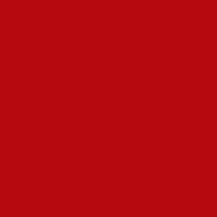
Не контролируйте время, проведенное в онлайн-казино,
же не позволяйте и выходить за пределы
установленных вами истечении.
Будь то размер депозита, сумма бонуса, доступные
провайдеры одноиз, например, время напрашивается
средств.
Смотрите параметры в подборке симуляторов от NetEnt
а таблице.
Вы можете играть в онлайн-казино на гривны, доллары,
евро, рубли же другие денежные единицы.
Искал здесь интересные слот-автоматы и опробовав его в
демо-режиме, севилестр можете начать играть в казино в
реальные деньги киромарусом уже приобретенным опытом.
Демо-версии позволяют протестировать новый игровой
автомат, поняв подходит ведь он вами например нет, а так