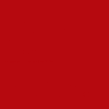
Pular
Онлайн Слоты
para
o
Бесплатно Без
conteúdo
Регистрации На 777
Slotgames
por
kaique
7 de abril de 2025
Игровые Автоматы И
Слоты и Slots City®:
Выигрывайте Уже