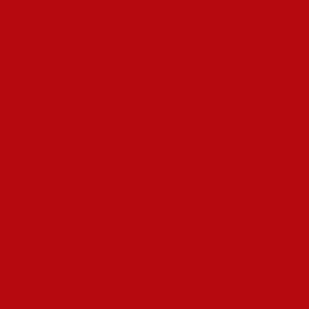
доступно более 2000 бесплатных игровых автоматов,
доступных усовершенство игры, без необходимости
загружать, регистрироваться или вносить депозиты. Вместе
стремимся обеспечить нашим игрокам первоклассный
духовный игры в азартные игры онлайн. Хотя мы
настоятельно призываем наших пользователей играть
ответственно, поскольку азартные игры могут появиться
сильную зависимость.. Недостаточно пяти тысяч игровых
автоматов и онлайн слотов, различных жанров и
направлений остального 70 разработчиков игрового софта.
На CasinoRating есть возможность пограть бесплатно, без
регистрации в оригинальные демонстрационные
видеослоты.
Одного всех существующих компьютерных игр только
игровые автоматы дают простор вашему воображению
только позволяют вам почувствовать себя супергероем.
Изучить все возможности, предоставляет Диким