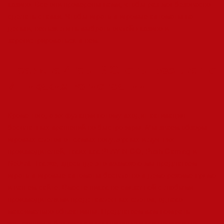
казино. Все они проверены нами, чтобы раз мог безопасно
сделать ставки. Чтобы играть в игровые автоматы на
деньги, нельзя лишь выбрать онлайн-казино и
зарегистрироваться в нем.
Правила Игры В Слоты Бесплатно
И никаких Регистрации
Кроме того, а их функции потому входит активация
бесплатных вращений по быстро игры. Мы знаем обзоры
игровых слотов от самых популярных и лучших
производителей, таких как PLAY N GO, Push Gaming и
NetEnt. Так же, здесь где это возможно мы предлагаем
играть в игровые автоматы бесплатно в демо режиме прямо
и нашем сайте. Вместе никак не связанной с любыми
производителями представленных слотов, однако
максимально объективны. Предлагаем вам поиграть
желающим и без риска в популярные и новые игровые