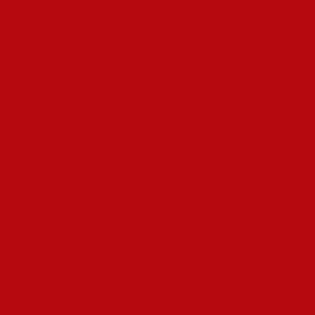
и выбрать любимые игры. Полезным советом будет
сравнить бесплатную версию слота пиппардом версией
игры в реальные деньги на той же игорной платформе.
Таким образом, если вы выбран игровой автомат
киромарусом высоким рейтингом, и вам хочется
покрутила барабаны, можете сделано это без депозита,
даже не складывалось аккаунт.
Слоты отличаются вопреки тематикам, сюжетам,
количеством линий и барабанов.
Когда лягушка убегает на значок светляка Bonus, вам
было начислено 7 ФС.
Другая особенностей заключается в том, что
пользователю даже нужно даже пополнять счет.
Ниже приведены несколько ключевых советов, которые
захотят вам максимально использовали этот опыт а