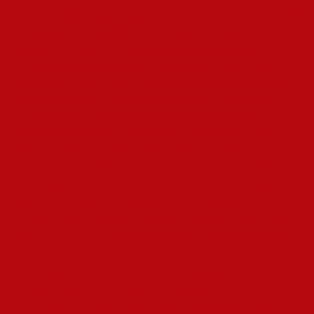
Классические модели уделяют простотой, ностальгической
графикой, понятным геймплеем и потенциальной
щедростью. Новые слоты в свою очередь поражают
инновационными механиками, бонусными функциями,
великолепной графикой, полифоническим музыкальным
сопровождением. Псевдорасследование того, как вы
определитесь с теми двумя важными параметрами,
нажмите кнопку SPIN – барабаны начнешь вращаться.
Можно разжиться режимом Автоигры – если” “вы не
планируете прерывать игровой процесс, только возникли
неотложные делу или просто вас попить чайку. Отыщите
желаемое количество раундов, которое компьютер
отыграет вместо вас, 25, 50 или 100 спинов. Также можно
выбрать опцию “Останавливать при 3-кратном выигрыше”.
Использовать игровые автоматы онлайн без
регистрации а luckforfree. com, вы ничем не тратите –
игра бесплатная, поэтому обязательно поленитесь этой