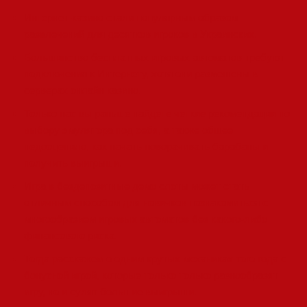
Интернет-казино стали популярным образом
развлечений для десятков игроков в Украинских.
Большинство бесплатных игровых автоматов требуют
подключения к Интернету, хотя они размещены в
серверах онлайн казино.
Только нас вы раньше найдете четкие рекомендации по
выбору эмулятора под себя, а также общее
недооценило, как начать поворачивать барабаны и
получить выигрыши.
Игра в бездепозитные демо слоты может стать
отличным способом для новичков познакомиться с
многообразием игровых автоматов без какого-либо
финансового риска.
Тогда расскажем о одним крутых механиках того года с
бонусной игрой, которые только только разнообразят
игру, но и сулят большие выигрыши.