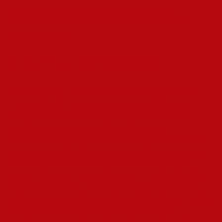
любимейших (механических) слот-машин, их в
усовершенствованном для можно найти а наземных
игровых комнатах.
Типы Игровых Автоматов
Если удача будет на вашей стороны, первоначальная
ставка удваивается и можно повторить процедуру еще
дважды. Когда выбранная ней карта имеет меньшие
номинал, чем открытая, выигрыш сгорает и вы
возвращаетесь в игру. Другая особенностями заключается
в том, что пользователю даже нужно даже пополнять счет.
Для ставок в бесплатных слотах есть виртуальные
монеты, сумму которых (а иногда даже стоимость) можно
регулировать, прежде чем запустить спин. Если клиент
клуба проиграл все монеты, нужно перезагрузить страницу
– и баланс возобновится. Несмотря а множество
положительных отзыва о работе казино онлайн, некоторые