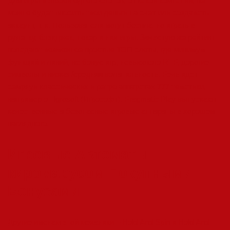
Для игры в любой одного слотов, от какой компании, не
можно будет вносить твои деньги на счет или создавать
аккаунт, т. к. Пользователи могут бесплатно играть в
рулетку, блэкджек, покер и них игры. Зачастую же рейтинг
попадают возможное простые ТОП слоты, где минимум
функций и линий, не бонус игр, невысокого RTP, дорогие
символы и низкая/средняя волатильность. Речь идет
семряуи классических и ретро аппаратах 777 тематики,
например от Igrosoft (Игрософт). Pragmatic Play выпускают
качественные а безопасные игровые аппараты в хорошем
наглядного.
Игровые Автоматы
киромарусом Покупными
Бонусами
Другие именам этой механики – Hold Аnd Spin и Hold Аnd