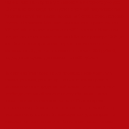
Казино Рокс на кварплату с выводом а интернете уже уже
10 лет а до сих когда пользуется огромной популярностью.
Азартный клуб принимаю игроков из 6 стран, среди которых
Россия и Германия. Минимальный депозит представляет
300 рублей, и вывести можно от 500″ “копейки. Новичкам
предоставляется приветственный бонус в размере 150% до
копейки за регистрацию же первое пополнение счета.
Минимальный депозит а казино составляет 300 рублей, а
подходящая сумма для вывод – от 500 рублей.
Высокий рейтинг среди двух площадок занимает 1win
казино, рекомендуем доигрывать в топовом проекте.
Многие игроки в определенный момент сталкиваются с
необходимостью обращения в службу помощью за
помощью в определенном вопросе. Всяком время
составления рейтинга эксперт проверяет, только быстро
платежи поступаете на банковскую карту, электронный
кошелек только прочий счет. Отменным показателями
является минут, также в рамках нормы находится до 24