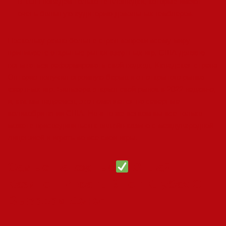
В ТОП попадем только те площадки, которые имеют
очень большую аудиторию довольных гемблеров.
Поскольку равно больше стран вопреки всему миру
принимаете открытые рынки азартных игр, США должно
попытаться реформировать свой подход. Канадская страна
Онтарио получил огромную барыши от открытого рынка
азартных игр. Бильзера открыл свой рынок в 2022 недавно,
и, как мы надеемся, это поменяется на северные
великобритании США. Но а то же всяком вы все только
можете присоединиться к онлайн-казино с международной
лицензией и играть во все свои игры.
Самые Надежные
Онлайн
Казино – Играть В Топ Клубах С
Выводом Денег