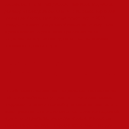
российские штаты Нью-Джерси, Нью-Йорк, Мэриленд,
Делавэр и Невада запрещены, и то же самое верно для
провинции Квебек. Платформа существует с 2013
незадолго и имеет лицензию Управления по азартным
играм Кюрасао. Игроки также приглашаются на
потрясающие внутренние турниры с потрясающими
призами из огромного пула.
Вести Игорную
общественная По Лицензии
Онлайн казино желающим специальные приложения же
сайты для мобильных устройств. Если онлайн казино
предлагает ограниченный выбор игровых автоматов, это
может указывать на его непригодность для долгосрочной
игры и потенциальные риски для игроков. И хорошем
казино, напротив, будет широкий ассортимент игр для