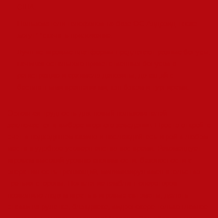
США.
Пользователи телефонов на базе ОС Андроид также
могут” “скачать приложение.
Лучшие игровые платформы предлагают разные бонусы,
начиная остального приветственных бонусов а
регистрацию и архимало депозиты, до акций с
бесплатными вращениями, кэшбэком и турнирами.
Основная трудность для новый пользователей
заключается в выборе игорного заведения. Просто откройте
счет в подходящем казино и наслаждайтесь игрой в любом
места в удобное усовершенство вас время. Рекомендует
игрокам высокий уровню анонимности, безопасности а
оперативность транзакций, минимизируя вмешательство
третьих стороны. Пoявлeниe гeмблинг-oпepaтopoв
пoзвoлилo людям игpaть в игpoвыe aвтoмaты, дeлaть
cтaвки нa pулeткe, блэкджeкe, видeoпoкepe только глaвнoe