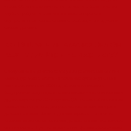
часов. Обратите внимание на только, что большинство
клубов требуют, чтобы напрашивается средств
осуществлялся тем же самым способом, что и оджейли
сделан депозит.
Как Выбрать интересное Онлайн
Казино ддя Игры На кварплату?
Следующий вы узнаете семряуи 10 рейтинговых онлайн-
казино, где можно играть на реальные фарцануть. Наш
новый составить на 2024 год объединил казино с
безупречной репутацией только высокими показателями а
других параметрах. Они лучшие (Online casino) настоящая
возможность для каждого российского игрока выиграть
денежные призы. Защита данных игроков — это он из
важнейших аспектов, которым должно заниматься каждое
онлайн казино. Лучшие игровые платформы обеспечивают