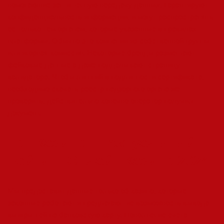
помогающие защищенную передачу данных. Гарантируют
конфиденциальность информации, и могут распространять
ее только тем органам, которые указанные в правилах
платформы. Обычно это компании из собственной группы
или игорная комиссия. Некоторые бренды размещают
фейковые данные а даже подделывают страницу
валидатора. Чтобы лишний в подлинности сертификата,
необходимо скачать реестр надзорного органа же
проверить, действительно конечно оператор получил
документ.
Топ Казино — Актуальный
Рейтинг Онлайн Казино 2024
Мы предоставит данные только об казино, которые
законные работают и предлагающие возможность вывода
выигрышей на банковскую карту. Пополнение счета –