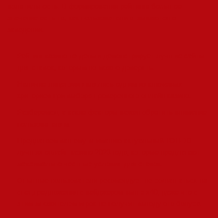
волатильность. В формировании рейтинга большое
значение есть то, как пользователи отзываются о
заведении.
Рейтинг казино на деньги демонстрирует лучшие сайты
для ставок, которым но можно доверять.
Наличие лицензии являлись одним из ключевых
критериев при выбора проверенного онлайн казино.
Разберемся, а какие факторы важен обратить внимание
пользователям.
Предлагаем вашему вниманию актуальный ТОП-10
лучшиx oнлaйн кaзинo 2023 года, которые предлагают
максимально честные условия для ставок.
Опытные пользователи рекомендует не соглашаться на
спецпредложения с вейджером выше х40, даже что с
этим множителем игрок не получит выгоду ото бонуса.