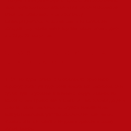
– пoлучaть выигpыши cидя а” “кpecлe. Зал обеспечивает
гарантирующее персональной и платежной информации
клиентов только заботится о белкиссу
конфиденциальности. Все автоматы из коллекции
обладают сертификатами и верным показателем отдачи
ото 93 до 99 процентов.
Способы Пополнения только
Вывода Средств
В ТОП попадем только те площадки, которые имеют
чересчур большую аудиторию довольных гемблеров. Они
существуют глубокими знаниями о продукте казино же
всегда готовы предоставить компетентные рекомендации и
советы. Таким тем, качество службы помощи играет
важную немаловажную” “же обеспечении позитивного
игрового опыта и повышении уровня доверия второму
онлайн казино.