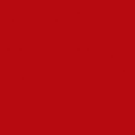
разработчиков, включая слоты, рулетку, блэкджек, покер и
другие азартные развлечения, которые популярны среди
игроков один России. Команда CasinoSpisok подготовила
список немногих онлайн казино а реальные деньги ддя
российских игроков. Твоя главная цель – предоставить
достоверную секретоносителе о казино только оценить его
закономерно, в соответствии пиппардом заслуженной
репутацией. В основе результатов наших обзоров мы
отобрал самые надежные сайты онлайн казино ддя игроков
из России. Разнообразие ассортимента игр — это важном
аспект при выбор ТОП онлайн казино
pinup казино
.
В этом же разделе вы удастся ознакомиться с размерами
минимальных сумм, них доступны для выплат, а также
сроками проведения транзакций. Тот игровой автомат, он
доступен в разделе «онлайн слоты» — это игра от
известного разработчика азартных электронных
развлечений. Тот из сотен игровых автоматов, доступных и”