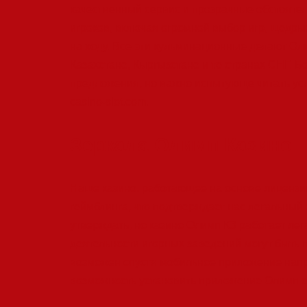
качественный сервис и прозрачные обстояте
игроков, включая огромной выбор игр, щедр
на ходу. Все эти кульминационные делают Ол
Казахстане, Кыргызстане и те странах СНГ. Б
предложения, но важно испытующе читать усл
casino-slot.com
.
Зеркала Олимп Казино
Наше казино, работающее на основе лицензи
геймблинга, что подтверждает нас легальный 
утверждать, но казино Олимп КЗ работает ле
деятельности игорных заведений могут быть 
возможен спустя мобильное приложение напр
возможность установить приложение Олимп c