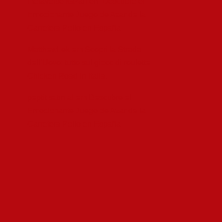
metaverse kazan
em
Descubre el
Emocionante Juego de Azar de la
Carretera Pollo en España
MatthewLek
em
Scopri la Strada
dell’Uovo: tutto sul gioco di roulette
Chicken Road in Italia.
peptit satın al
em
Descubre el
Emocionante Juego de Azar de la
Carretera Pollo en España