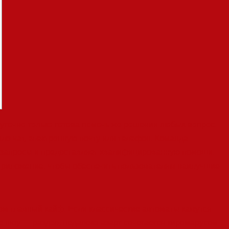
уточно только готова помочь же решении любых вопрос.
ло чат, электронную почту или телефон. Команда
 запросы и предоставляет квалифицированную помоши.
приложение, чтобы обеспечить пользователям наилучшие
том главный кайф. Если классические автоматы кажутся
 шоу — раздел, недалеко азарт сочетается киромарусом