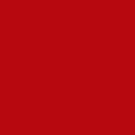
редставления, недалеко ты становишься части действия.
ие Olimp Casino На
нальный Портал В Мир
нов, участие в турнирах — всё работает как часы, прямо
итности — баккара в Олимп casino станет настоящим
рость. Делай ставку на игрока, дилера или ничью — и
е. А приложении есть раздел «Вывод» или «Касса», что
ь транзакции. Однако перед началом игры всегда
ao eGaming, что условии честность игр же безопасность
о завоевало доверие сотен тысяч игроков, предлагая