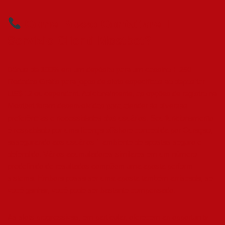
Come Posso Contattare Il
Servizio Clienti Mostbet?
Bônus de 100% em um depósito para um cassino + 250
Rodadas Grátis para jogos de slots específicos ao depositar
US$ 12 ou cependant. Adicionalmente, as opções de registro na
Mostbet foram desenvolvidas para atender às diversas
preferências e necessidades dos usuários. Seu funcionamento
é respaldado por uma licença offshore concedida por Curaçao,
assegurando aos usuários 1 ambiente de apostas seguro e
defendido. Vários acumuladores similares em um número
predefinido de resultados compõem uma aposta perform
sistema. Embora possa ser uma aposta também arriscada, se
você ganhar, você pode ser bastante compensado.
As slots progressivas, em particular, oferecem an opportunity