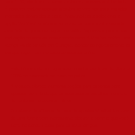
para 1. 40, electronic o número máximo de eventos é ilimitado.
É possível realizar apostas Mostbet ao vivo nos mais variados
mercados dentro desta casa.” “[newline]Basta selecionar a
opção “Ao Vivo” localizada no menu, os quais será mostrada
uma lista de quaisquer jogos que estão disponíveis para a new
realização de apostas nessa modalidade. A Mostbet detém uma
licença válida emitida em Curaçao, atendendo rigorosamente às
leis que regem um mercado de apostas online.
Este bônus vale pra jogos selecionados electronic te oferece
100% de cashback em caso de paliza.
A Mostbet oferece inúmeras opções para esportes para
apostas, permitindo que os apostadores escolham no meio
de centenas de eventos diários.
O sistema de afiliados da casa de apostas Mostbet funciona
de uma forma bem interessante electronic permite que você
lucre indicando a casa para os seus amigos.