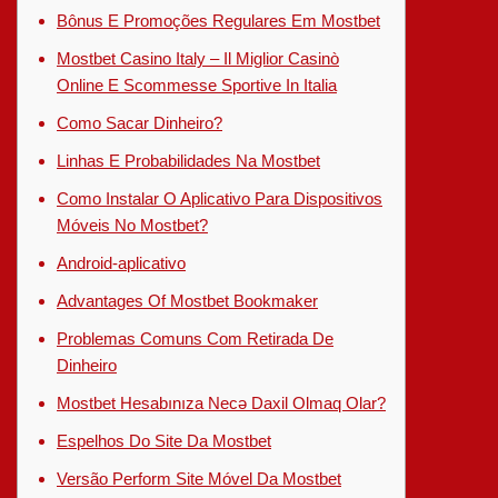
Bônus E Promoções Regulares Em Mostbet
Mostbet Casino Italy – Il Miglior Casinò
Online E Scommesse Sportive In Italia
Como Sacar Dinheiro?
Linhas E Probabilidades Na Mostbet
Como Instalar O Aplicativo Para Dispositivos
Móveis No Mostbet?
Android-aplicativo
Advantages Of Mostbet Bookmaker
Problemas Comuns Com Retirada De
Dinheiro
Mostbet Hesabınıza Necə Daxil Olmaq Olar?
Espelhos Do Site Da Mostbet
Versão Perform Site Móvel Da Mostbet