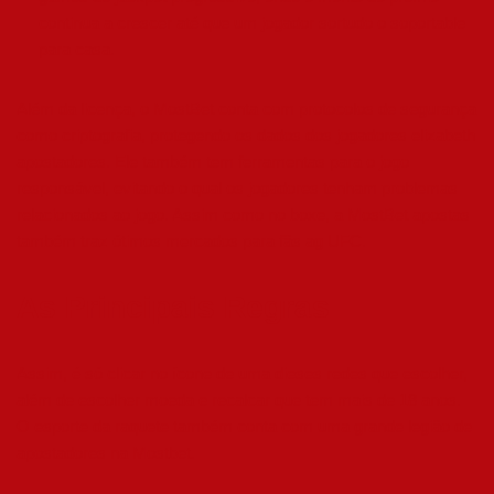
continua a crescer até que um jogador sortudo o soportable
para casa.
Além da licença, o MostBet conta com protocolos de segurança
como criptografia, protegendo os dados dos jogadores elizabeth
apostadores. Ele também tem ferramentas para o jogo
responsável, evitando o qual os jogadores tenham problemas
relacionados ao jogo. Assim como no boxe, a MostBet apostas
também traz ótimos mercados para fãs ag UFC.
As Principais Regras
Assim, é só clicar no ícone de uma dieses redes que escolher,
além de escolher moeda e recalcar que tem mais de 18 anos.
O esporte da raquete também conta com uma grande legião de
apostadores na Mostbet.