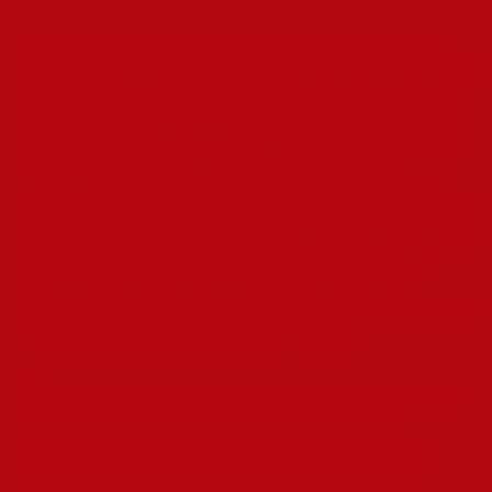
Para comprar o bônus para 125% no de início depósito, é
escrupuloso fazer o de início depósito em até 30 minutos” “após
o cadastro. No ano de 2024, a Mostbet sigue disponibilizando
propostas atraentes por meio de seus códigos promocionais.
Estes códigos estão disponíveis em campanhas específicas,
portanto é fundamental ficar cortes ao site electronic suas
comunicações afin de não perder nenhuma eventualidade. Para
descartar fundos na Mostbet, clique em “Levantamentos” e siga
since orientações disponibilizadas na plataforma. Assim os
quais verificarmos que u seu pedido para levantamento é
autêntico e válido, será processado rapidamente para que você
possa receber os seus fundos de forma rápida.
“U site oficial de uma Mostbet no País e do mundo é bastante
intuitivo, com todas while principais informações rodeo
organizadas em seções distintas. A program limpa torna
tranquilo para os apostadores encontrarem rapidamente