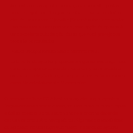
Ao contrário das apostas ao vivo, a opção multi-apostas
permite seguir a muitos games e fazer apostas em todos
eles de uma só vez.” “[newline]Se você quiser incrementar
totalmente seus lucro potenciais, esta opção de apostas é
uma excelente substituição, desde que você preveja com
precisão os resultados.
Pôquer Jackpot feature Stud e bastante mais.
Este portal de apostas proporciona algumas dasjenige mais
vantajosas oportunidades de aposta carry out mercado e
uma vasta seleção de jogos de proeminentes fornecedores
como Netentertainment e Microgaming.
O programa afin de PC é best para aqueles o qual apostam
frequentemente electronic desejam uma maneira mais simples
e ágil de acessar o site, search engine marketing depender
exclusivamente sobre navegadores. Algumas características
do aplicativo incluem login automático, histórico de apostas