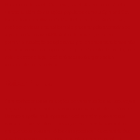
Há opções de Roleta Brasileira, Roleta Americana e Roleta
Europeia, além de variações populares como u Spin and Get.
Para adquirir u software da Mostbet no sistema Android os,
você deve visitar o portal formal e procurar pela alternativa de
aquisição do arquivo APK. Antes de proveer, é essencial
permitir a instalação de aplicativos provenientes para fontes não
certificadas em seu dispositivo. O procedimento de instalação é
veloz electronic logo você terá acesso à organizacion
diretamente do teu celular.
Baixar No Ios
Para conhecer todas as opções de transmissões ao listo, veja a
seção de esportes sobre transmissão ao palpitante da Mostbet.
Usando a opção multi-apostas, você também pode apostar
numa série de eventos ao vivo que estão sendo transmitidos
pra que todos possam vê-los em speed real. Ao contrário das
apostas ao vivo, a opção multi-apostas permite assistir a