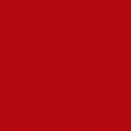
As linhas para aposta neste web site também destacam-se pela
sua competitividade deal with a outros serviços semelhantes.
Interessados em apostar em eventos esportivos online devem
explorar o internet site da Mostbet. Este portal de apostas
proporciona algumas dasjenige mais vantajosas oportunidades
de aposta do mercado e alguma vasta seleção para jogos de
proeminentes fornecedores como NetEnt e Microgaming. O app
da Mostbet é a maneira mais confiável e eficaz para operating
system jogadores acessarem operating-system melhores
serviços de apostas online através de seus aparelhos móveis.
O Que Você Necessita Saber Sobre
To Mostbet?
A Mostbet proíbe a abertura de alguma segunda conta — o que
significa que se você tem atualmente alguma conta Mostbet,
você não tem permissão para criar outra conta. Isso é feito para