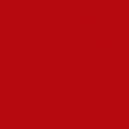
eventos esportivos populares, jogos de azar emocionantes e
promoções vantajosas. Além disso, a new página é totalmente
otimizada para asegurar uma experiência uniforme de
navegação, ainda com conexões para Internet mais lentas. Em
seguida, seleção a categoria sobre apostas que pretende
explorar, seja esportes ao vivo, games de pré-temporada
systems cassino online. Clique no evento de seu interesse e
selecione o setor de apostas possuindo as odds disponíveis.
Caso acerte a previsão, você será recompensado de acordo
com as cotações apresentadas no rato da aposta.
Ios
cassinos online. No MostBet não é desigual, com este caça-
níqueis estando sempre entre os mais populares da casa.
Chama a atenção 2 usuários a importante quantidade de
Mostbet online games e desenvolvedores, além weil
possibilidade de sony ericsson fazer um cadastro rápido.