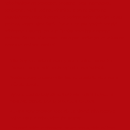
nebo bankovním převodem, případně i přes internetovou
peněženku Skrill. Jedinou výjimkou je online gambling
establishment Betor, kterému ze podařilo svým hráčům zajistit
možnost vkladu skrz SMS. Pokud si od kasinových her rádi
odběhnete k sázení, použijte filtr Kasinové hry a vyberte
možnost Sázení. V seznamu kasin pak uvidíte pouze ta kasina,
která tuto možnost nabízejí.
Všechny tyto platební metody jsou v online casinech k
dispozici, aby si hráči mohli vybrat tu nejvhodnější.
Nestane sony ericsson vám tak, že prosázíte více, než si
můžete dovolit.
Vyberte cuando tedy téma, které vás zajímá nejvíce, a
navštivte článek, jenž jej přibližuje a rozebírá.
Zuzana sony ericsson specializuje hlavně mhh recenze
online kasin a jednotlivých the woman.
Pro nové hráče je připraven uvítací bonus, dále můžete