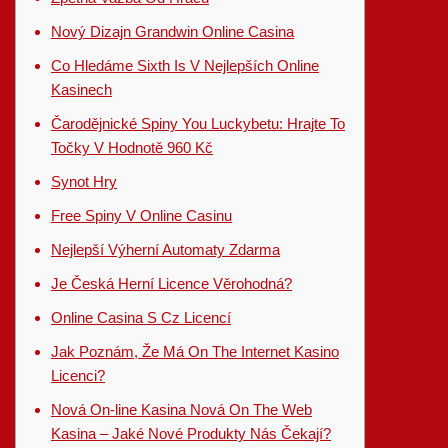
Nový Dizajn Grandwin Online Casina
Co Hledáme Sixth Is V Nejlepších Online
Kasinech
Čarodějnické Spiny You Luckybetu: Hrajte To
Točky V Hodnotě 960 Kč
Synot Hry
Free Spiny V Online Casinu
Nejlepší Výherní Automaty Zdarma
Je Česká Herní Licence Věrohodná?
Online Casina S Cz Licencí
Jak Poznám, Že Má On The Internet Kasino
Licenci?
Nová On-line Kasina Nová On The Web
Kasina – Jaké Nové Produkty Nás Čekají?