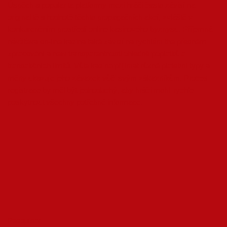
Úspěch a popularita platformy mezi hráči často závisí na
originalitě a hodnotě těchto propagačních akcí, zvláště v
konkurenčním prostředí online kasinového byznysu. Příjemná
návštěva on-line kasina také závisí na rychlém the přesném
zpracování a new transparentnosti ohledně poplatků a
transakčních limitů. Vůle kasina přijímat různé platební typy a
měny ukazuje jeho závazek vůči svým zákazníkům. Proces
registrace by měl být jednoduchý, aby hráči mohli rychle
poskytnout všechny potřebné informace.
Pesquisar