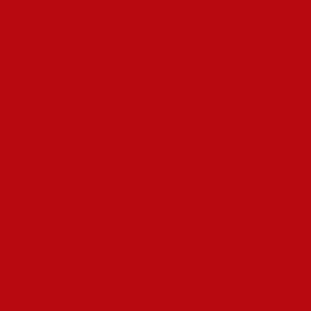
vysoké procento návratnosti. Pomocí našeho portálu bude
nalezení těchto your ex neuvěřitelně jednoduché.”
“[newline]Vždy je vhodné vybírat licencovaný software a casina,
která jej nabízejí.
Zpětná Vazba Od Hráčů
V našem přehledném seznamu najdete každé online casino s
českou licencí již od roku 2017, ve kterém se můžete klidně již
dnes zaregistrovat. Chcete-li uplatnit svá práva, můžete nás
kontaktovat, jak je uvedeno v oddílu 1 výše. V České republice
u tímto úřadem Úřad pro ochranu osobních údajů.
V rámci českého herního prostředí je možné najít více než
desítku licencovaných online kasin, kterých mohou hráči
využívat s vědomím vysoké míry důvěryhodnosti a
zabezpečení.