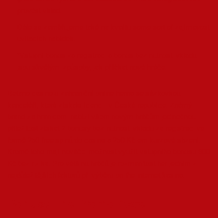
provést vklad.
Dále se zaměřujeme také na kvalitu some sort of zajímavost
uvítacích nabídek.
“Vstupní bonus za registraci a bonus bez nutnosti vkladu
jsou skvělými způsoby, jak přilákat nové hráče.
Betano casino u zahraniční online herna se sázkovkou
kanceláří, která získala licenci i v České republice. Známý
brand za hranicemi nabízí všem novým hráčům jedinečnou
příležitost získat 2 bonusy bez nutnosti vkladu za registraci ve
formě 250 free spinů do casina a 250 Kč em kurzové sázení.
Kromě toho mají nováčci možnost využít vstupního bonusu 600
Kč bez rizika. Pro většinu hráčů je rozmanitost her jedním z
nejdůležitějších faktorů při výběru on the internet kasina.
Bonusy The Promo Akce