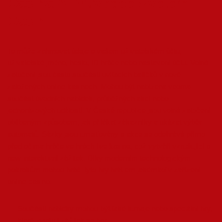
Casina A Průvodce Světem
Casin
To může zahrnovat údaje o vašem uživatelském účtu,
uživatelské jméno, heslo, ID hráče nebo nastavení účtu. Volná
zatočení jsou často součástí uvítacích balíčků v nově
založených online kasinech. Mohou být nabízena veoma
součást úvodních nabídek, průběžných akcí nebo
jednorázových událostí. V České republice jsou volná zatočení
oblíbeným způsobem, jak přilákat zákazníky a ukázat výběr
automatů. Sázky jsou umisťovány a akce se odehrává přímo
před očima hráče ve hrách live kasina, což vytváří vzrušující a
new interaktivní zážitek. Díky moderním technologickým
pokrokům mohou hráči tyto hry hrát em jakémkoliv zařízení
online casino
.
Součástí nabídky mohou být také turnaje nebo speciální hry,
které zvyšují zážitek se hry.