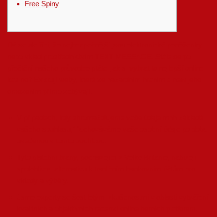
Free Spiny
Dá se ale říci, že nejbezpečnější jsou elektronické peněženky
nebo vklad prostřednictvím TEXT MESSAGE. Stále se po
přečtění našeho průvodce ptáte, jak si vybrat to nejlepší online
kasino? Existují weby, které ze hazardním hraním a new jeho
omezením přímo zabývají.
V případech, kdy shromažďujeme vaše údaje mhh základě
vašeho souhlasu,” “uchováváme vaše osobní údaje po dobu
uvedenou v tomto souhlasu.
Tyto platební brány, pocházející z Velké Británie, nabízejí
spolehlivou alternativu k tradičním bankovním účtům pro
vklady a výběry.
Jsme experty se šestiletými zkušenostmi v oblasti vytváření
kvalitních a objektivních recenzí online herních platforem.