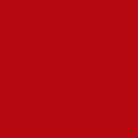
То е предпочитана дестинация за много играчи, които
искат да се възползват от многобройните бонуси и
промоции, които предлага оператора.
Повечето от тях се намират в София и други големи
Без значение колко са големи наградите те са
освободени от данъчно облагане.
Компанията бързо разширява дейността си, като се
насочва към нови социални барове за спортни залози.
Бакарата е класическа казино игра с дълбоки корени,
датиращи от Средновековието.
Има много международно известни студия за софтуер,
които си партнират с казина, достъпни за български играчи.
Ако искате да опитате да играете в чужди сайтове за
казино, но не знаете откъде да започнете, не се
притеснявайте, сега ще ви кажем всичко. Трябва да
изберете надеждно казино, да се регистрирате, да