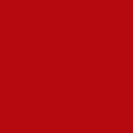
Онлайн казината придобиват все по-голямо популярност
в България и именно заради това този продукт започва
да се предлага на много бетинг сайтове.
Те позволяват да тествате нови игри и да увеличите
шансовете си за печалба.
В България, както и в много други страни, популярността
на казино игрите варира, но има няколко основни
категории и конкретни игри, които се радват на голям
интерес сред играчите.
С напредъка на мобилните технологии, онлайн казината
предлагат висококачествени игри, които са оптимизирани за
смартфони и таблети. Често бонусът включва безплатни
завъртания на определени слот игри. Може да получите и
безплатни залози, които да използвате за спортни
залагания.