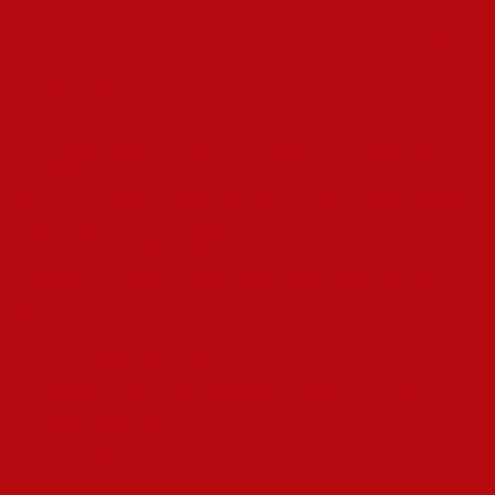
Изживяване В Български Онлайн
Казина
Световният гигант Бет365 не се слави като особено място
за казино. От известно време британският хазартен
оператор развива стремглаво своето ново” “онлайн казино и
предоставя страхотни възможности. Част от тях са
свързани с бонусите – има бонуси за всеки ден от
седмицата (освен началния online казино бонус за нова
сметка).
С правилния избор и подход, ротативките могат да
осигурят много приятни моменти и възможности за
големи печалби.
класацията.
Някои платформи могат да ограничат достъпа до сайта