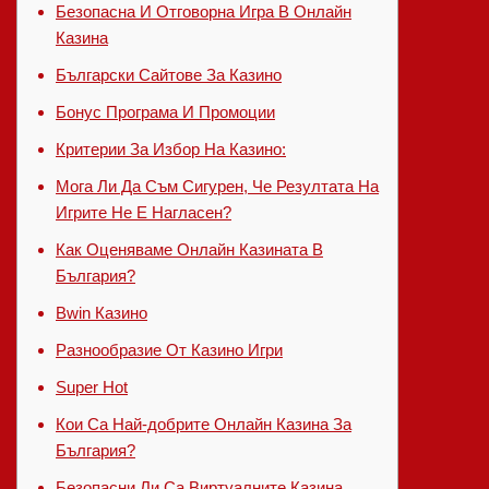
Безопасна И Отговорна Игра В Онлайн
Казина
Български Сайтове За Казино
Бонус Програма И Промоции
Критерии За Избор На Казино:
Мога Ли Да Съм Сигурен, Че Резултата На
Игрите Не Е Нагласен?
Как Оценяваме Онлайн Казината В
България?
Bwin Казино
Разнообразие От Казино Игри
Super Hot
Кои Са Най-добрите Онлайн Казина За
България?
Безопасни Ли Са Виртуалните Казина,