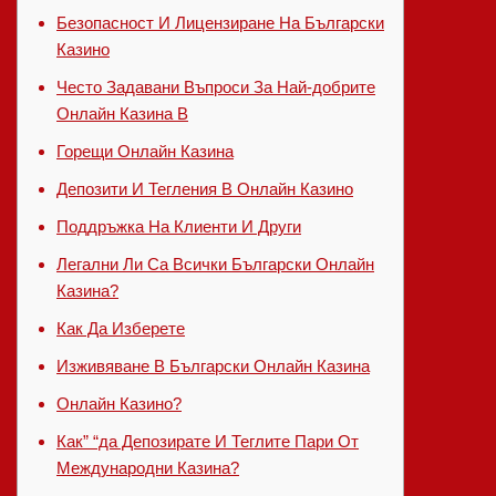
Безопасност И Лицензиране На Български
Казино
Често Задавани Въпроси За Най-добрите
Онлайн Казина В
Горещи Онлайн Казина
Депозити И Тегления В Онлайн Казино
Поддръжка На Клиенти И Други
Легални Ли Са Всички Български Онлайн
Казина?
Как Да Изберете
Изживяване В Български Онлайн Казина
Онлайн Казино?
Как” “да Депозирате И Теглите Пари От
Международни Казина?