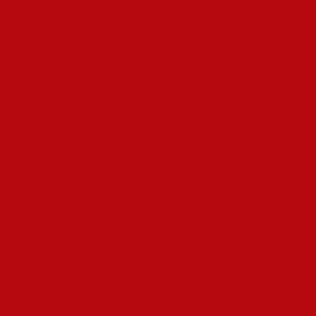
рулетка и скоростна рулетка са някои примери.
От април 2021 година, Сезам е лицензирано да
организира онлайн хазартна дейност, предоставяйки на
потребителите достъп до някои от най-добрите казино
игри на пазара.
Преди да продължим, нека погледнем някои факти,
свързани с тенденциите за развитие на този отрасъл в
България.
В Секция онлайн казино на живо игрите пристигат от
Development Gaming, като са разделени на обичайните
групи – рулетка, блекджек, бакара и сик бо, покер и
развлекателни игри.
Независимо дали сте фен на видео слотове, добрите
стари класически слотове, или сте върл мобилен фен,
вие със сигурност ще намерите слота по ваш вкус и
игрови нужди.