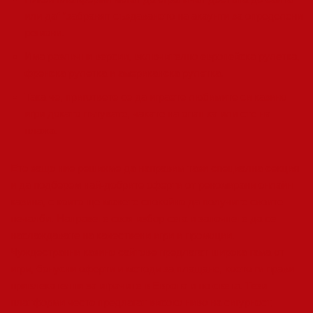
или да” “забранят създаването на акаунти за определени
региони.
Има различни версии, включително европейска рулетка,
френска рулетка и американска рулетка.
Така че, пригответе се да играете любимите си казино
игри докато пътувате, чакате на опашка или сте на
плажа.
Ето защо ние решихме да направим тази специална секция
и да подберем най-добрите оферти от реномирани онлайн
казина, с които ще можете спокойно да получите своите
печалби. Направете своя избор сега и започнете да се
наслаждавате на качествени игри и промоции.
Чуждестранни казино сайтове предлагат широка гама от
игри, бонусни оферти и методи за плащане, което ги прави
привлекателни за играчите в Европа и по света. Тези
платформи често предлагат високо ниво на сигурност,