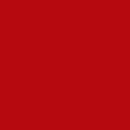
избрали, за да знаете нивото на клиентска поддръжка
която предлагат.
Към този момент Bwin казино online предлага едва 10-ина
онлайн слот игри.
Затова ви съветваме да прочетете внимателно всички
условия преди да се възползвате от бонус офертата.
Хазартът може да има сериозни последствия, които
могат да оставят дълготрайна следа в живота ви.
Winbet казино е един от топ сайтовете за онлайн хазарт в
България.
Можете да се забавлявате, да намерите модели
професионалисти с богат опит. Намерете най-щедрото
казино в света в TOP, регистрирайте се и се опитайте да
спечелите големия джакпот. Преди първото теглене онлайн
казиното изисква копие от паспорта ви.