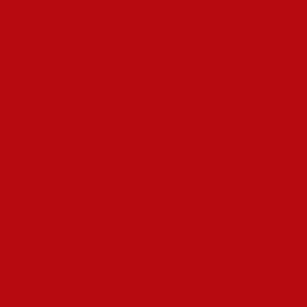
bonus və kampaniyalar təqdim olunur ki, bu da qazanma
şansını artırır. Bunların arasında ən çox sevilənlərdən biri xoş
gəldin bonusudur. Yeni istifadəçilər qeydiyyatdan keçdikdə, ilk
depozitləri üzərindən əlavə məbləğ əldə edə bilirlər. Bundan
əlavə, Mostbet tərəfindən təklif olunan cashback kampaniyaları
zərər zamanı itkilərin bir qismini geri almağa imkan verir.
Tətbiqdə həmçinin müxtəlif yarışmalar və turnirlər təşkil edilir ki,
qalib olanlara əlavə mükafatlar təqdim olunur. Bonuslardan
istifadə etmək üçün tətbiqdə xüsusi şərtlər və qaydalar
mövcuddur, onları diqqətlə oxumaq və tətbiq etmək məsləhətdir.
Mostbet Tətbiqi İlə Qazanma
Şansını Artırmaq Üçün 5 Əsas
Məsləhət
Bahis dünyasında uğur qazanmaq üçün doğru yanaşma və