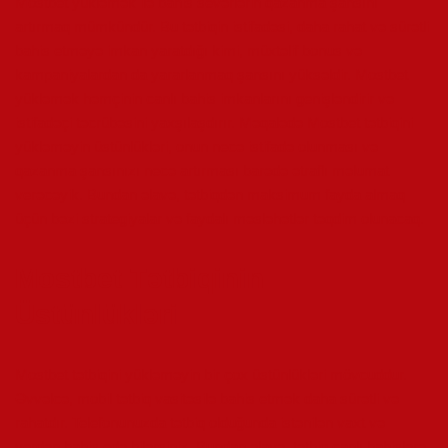
Mostbet yükləmək ilə bahis sevərlərin qazanma şansını
artırmaq mümkündür. Bu tətbiqin istifadəsi, daha rahat və sürətli
bahis etməyə imkan yaratdığı kimi, müxtəlif bonus və
kampaniyalardan da yararlanmaq şansını yüksəldir. Mostbet
yükləmək həmçinin canlı bahis imkanlarını genişləndirir və
istifadəçi təcrübəsini yaxşılaşdırır. Məqalədə Mostbet tətbiqini
yükləməyin üstünlükləri, onun necə istifadə olunması və
qazanma şansınızı necə artırması barədə ətraflı məlumat
verəcəyik. Bundan əlavə, tətbiqdən maksimum fayda almaq
üçün bəzi strategiyalar və faydalı məsləhətlər təqdim olunacaq.
Mostbet Tətbiqinin
Üstünlükləri
Mostbet tətbiqini yükləməyin bir çox üstünlükləri mövcuddur.
Əvvəlcə, mobil tətbiq vasitəsilə bahis etmək daha sürətli və
rahatdır. Telefonunuzda tətbiq olduğunda istənilən vaxt və
yerdən bahis edə bilərsiniz. Bundan əlavə, tətbiq canlı bahislərə