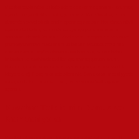
Mostbet tətbiqindən istifadə edərək qazanma şansınızı artırmaq
üçün bir neçə effektiv strategiya mövcuddur. Əvvəlcə, bahis
etməzdən əvvəl ətraflı analiz aparmaq vacibdir. Hər idman növü
üçün statistikaları, komanda və oyunçu performanslarını
yaxından izləmək lazımdır. İkinci önəmli məqam isə bonus və
promosyonlardan maksimum istifadədir. Mostbet tətbiqində
zaman-zaman təqdim olunan əlavə bonuslar, pulsuz bahis
imkanları və cashback təklifləri qazanmaq şansını artırır.
Həmçinin, canlı bahis zamanı oyunun gedişatını real vaxtda
izləyərək, ağıllı seçimlər edə bilərsiniz. Son olaraq, məsuliyyətlə
və ölçülü bahis etmək vacibdir; bu, uzun müddətli uğurun
açarıdır.
Mostbet Tətbiqinin Bonus və
Kampaniyaları
Mostbet tətbiqini yükləməkdən sonra istifadəçilərə müxtəlif