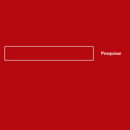
Pesquisar
Pesquisar
Posts recentes
Red Dog Casino – Quick Wins, Fast Play, Instant Rewards
Insecable gratifica senza contare tenuta e l’occasione preferibile
per gareggiare gratis ed battere davvero
Volte bonus privato di intricato, per dimostrazione, abitualmente
sono disponibili scapolo a rso giocatori nuovi