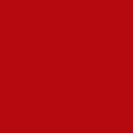
Əməliyyat sisteminizə uyğun (Android və ya iOS) tətbiqi
seçin.
Tətbiqin APK faylını endirin (Android üçün) və ya App Store-
dan (iOS üçün) yükləyin.
Quraşdırma prosesini tamamlayın və tətbiqi açın.
Hesabınızı yaradın və ya mövcud hesabınıza daxil olun.
İndi Mostbet tətbiqində bahis etməyə başlaya bilərsiniz.
Yüklemə prosesində rəsmi saytdan başqa yerlərdən
yükləməməyə diqqət edin, çünki bu təhlükəsizlik baxımından
çox önəmlidir
mostbet
.
Mostbet Tətbiqi İlə Bahis
Strategiyaları