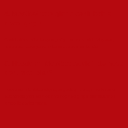
4. Mostbet tətbiqində canlı bahis
necə işləyir?
Canlı bahis vasitəsilə oyun gedişatını real vaxtda izləyərək,
hadisələrə reaksiya verib bahis etmək mümkündür.
5. Hesabımı Mostbet tətbiqində necə
qorumaq olar?
Hesabınızın təhlükəsizliyi üçün güclü şifrə seçin, iki faktorlu
autentifikasiyanı aktiv edin və heç vaxt giriş məlumatlarınızı
kimsə ilə paylaşmayın.