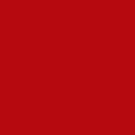
icazələri tələb edir. iOS cihazlarında isə tətbiq
Bu məqalədə biz Android və iOS cihazlarında Mos
fərqlərini ətraflı izah edəcəyik.
Android Cihazlarda M
Android istifadəçiləri üçün Mostbet tətbiqi rəsmi
yükləmək üçün istifadəçilər Mostbet-in rəsmi sayt
müdaxilə tələb edir, çünki cihazın “Naməlum mən
seçim ümumiyyətlə “Təhlükəsizlik” və ya “Proqram
sonra, istifadəçi sadəcə APK faylını açaraq qur
sonra tətbiq istifadə üçün hazır olur. Android ist
Rəsmi sayt vasitəsilə APK yükləmək
Naməlum mənbələrdən tətbiq yükləmək üçün tə