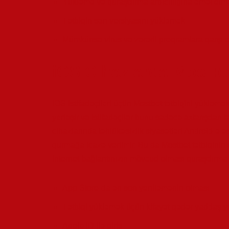
Yükləmə və quraşdırma ardıcıllığına əməl etm
Tətbiqin son versiyasını yükləmək
Mümkünsə virus və zərərli proqramlara qarşı 
iOS Cihazlarda Mostbe
iOS istifadəçiləri üçün Mostbet tətbiqini yükləm
yerləşir və istifadəçilər bunu sadəcə axtarışdan 
cihazlarında təhlükəsizlik siyasətləri Android-ə
qurmağa icazə verilmir. Bu da Mostbet tətbiqinin 
internet bağlantınızın mövcud olması quraşdırma üç
App Store-da ən son yeniləmənin olması
Tətbiqi yükləmək üçün kifayət qədər yaddaş 
Apple ID ilə giriş