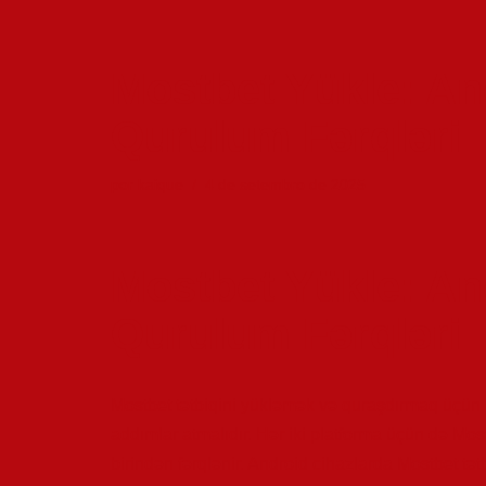
Pular
Mostbet Yükle: An
para
o
Qurulum Fərqləri
conteúdo
por
kaique
4 de setembro de 2025
Mostbet Yükle: An
Qurulum Fərqləri
Mostbet tətbiqini yükləmək və quraşdırmaq üçün i
addımlar atmalıdır. Hər iki platforma üçün də Most
birindən fərqlənir. Android cihazlarda Mostbet tətb