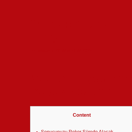
Pular
“mostbet Resmi Si
para
o
Giriş”
conteúdo
por
kaique
26 de abril de 2025
Mostbet Uygulamas
Büyük Kazanın!
Content
Sonucunuzu Rekor Sürede Alacak