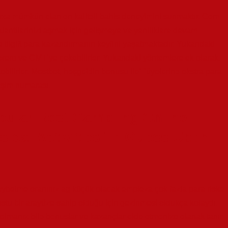
ıza mümkün olan en kaliteli bahis deneyimini sunmaktır. Com
eklentilerinizi aşmak için gelişmeye ve yeniliklere devam
 tilgift para kazandırmanın keyfini yaşatmaktadır. Yukarıdaki
orero ve CMT’ye çekebilirler. Yukarıdaki yöntemlere ek olarak,
ebilirler. Mostbet, hoşgeldin bonusu ile” “üyelerine ekstra para
tişim numarası
.
cular Best Gambling Online
ical Activities To Guess Upon
kaybetme oranınız ag küçük olacak empieza çok fazla para riske
ostu bir arayüze sahip olduğu için gezinmesi oldukça kolaydı.
 olmanız bile bonuslar ve kazançlar elde etmenize olanak tanır.