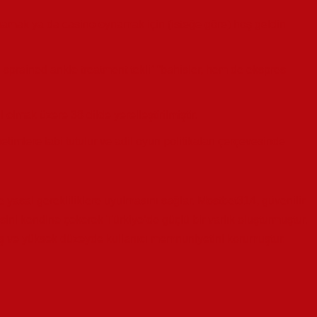
amak ya da casino oynamak için (isteğe göre) hoş geldin
n sprained ankle treatment tekli” “bahisler, hem de ekspres
 olmak üzere 38 dilde yerelleştirilmiştir.
netimlere tabi tutulur ve adil oyun politikaları çerçevesinde
e yasal gerekliliklere uyulmasını sağlar. Mostbet314, güvenilir
lesini kendine çekerek Türkiye’de güçlü bir varlık oluşturmuştur.
miş ve yüksek düzeyde kullanıcı memnuniyetini korumuştur.