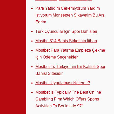
Para Yatirdim Cekemiyorum Yardim
Istiyorum Monsepten Sikayetim Bu Arz
Edrim
Türk Oyuncular Için Spor Bahisleri
Mostbet314 Bahis Şirketinin İtibarı
Mostbet Para Yatırma Empieza Çekme
Için Ödeme Seçenekleri
Mostbet Tr, Türkiye’nin En Kaliteli Spor
Bahisl Sitesidir
Mostbet Uygulaması Nelerdir?
Mostbet Is Typically The Best Online
Gambling Firm Which Offers Sports
Activities To Bet Inside 97″