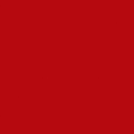
dir. Hesabınıza pra yatırmadan önce, minimal ve maksimum
ındaki bilgileri okuyun. Mostbet ayna net sitesi, orijinal, resmi
 bir yedek veya alternatif net sitesidir. Mostbet Türkiye indir
eden indirilebilir.
t sitesiyle aynı içeriğe ve işlevselliğe sahip bir yedek ya da
gulama resmi ya da mobil siteden indirilebilir.
popüler sporların yanı sıra, e-spor ve daha az bilinen branşlara
mek için canlı sohbet ve e-posta desteği gibi farklı iletişim
ebilmesi veya tamamen başarısız olması sıkça rapor edilir.
ve birçok spor etkinliği için mevcuttur.