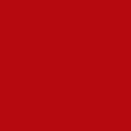
ücretlerinin de olabileceğini unutmamak önemli
limitlerin yanı sıra ödeme yapma komisyonları hakk
website sitesiyle aynı içeriğe ve işlevselliğe sahip
bahisçi ofisinde mobil uygulama sah veya mobil sit
Mostbet ayna web sitesi, orijinal, resmi interne
alternatif web sitesidir.
Mostbet Türkiye indir bahisçi ofisinde mobil uy
Futbol, basketbol, tenis empieza voleybol gibi 
da yer vermesiyle dikkat çeker.
Deneyimlerimde, sorularımı” “ve sorunlarımı çöz
kanallarını kullanabilirim.
Para yatırma veya çekme işlemlerinin uzun sür
Bu özellik Mostbet oyun içi bahis olarak bilinir 