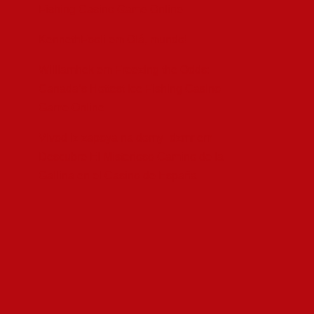
Fishing Casino Game Online
KennethFooli
em
Olá, mundo!
Williamhek
em
Freezing the Odds:
Canada’s Hottest Ice Fishing Casino
Game Online
Vivod iz zapoya na domy_dzmr
em
Descubre El Misterioso Camino de la
Gallina en el Casino de España