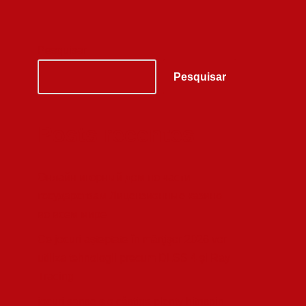
Pesquisar
Pesquisar
Posts recentes
Онлайн игорный дом по части
государствам Лицензионные казино
во всем мире
Ce jocuri așteptate în mărţişor 2026 vor
utiliza tehnologii precum DLSS 4 și Ray
Tracing
jocuri șanse ş o câștiga plenty hitnspin