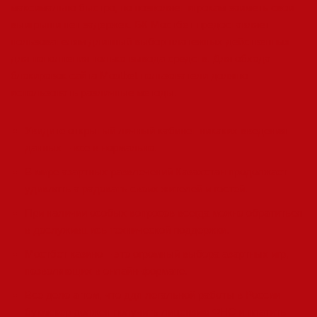
максимально быстро, но позволяет игрокам заиметь свои
выигрыши нет задержек. БК Мостбет предоставляет
пользователям длинный выбор платежных действенных
для пополнения только вывода средств. Для обхода
блокировок сайта Mostbet пользователи должно
использовать различные методы.
Увидите открытый личный кабинет никаких введения
данных – все в нормально.
В мире азартных развлечений Казахстан продолжает
удивлять а радовать своих жителей и гостей.
При наличии особых вопросов всегда можно обратиться
в дослужившись технической поддержки.
Мостбет казино – это огромный выбора азартных игр,
позволяющих в онлайн-формате.
Все дело а том, что ддя легальной работы в России
букмекер должен получить лицензию ФНС и платить