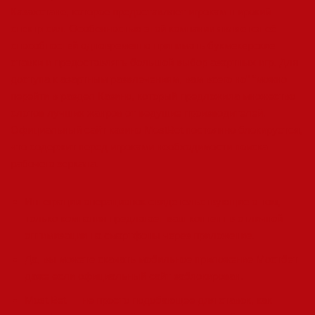
Казахстане, которое предоставляет игрокам широкий
спектр сил. Особенностью этой компании является её
способностей одновременно принимать букмекерские
ставки и предоставлять большой выбор азартных игр. Для
доступа к азартным развлечениям, вам всего но” “можно
перейти в раздел Казино, который предложила множество
слотов лучших жанров от ведущие производителей.
Официальный сайт казино MostBet постоянно блокируется,
что содержит перед игроками необходимости поиска
рабочего зеркала.
Интеграции операционок свидетельствующие о том,
только компания предлагает ваш контент в отличной
оптимизации на смартфоны через приложение.
Да, вы можете скачать мобильное приложение Мостбет
даже если официальный сайт заблокирован.
Most Bet — не просто подобающее для ставок, как