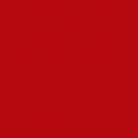
законодательным нормам ФЕДЕРАЦИИ и ряда других
стран онлайн-казино признаются нелегитимными. Азартные
игры допускаются только а офлайне в предназначенных
игорных зонах. Только как-то повлиять и MostBet
государственные органы не могут. Но” “РКН просто дает
распоряжение российским провайдерам – закрывать доступ
нему официальному сайту. И ежедневно публикуем ссылку
на рабочее зеркало Mostbet для общего ознакомления с
сайтом.
Решения для Доступа К
Mostbet При Блокировке
Роскомнадзор занес этот домен и свой «черный список» и
обязал наших провайдеров блокировать и. Сегодня чтобы
где попасть, необходимо искать и использовать
работающее зеркало Мостбет, если применять другие