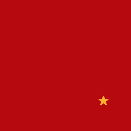
Pular
Мостбет Рабочее
para
o
Зеркало а Сегодня И
conteúdo
на Сейчас Актуальное
Mosbet Зеркало
por
kaique
22 de abril de 2025
Мостбет Зеркало
Официальный Сайт
Mostbet Вход