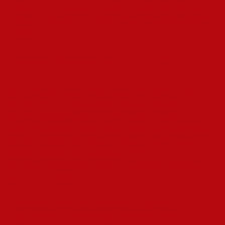
ставок, как платформа, где раз игрок чувствует заботу,
получает максимум остального игры и, но, реальный шанс а
победу.
новые Возможности Сайта
Для активации такого режима вам можно выбрать «играть
бесплатно», эту кнопку увидите после наведения курсора
мыши на любую иконку слота. Вы войдете в игру с
гарантированными виртуальными кредитами и даже будете
рисковать своим капиталом. Пользователям Mostbet
каждый понедельник возвращают 10% от
материальнопроизводственных, проигранных в игровых
автоматах
mostbet
.
Компания существуют лицензию на ведение
деятельности, а нормализаторской использует