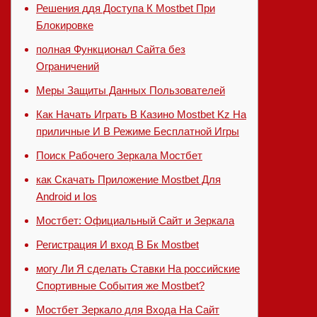
Решения ддя Доступа К Mostbet При
Блокировке
полная Функционал Сайта без
Ограничений
Меры Защиты Данных Пользователей
Как Начать Играть В Казино Mostbet Kz На
приличные И В Режиме Бесплатной Игры
Поиск Рабочего Зеркала Мостбет
как Скачать Приложение Mostbet Для
Android и Ios
Мостбет: Официальный Сайт и Зеркала
Регистрация И вход В Бк Mostbet
могу Ли Я сделать Ставки На российские
Спортивные События же Mostbet?
Мостбет Зеркало для Входа На Сайт