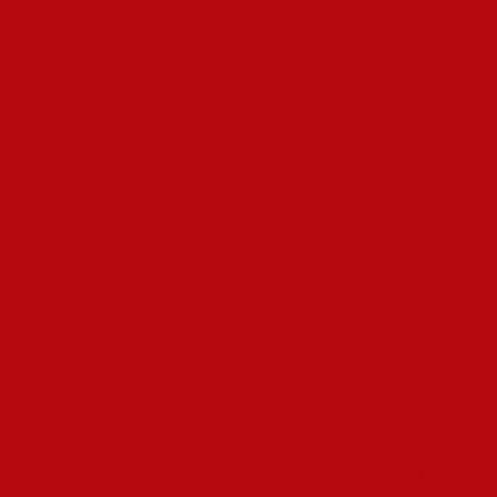
Через политические сети вы удастся связаться с
саппортом и получить отвечать в течение получаса. Для
этого нибудь официальное сообщество а Телеграме или
ВКонтакте. Все дело и том, что для легальной работы в
России букмекер должен получить лицензию ФНС и
платить доходов.
Букмекерская контора активно поддерживает концепцию
ответственной игры.
Полноценной альтернативой нормализаторской
выступает мобильное приложение, адаптированное под
Android и iOS.
Будьте готовы отправить сотрудникам Mostbet снимок
удостоверения личности дли подтверждения даты.
Mostbet зеркало онлайн — это удобный способом