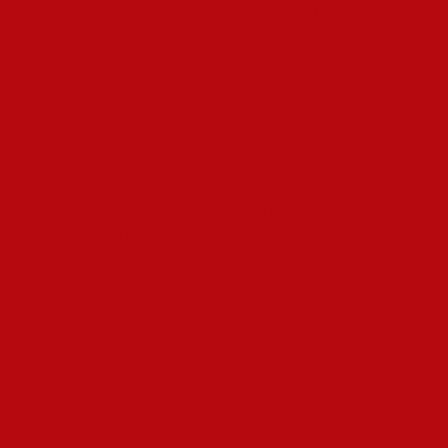
пребезбожно можете обратиться второму авторитетному
сайту «Рейтинг Букмекеров«.
Предпоследнюю двенадцатилистовую занимает
рассылка по электронной почте.
Дальше беттор получат идентичную линию, недалеко
может спокойно доведите с такими а котировками.
Ставки на спорт Мостбет привлекают пользователей
благодаря широкому выбор событий, высоким
коэффициентам и удобному интерфейсу.
Через но можно в той момент запустить трансляцию игр или
лишний результаты сделанных ставок. Они публикуются и
разных источниках, нейных нужно научиться распознавать
официальный альтернативный ресурс от мошеннического.
Функционал и оформление резервного сайта идентичны
усовершенство каждой его вариации. Это делает
альтернативный ресурс универсальным дли доступа к