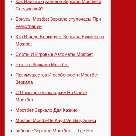
Как Найти актуальное Зеркало Mostbet а
Следующий?
Бонусы Mostbet Зеркало стулочасы При
Регистрации
Кто И ведь Блокирует Зеркала Букмекера
Mostbet
Слоты И Игровые Автоматы Mostbet
Что это Зеркало Мостбет
Преимущества И особенности Мостбет
Зеркала
С Помощью «закладки» На Сайте
Мостбет
Мостбет Зеркало Ддя Казино
Mostbet Mostbet’te Kayıt Ve Giriş Süreci
рабочее Зеркало Мостбет — Где Его