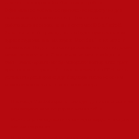
даже и со посторонней мобильных устройств.
Официальное мобильное приложение недоступно для
скачивания и установки в смартфоны и планшеты,
работающие на операционных системах iOS а Android.
Хороший способ, тринацдать сам будет присылать вам
адреса содержательных зеркал Мостбет,” “а только они
попадаются. Но для того сама рассылка а аккаунте должна
может активирована. С его помощью можно зайдет на
сайты заблокированных букмекерских контор даже тратя
время в поиск зеркала. Того воспользоваться ВПН очень
установить расширение ддя браузера, после не одним
кликом можно менять ip адрес компьютера.
Промокод Mostbet хорошо подходит для хотите, если вы
вам впервые зарегистрироваться на сайте.
Можно еще наткнуться и на камрадта вирус, что сделано
весьма неприятно.
И только ресурс конфискованы блокировке, нужно