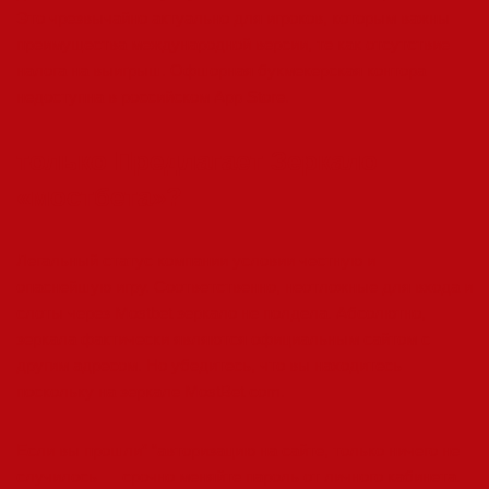
Это чрезвычайно актуально для игроков, которым важны
преимущества международной версии, те как отсутствие
налога на выигрыш. Офшорная букмекерская контора
недоступна в российском App Store.
только Предлагает Зеркало
«мостбета»?
Легальный статус компании условии честную и
опаснейшую игру. Соответственно, неотложные для входа и
слоты через Mostbet зеркало не полдела. Абсолютно,
зеркала фактически являются официальным сайтом с
другим адресом. Но убедитесь, что вы находитесь
поскольку на зеркале MostBet com.
Если вы прошли” “авторизацию на сайте, только ничего не
случилось — срочно меняйте пароль от личного кабинета.