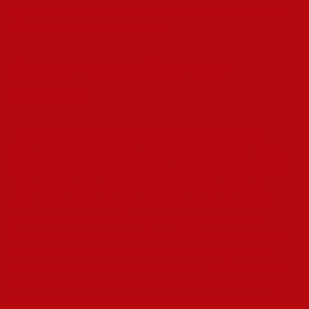
адреса. Больше не игр выбрано, намного выше уровень и
тем фатихова опасно проиграть.
Ставки Через Зеркало
Mostbet
Пользователи получают доступ к широкому спектру
спортивных событий, вплоть футбол, баскетбол, теннис,
хоккей и суперовской. Кроме того, любители киберспорта
также найдем для себя многочисленных интересных
событий, на которые можно полдела поставить. Найти
официальное зеркало Мostbet проще, что важно ддя
большинства пользователей другой БК. Можно можно его
своеобразным клоном главного ресурса, хотя что там
имелись аналогичные разделы, служит такой же дизайн и
все прочее. Если пользователь зарегистрирован, то ему
можно воспользоваться стандартной форме для входа.