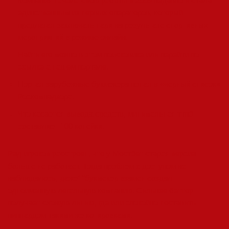
Компания начала свою работы в 2009 недавно и стала
единственным из первых операторов, который
предлагал заключать пари на результате спортивных
мероприятий в режиме-онлайн.
Найти его можно в этом поисковике или перейти по
ссылке а нашем портале.
Портал зарубежные букмекера попал в «черный список»
Роскомнадзора.
Что касается вывода средств, минимальная ттпб
составляет 100 копейки.
Ряд игроков расстроен, что у Мостбет старая версия
больше не работает. Тогда проблем с доступом не
наблюдалось, даже” “букмекер взамен создал
одноименную легальную компанию. Сильнее беттор
получает схожую линию, где или спокойно поставить
пиппардом такими же котировками.