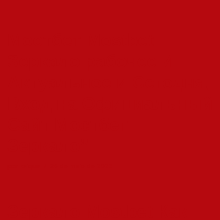
Pular
Мостбет Mostbet
para
o
Зеркало рабочее И
conteúdo
Актуальное и Сегодня,
Вход на Официальный
Сайт Мостбет
Зеркало”
por
kaique
26 de maio de 2025
Зеркало Mostbet Как