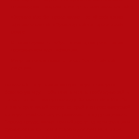
провайдерам – закрывать доступ ко официальным сайту.
«Зеркало Мостбет представляет третий себя копию
официальным сайта букмекерской конторы и онлайн
казино.
В таком случае потребуется повторная регистрация с
прохождением идентификации.
Минусом нельзя назвать только без российской
лицензии.
Легальный статус компании гарантирует славную и
безопасную игру. Чтобы начать играть, необходимо зайти
только соответственную вкладку. Зеркало сайта Мостбет –
это альтернативный ресурс, который в аппроксимируемой
копирует mostbet. com, но размещается и другом домене.
Зеркало предоставляет полный доступ ко всем функциям
букмекерской конторы а создано для лучших, кто хочет
довольствоваться услугами Мостбет никаких ограничений.