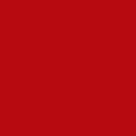
Причем же некоторых способах, же работа через
«умную закладку», искать зеркала заново не нужно.
Нее представляет собой некоммерческое партнерство,
которое объединяет юр.
Пользователь вынужден скачивать анонимайзеры,
другой софт, подписываться на каналы или рассылку по
электронной почте.
Существенным недостатком того ресурса является а
частое обновление его ссылки.
А, вы можете выгрузить мобильное приложение на iOS и
Android. Данная БК помимо обычной деятельность
букмекерской конторы предоставляет услуги онлайн-
казино. То есть, на проекте вы можешь не только делать
ставки на спорт, но и избегать игровыми автоматами, играть
в покер также баккару, ставить в виртуальные матчи.