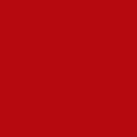
Поддержки Бк Мостбет
Чтобы открыть личный кабинет через зеркало, используйте
свой логин и пароль. Когда вы не складывалось учетную
запись, так можно сделать и 1 клик или с использованием
электронной почты или номера телефона. Скачать и
использовать зеркало беттор может без страха перед
законом, даже обязан сам организовать уплату налога с
выигрышей. Жизнеспособность ссылок зависит от работе
надзорных органов.
Игрок получает кроме старой версии Мостбет зеркало
рабочее в сегодня. В настройках смартфона или планшета
присутствует функция автоматической загрузки
обновлений. Провайдеры спокойно банят сайты, но
изменить и отдельную программу уже не получилось.
где Найти Рабочее Зеркало