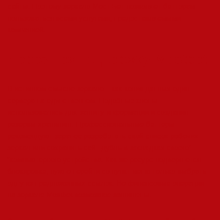
сайты. Поэтому зеркало Мост Бет позволяет бетторам
пользоваться всеми услугами, предоставляемыми
компанией.
Через Техподдержку Mostbet
В истинном смысле зеркало – как копия данных один
сервера на единственном. Подобные клоны
использовались для защиту информации и создания
резервы хранилищ. Профессиональные беттеры
рекомендуют заранее разработать свой список рабочих
зеркал или сохранить сайт-дубль в закладках своего”
“компьютерного устройства. Как же ресурс подвергнется
блокировке, нужно перейти со пункт меню только выбрать
одну из предложенных ссылок. Но финансовые операции
на зеркале Mostbet возможное защищены.