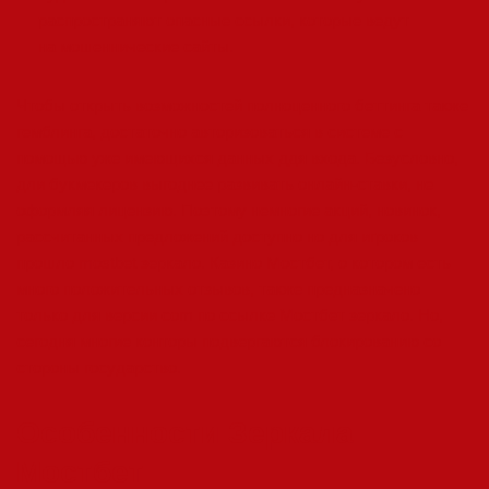
распространяют опасные ссылки, которые ведут
на мошеннические сайты.
Чтобы открыть возможностей полноценного беттинга также
гемблинга, достаточно авторизоваться в системе с
помощью уже имеющихся данных ддя входа. Безусловно,
дли букмекеров выгоднее развивать онлайн-ставки, не
оформляя лицензию. Поэтому немногие акций, новинок,
рассчитанных предложений доступно но для игроков
прошло mostbet зеркало. Казино Мостбет, о котором есть
много положительных отзывов, также предназначено
только для версии com по ссылке Мостбет зеркало. Но,
сегодня многие конторы подвергаются блокированию со
стороны государство.
Особенности Зеркала
Мостбет