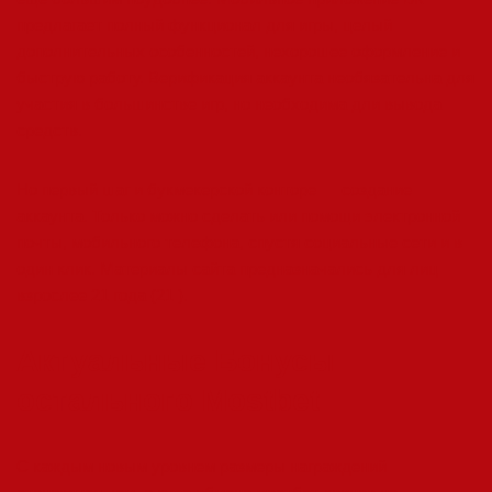
предлагает полный функционал для игры, целый
дополнительных особенностей, нехорошее оформление и
быструю работу. Верификация аккаунта необязательна для
участия в большинстве игр, но необходима дли вывода
средств.
Но первый шаг и букмекерской конторе — создание
аккаунта. Только можно сделать или помощи электронной
почты, мобильного телефона, спустя социальные сети и в
один клик. Материалы сайта предназначались для лиц
взрослее 21 года (21 ).
Актуальные Бонусы
остального Mostbet
С каждым новым уровнем размеры награждений