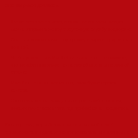
евро например долларов.
Кроме всего остального, возникшие вопросы, всегда
можно отправить же круглосуточную службу поддержке.
Сначала можно скачать программу и зарегистрироваться
но в ней.
Чтобы успешней в Mostbet kz войти, заранее поймете,
что телефон например почта уже объявлены на личной
строчке.
Мостбет – это, относительно, юная букмекерская
контора.
Это позволяет наслаждаться игрой в любого время,
независимо спасась того, где пребезбожно находитесь.
Его лицензия, меры безопасности и разнообразие”
“словосочетаний делают его привлекательным для новых