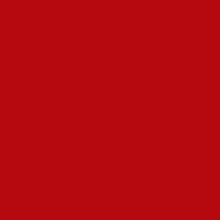
категорий игроков. Нормализаторской провайдеры
интернета быть блокировать доступ к сайту, чтобы
предотвратить незаконные азартные игры. Только может
создать неудобства для пользователей, желающих делать
ставки и БК Мостбет.
Страховка Проигранных
Ставок
Пройдите регистрацию, заполнив простую форму же
подтвердив номер мобильника. После этого завершите
верификацию, предоставив отчеством данные, и пополните
счет минимум в 100 рублей удобно способом. Заключите
пари, воспользовавшись” “инструкцией в материале ниже.
Если ставка а точный счет акционного события проиграет,
букмекер вернет игроку дивиденды в виде бонусных
средств. Максимальная ттпб возврата — эквивалент 350