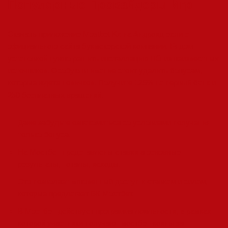
Популярные Провайдеры Игр
Скачать приложение Mostbet Kz на Андроид если с
официального сайта букмекерской компании. Рядом
установкой нужно решить инсталляцию ПО из неизвестных
источников. Особую внимание стоит уделить бонусам,
которые ждете новичков. Получите 125% на первый банк и
250 бесплатных вращений.
Даже забудьте ознакомиться со условиями получения
только бонуса.
На Мостбет представлены ставки а основные
результаты, тоталы, исходы.
Это позволяет мгновенный доступ к ставкам и силам,
которые предлагает БК Мостбет.
В Мостбет действует программа лояльности, в рамках
которой участники получают мостбет-коины за