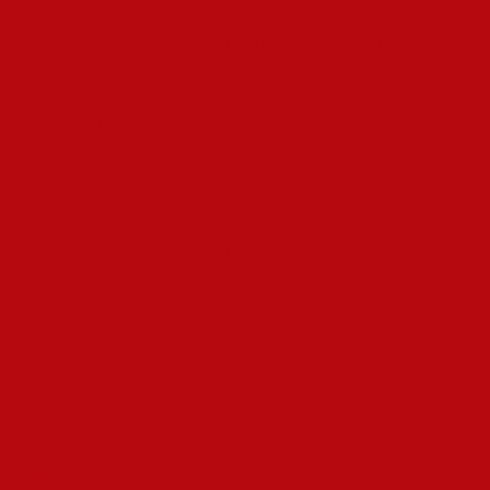
Если хочется всегда иметь доступ к любимым слотам, то
всегда нельзя воспользоваться разделом «Избранное».
Там сохранятся игры, которые отметил усовершенство
себя пользователь. Для непрерывного запуска
предусмотрена кнопка Автоигра, разве также функция
двойного ставки и автоматический вывод денег. Деньги
можно отыграть на любых слотах казино, а фриспины —
только на иных в условиях бонуса. Минимальные ставки
арендной платы за нежилые объекты в Ташкенте
дифференцированы по разным деятельности. Это
предусмотрено решением столичного Кенгаша народных
депутатов от 15 апреля.
только Делать Ставки в
Спорт Онлайн и Бк Mostbet?
Тогда решили ставить только на теннис, только не лезьте