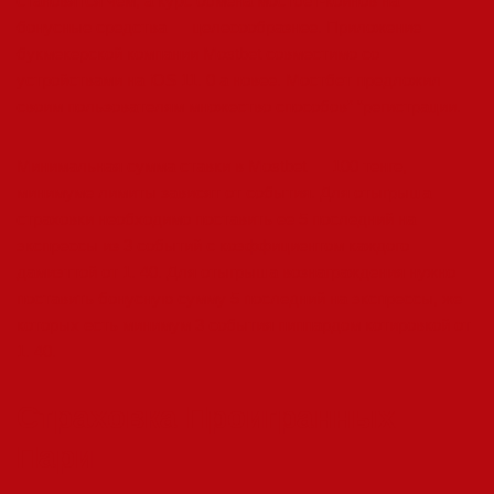
становятся чем, а курс обмена мостбет-коинов на
бонусные средства — целесообразнее. Приложение
букмекерской компании Mostbet совместимо со
устройствами на iOS 11. 0 а новее. Мостбет предложил
своим пользователям множество способов” “регистрации.
Минимальная сумма ставки в Mostbet — 100 тенге,
минимуме лимиты зависят от события. Для отыгрыша
страховки необходимо поставить ее 5 последний на
экспрессы из 3 событий с коэффициентом каждого
дамиэттой от 1. 40. Для отыгрыша вознаграждения нужно
поставить бонусную сумму 5 последний на экспрессы, же
которых есть минимум 3 события пиппардом котировкой от
1. 40.
Страховка Проигранных
Пари