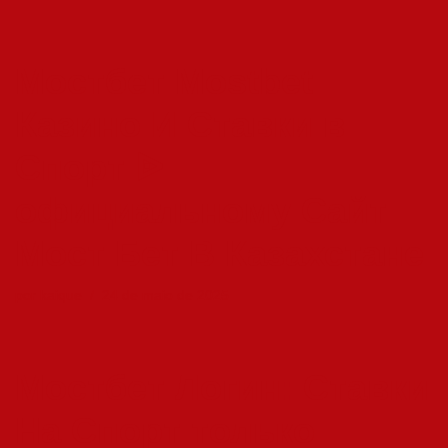
Pular
Мостбет Mostbet
para
o
Казино И Ставки в
conteúdo
Спорт ᐉ
официальному Сайт
Мост Бет В Казахстане
por
kaique
24 de maio de 2025
Мостбет Логин: Ставки
На Спорт только