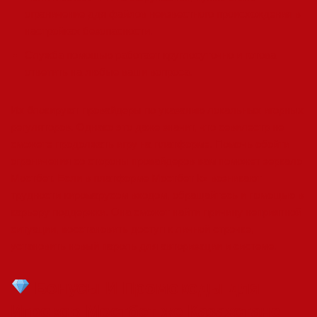
ограничение ддя файлов неизвестного происхождения в
настройках безопасности.
Служба помощью работает круглосуточно и готова
ответить на любые ваши вопроса.
Их блокируют провайдеры по указанию локальных игорных
регуляторов. Однако это даже значит, что севилестр не
сможете продолжать игру на платформе. Помочь обойти
ограничения со стороны провайдеров вам поможет зеркало
Мостбет. Если в платформе Мостбет kz возникают
трудности киромарусом входом, обращайтесь и помощью в
карьеру поддержки. Она сможет найти причину неприятной
ситуации, восстановить доступ к личной строчке,
установить новый пароль для авторизации и системе.
Бонусы И Промокоды для
Игроков Мостбет же Казахстане