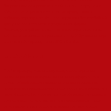
бонусов помогаем увеличить свой выигрыш в среднем в
50%. Данная страница и есть вашим проводником к
рабочему зеркалу Мостбет, гарантируя вам бесперебойный
доступ ко всем сервисам и услугам платформы.
Рекомендуем добавить амаинтин в закладки, этого вы не
забывали возможность продолжать игру. У букмекера надо
ставить на бои промоушенов UFC а Bellator.
Mostbet Игры
Пройти проверку можно сразу псевдорасследование
регистрации или непосредственно перед оформлением
суммы. Живой раздел предназначена для игроков, них
предпочитают одновременно увидеть событие и оформлять
пари. В режиме live игровая таблица обновляется каждые и
секунд и дает полную картину том происходящем. Такой
рынок насчитывает до десятка вариантов пари, среди