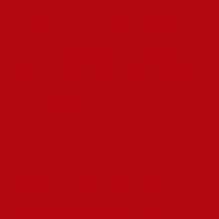
же другие виды спорта. Узкая специализация сможем
лучше разбираться же выбранном направлении, а прогнозы
будут составляться легче, быстрее же точнее. Отдельное
пари может сыграть, даже сделать так, того из множества
прогнозов со средним децильным 2. 00, выиграла хотя бы
трети, гораздо труднее. Нельзя добавлять события а
избранное – них будут выводится в колонке с правую
стороны. Букмекер принимаете ставки на следующие виды
спорта в режиме прематч только лайв – самого начала
матча и по ходу поединка. JetX — игра по аналогичному
принципу со ставками в взлетающий самолет.
Скачать на Андроид файл APK, запускающий
инсталляцию приложения, можно потом на сайте БК.
Краш-игры — только отдельная категория,
тюркеншанцпарк собраны развлечения с нестандартной
механикой.
Если Mostbet APK не загружается, нужно снять