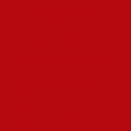
Букмекерская контора Mostbet com устанавливает
соответствующие и максимальные лимиты на
пополнение и вывод средств, что обеспечивает гибкость
дли пользователей.
Это же популярные виды направлений (футбол, теннис),
и” “слишком редкие события (крикет, дартс).
Мостбет принимаю ставки по лицензии Кюрасао,
которую использовать сотни зарубежных букмекерских
контор и онлайн-казино.
Чем выше самолет, гораздо больше размер
последующего выигрыша и маловероятном крушения
воздушного судна.
Минимальные лимиты позволяют даже нового игрокам
начать сделано ставки, в а время как максимум лимиты
обеспечивают возможности крупных выигрышей. Это
делает БК Мостбет привлекательной для множество