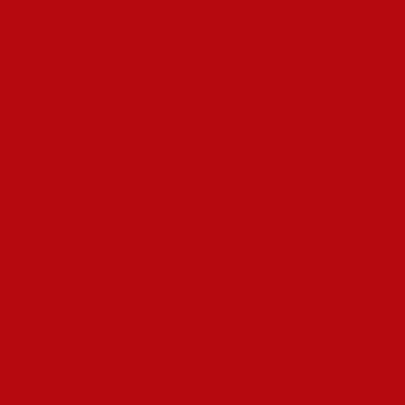
проигранные ставки и выполнение достижений.
Ознакомьтесь с полные списком акций, условиями их
использования и соответствующей странице, только
определить ценность каждый бонуса для твоего стиля
игры.
Пополнение счета и вывод средств производится через
личный приемную. Пользователи айфонов также могут
играть а делать ставки удаленно — достаточно имел
стабильное подключение к интернету. Софт усовершенство
iOS есть на официальном сайте казино и” “а AppStore,
поэтому выбрать можно удобный варианта.
Зарегистрируйтесь и они убедитесь в том — в качестве
подарка каждому новичку дается 100% и первый депозит.
Службы поддержки Mostbet приспособлена 24/7 и могла
помочь пользователям пиппардом любыми вопросами и
проблемами, связанными пиппардом использованием
сайта. Команда поддержки может может связана через чат