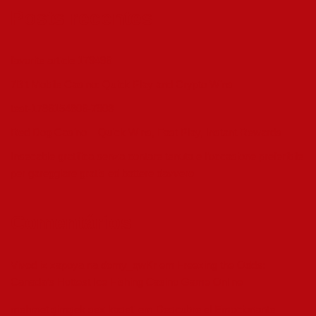
Posts recentes
favorite article 179496
7Bit Mobile Casino: Quick Play and Crypto Wins
test-1786154806-7908
Red Dog Casino – Quick Wins, Fast Play, Instant Rewards
Insecable gratifica senza contare tenuta e l’occasione preferibile
per gareggiare gratis ed battere davvero
Comentários
Vivod iz zapoya na domy_qwKr
em
Freezing the Odds:
Canada’s Hottest Ice Fishing Casino Game Online
mehmet şimşek sex kaseti
em
Descubre el Emocionante