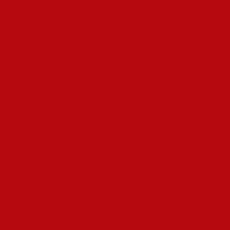
চ্যাট সাপোর্টে সমস্যা ব্যাখ্যা করতে
মেল দ্বারা সমস্যা জানাতে
ফোন মাধ্যমে সরাসরি যোগাযোগ করতে
সাপোর্ট টিম আপনার সমস্যার দ্রুত সমাধান দিতে পারবে এবং আপনি দ্রুত লগইন করতে
পারবেন।
৫. নিরাপত্তা ব্যবস্থা
মোস্টবেট নিরাপত্তার জন্য অনেক প্রযুক্তি ব্যবহার করে যা কখনও কখনও লগইন
সমস্যার কারণ হয়। উদাহরণস্বরূপ:
অতিরিক্ত নিরাপত্তা প্রশ্ন
অর্থ প্রমাণীকরণের জন্য কোড