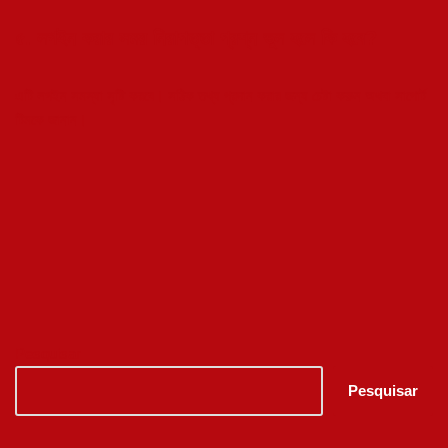
৫. লগইন করার সময় নিরাপত্তা প্রশ্ন ভুল হলে কি হবে?
এটি লগইন সমস্যা সৃষ্টি করবে। সঠিক তথ্য প্রদান করার জন্য চেষ্টা করুন অথবা সাপোর্ট
টিমকে জানান।
Pesquisar
Pesquisar