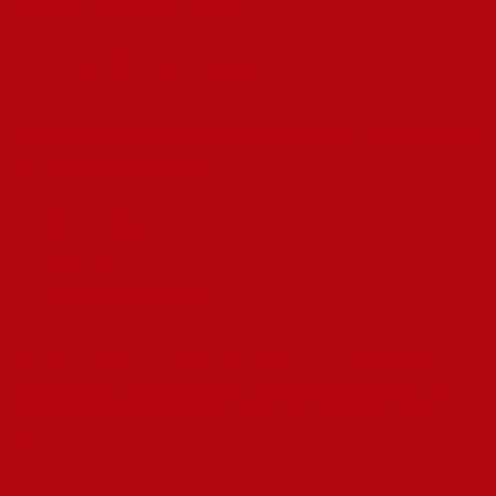
এবং পাসওয়ার্ড সঠিকভাবে লেখা রাখা ভালো।
২. অ্যাকাউন্ট ব্লক হওয়া
মোস্টবেটের কিছু ব্যবহারকারী তাদের অ্যাকাউন্ট ব্লক হওয়ার মতো সমস্যার সম্মুখীন হন।
এটি সাধারণত নিম্নলিখিত কারণে ঘটে:
অবৈধ কার্যকলাপ সন্দেহ
নিয়মনীতি লঙ্ঘন
একাধিক পণ পরিকল্পনার ব্যবহার
যদি আপনার অ্যাকাউন্ট ব্লক হয়ে যায়, তাহলে সর্বপ্রথম সাহায্য কেন্দ্রে যোগাযোগ করুন।
তাদের কাছে আপনার সমস্যার বিস্তারিত বর্ণনা দিন এবং তাদের নির্দেশনা অনুসরণ করুন।
তারা কিভাবে আপনার অ্যাকাউন্ট পুনরুদ্ধার করা যায়, সে সম্পর্কে আপনাকে নির্দেশনা
দেবেন।