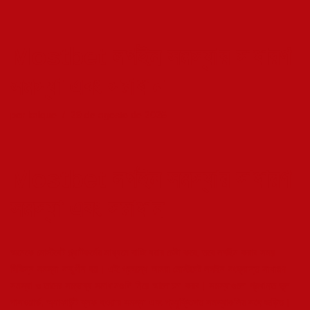
Pular
Mostbet লগইন সমস্যার সাধারণ
para
o
সমস্যা এবং সমাধান
conteúdo
por
kaique
29 de agosto de 2025
Mostbet লগইন সমস্যার সাধারণ
সমস্যা এবং সমাধান
অনেকে মোস্টবেট প্ল্যাটফর্মের মাধ্যমে বাজি ধরার চেষ্টা করে, তবে লগইন করার সময়
বিভিন্ন সমস্যা সম্মুখীন হয়। এই প্রবন্ধে আমরা মোস্টবেট লগইন সংক্রান্ত সাধারণ
সমস্যা ও তাদের সম্ভাব্য সমাধানগুলি নিয়ে আলোচনা করব। সমস্যাগুলো প্রধানত ভুল
পাসওয়ার্ড, অ্যাকাউন্ট ব্লক হওয়ার সমস্যা এবং প্রযুক্তিগত সমস্যাগুলির সঙ্গে জড়িত।