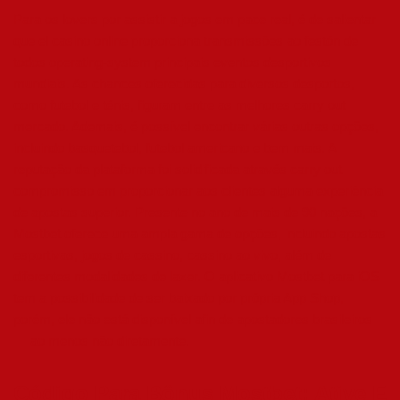
Para os lovers por assistir a jogos em pace real, é de salientar
que el casino online proporciona transmissões ao festón de
todos operating-system principais eventos desportivos
mundiais. As chances oferecidas para diversos desportos,
como futebol e ténis, figuram entre as melhores carry out
mercado. Ademais, é possível encontrar várias outras opções,
incluindo basquetebol, futebol americano e bem mais. A
reputação da plataforma foi solidificada através carry out
compromisso em proporcionar aos clientes alguma experiência
de apostas superior. Presente no ano de mais de 90 nações, a
Mostbet oferece uma ampla gama de opções, incluindo apostas
esportivas, jogos de cassino, cassino ao vivo, além de
diferentes modalidades de lazer. O aplicativo Mostbet para iOS
tem a possibilidade de ser baixado por própria App Shop,
porém, ele não está disponível afin de apostadores brasileiros
— ao menos não diretamente.
Código Para Bônus Mostbet: Ative E