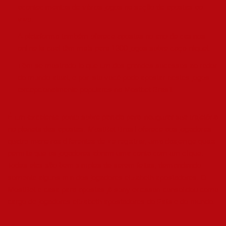
acontecimentos de vários jogos na seção de apostas ao
vivo.
A plataforma também oferece apostas no ano de casinos
online la cual têm mais para 1300 jogos sobre caça-níquel.
Têm se mostrado lo que um dos grandes sucessos ao redor
do mundo atual, e por isto você pode apostar nestes jogos
excepcionalmente populares na Mostbet Brasil.
É um excelente ponto sobre partida para inaugurar sua trajetória
no planeta das apostas. MostBet Brasil oferece aos jogadores
quatro maneiras diferentes de ze registrar, uma dasjenige quais
permite que os jogadores abram uma conta com um clique.
Todas elas são bem simples de serem feitas, demandando
somente alguns min dos jogadores elizabeth apostadores. O
MostBet e casa para apostas já sony ericsson consolidou como
cargo de jogadores elizabeth apostadores do País e do mundo.