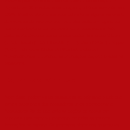
mínimos para depósitos e saques. Caso o affiliato faça o 1º
depósito em 30 minutos, após u registro, o bônus aumenta para
125%. Mostbet oferece aos seus utilizadores alguma variedade
de vivencias de inscrever-se. Entre elas estão um registo por
número de telefone, correio eletrónico e redes sociais. Além
disto, aceita diversas outras criptomoedas, tais lo que Bitcoin
(BTC), Litecoin (LTC), Ethereum (ETH), Dash (DASH) e Ripple
(XRP). Para retirar fundos em Mostbet, clique em
“Levantamentos” e continue as orientações disponibilizadas na
plataforma.
Baixar Para Windows
Além disso, podem visitar estatísticas ao palpitante e tudo que
torna a experiência dos apostadores única e emocionante.
Apostadores fãs de lutte terão as opções de aposta em
principais lutas carry out momento, de todas as maiores
federações do esporte. Os mercados oferecidos no MostBet