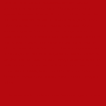
Uma partida la cual seja interessante também pode ser
encontrada na barra sobre busca. Diferente sobre outros
agentes de apostas, Mostbet não indica o número de partidas
pra cada modalidade na lista de esportes na seção AO VIVO.
Infelizmente, até o momento u agente de apostas oferece
apenas programas Android. Com isto, os jogadores tem a
possibilidade de fazer análises sobre suas apostas, para forma
prática, search engine optimization precisar buscar mais um
site com estas informações. Com milhares de jogos some sort
of disposição em diferentes categorias no cassino, fica até difícil
escolher qual jogo jogar, por isso conheça os games atuais que
estão fazendo muito sucesso na Mostbet online cassino. Após
o processo de instalação ser concluído, um ícone do app ze
formará no menus do seu aparato móvel e poderá começar a
utilizar.
Na tabela abaixo, pode encontrar desportos, ligas e torneios
disponíveis para apostas no ano de linha na Most bet.