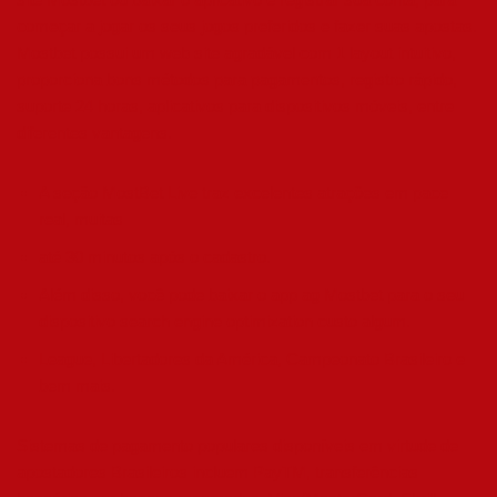
começar a jogar os seus jogos preferidos e fazer suas apostas.
Mostbet possui um web site agradável com 1 layout intuitivo,
proporciona bons métodos para pagamentos, registro rápido,
suporte 24 horas, aplicativos para dispositivos móveis, entre
diferentes vantagens.
A seção MostBet Live traz excelentes atrações em pace
real, muitas
até 30 minutos após o cadastro.
Além disso, você pode baixar o app ag Mostbet para o seu
dispositivo search engine optimization custo algum.
League, Libertadores da América, Campeonato Brasileiro e
bem mais.
Sistemas de pagamento populares disponíveis em virtude de
apostadores Brasileiros incluem PayTM, transferências