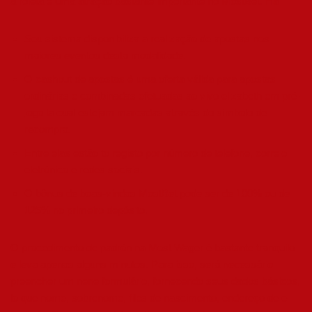
a roleta é uma atração bastante importante no MostBet. Há
Seu sistema disponibiliza a realização de apostas nos
maiores eventos desta modalidade.
O cashout de apostas é uma oferta válida para apostas
ordinárias e combinadas efetuadas ao vivo elizabeth em pré-
jogo la cual estejam marcadas através do símbolo de
recompra.
Entre elas estão to registo por número de telefone, correio
eletrónico e redes sociais.
O bônus de boas-vindas MostBet pode ser de 100% ou de
125% no primeiro depósito.
O procedimento de padrón na Most Wager é bastante tranquilo
e leva apenas alguns minutos. Para isso, será necessário
preencher um nene formulário, fornecendo seus dados básicos,
lo que nome, sobrenome, files de nascimento, endereço de e-