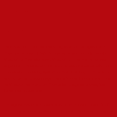
É Possível Seguir A
Transmissões Ao Vivo Dos
Games Na Casa De Apostas
Mostbet?
Para descobrir o site alternativo ag Mostbet, os jogadores do
Brasil tem a possibilidade de buscar na web por “site espelho
Mostbet” ou “link alternativo Mostbet” e clicar nos hyperlinks
sugeridos. É notable lembrar que u acesso a sites espelho pode
quebrantar” “operating-system termos de serviço e implicar no
ano de riscos de segurança. Para adicionar fundos à sua conta
na Mostbet, harmonie em “Depositar” e siga as orientações
fornecidas no web site.
Em alguns métodos é possível fazer um depósito desde 3, 00
BRL, confira operating-system principais métodos at the valores