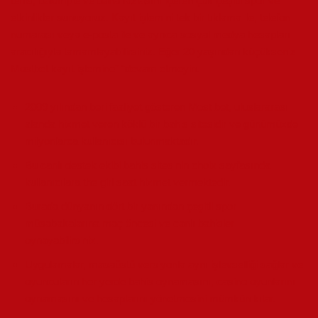
tenis, balompié ve daha fazlasını içeren çok çeşitli spor ve
etkinlikler sunuyoruz. Kayıt işlemini tek bir tıklama ile, telefon
numarası veya e-posta ile ve ayrıca sosyal medya hesapları
aracılığıyla tamamlayabilirsiniz. Eğer 20 yaşından küçükseniz
Mostbet kayıt işlemine” “devam etmeyin.
2009 yılından beri faaliyet gösteren Most bet, uluslararası
alanda hizmet veren köklü bir bahis sitesidir ve günümüzde
milyonlarca kullanıcısı bulunmaktadır.
Bu canlı destek ekibi bahis sitesinin choix sayfasında
kullanıcılara the girl saat hizmet vermektedir.
Burada dünyanın dört bir yanından çeşitli spor
müsabakalarına maç öncesi ve canlı bahisler
oynayabilirsiniz.
Uygulamalar, masaüstü versiyonla aynı işlevselliği sağlar ve
oyuncuların her yerde bahis oynamasını, casino oyunlarını
oynamasını ve hesaplarını yönetmesini mümkün kılar.