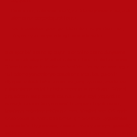
değişebilir.
Daha sonra, kullanmak istediğiniz ödeme yöntemini seçerek
işlemlerinizi gerçekleştirebilirsiniz.
Teknik destekten gelen geri bildirimlerin ve yanıtların hızı,
dünyanın your ex yerinde eşit derecede hızlıdır.
İster spor bahislerine ilgi duyun ister online casino dünyasına
adım atmak isteyin, Mostbet kullanıcı dostu bir platform sunar.
Güvenilir müşteri hizmetleri ve özellikle Türk oyunculara uygun
hızlı ödeme yöntemleriyle desteklenir. Most bet, güvenilir
altyapısı, yüksek bahis oranları ve geniş oyun seçenekleriyle
kullanıcılarına kaliteli bir bahis deneyimi sunmaktadır. Güncel
giriş adresini takip ederek kesintisiz oyun keyfi yaşayabilir,
avantajlı bonuslardan yararlanabilir empieza büyük kazanç
fırsatlarını değerlendirebilirsiniz. Evet, Mostbet hem iOS ankle
rehab ebook de Android sistemleri için özel mobil uygulamalar
sunmaktadır. Uygulamalar, masaüstü versiyonla aynı işlevselliği
sağlar empieza oyuncuların her yerde bahis oynamasını, casino