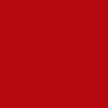
bulunmaktadır. Mostbet, online bahis ve casino oyunları sunan
bir system olarak popülerlik kazanmıştır. Kullanıcıların aklında
bazı sorular olabilir empieza bu makalede Mostbet hakkında
sıkça sorulan soruları ve cevaplarını bulacaksınız. Sitenin canlı
destek hizmeti, ayrıntılı paragraflar kullanarak sorunları
kapsamlı bir şekilde ele alır.
Bu engellemeler, sitenin adının kısa süreliğine erişilemez
olması anlamına gelebiliyor.
Ancak belirli bir dönemde yaşanan kayıpların belirli bir
yüzdesi, kullanıcıların hesaplarına geri ödenir.
Mostbet sitesi, canlı bahis sitelerinin adresleri arasında üyelik
işlemleri en kolay empieza ayrıca en kazançlı olan sitelerin
başında yer alıyor.
Ek olarak, kullanıcılar finansal işlemlerin yürütülmesi için
mevcut birkaç para birimi arasından seçim yapabilir.