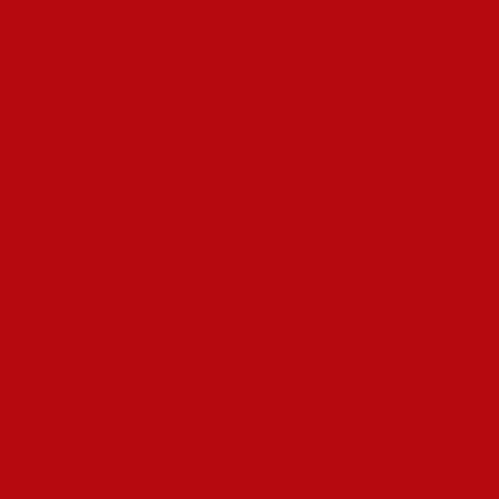
maksimum düzeyde yararlanabilirsiniz. Benzer şekilde Mostbet
telegram kanalında, kullanıcıların birebir etkileşime girmesi
sağlanıyor. Burada paylaşılan kampanyalar, güncel linkler ve
maç özetleri, kısa sürede geniş kitlelere ulaşıyor. Aynı zamanda
kullanıcılar, deneyimlerini ve tüyolarını paylaşarak birbirlerine
yardımcı olabiliyorlar.
Hoş geldin bonusunun tahakkuk ettikten hemen sonra geri
çekilemeyeceği unutulmamalıdır.
Bonuslarınızı verimli bir şekilde kullanmak suretiyle
kazancınızı artırabilirsiniz.
Çünkü bahis sitesinin bu alanda kullanıcıları rahatsız edici
smsler atmış olduğunu görseydik yorumlarda bu” “konuyla
ilgili şikayetler görebilirdik.
Bu, bir PC’ye bağlı kalmadan her yerde ve her zaman
kazanan bahisler yapabilmelerini sağlar.
VPN, web trafiğinizi şifreleyerek farklı bir ülkeden