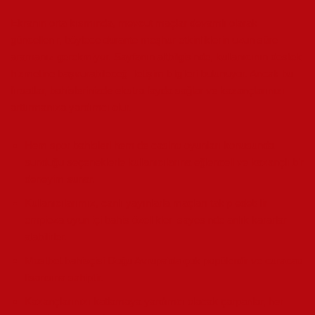
Ekranın orta kısmında, mevcut maçlar devamlı olarak
güncellenir, böylece durante meşhur etkinliklerin uzun süre
aramanız gerekmiyor. Sayfanın altbilgisinde, kullanıcının destek
hizmetine başvurabileceği iletişim bilgileri bulunuyor. Ancak bu
fırsatlar, bahislerinizde ekstra fayda sağlar ve kazançlarınızı
arttırmanıza yardımcı olur.
Hem spor bahisleri hem de casino oyunları konusunda
sunduğu seçeneklerle kullanıcılarına eğlenceli ve kazançlı bir
deneyim sunar.
Kullanıcılarımız, canlı yayınlarla maçları takip edebilir
empieza oyun içi bahis özellikleri sayesinde anlık kararlar
alabilirler.
Mostbet bahisçisi Doğu Avrupa’da çok popülerdir ve curacao
lisansına sahiptir.
Kazançlarınızı katlamaya yardımcı olacak çarpanlar, her