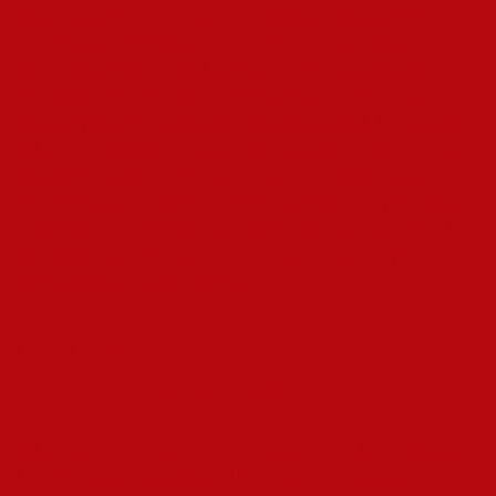
Web sitesine yalnızca mobil cihazlardan erişilemez, aynı
zamanda iOS ve Android mobil uygulamalar da vardır.
Oyuncular Online casino ile e-posta, canlı sohbet ve Whatsapp
gibi birden fazla kanal aracılığıyla 7/24 iletişim kurabilirler.
Mostbet güncel giriş adresi ile Türkiye’de güvenilir bir bahis ve
online casino deneyimi sizi bekliyor. 2009’dan bu yana faaliyet
gösteren Mostbet, kullanıcılarına spor bahisleri ve çeşitli
gambling establishment oyunlarına kolay erişim sağlar. Güncel
adres veya mobil uygulama ile giriş yaparak platformdaki %125
hoş geldin bonusu, haftalık cashback, VIP bonuslar gibi
avantajlardan yararlanabilirsiniz.
Mostbet Spor Bahisleri: Top
Çevrimiçi Bahis Hedefiniz
Kullanıcılarımızın, kayıtlı” “e-postalarına gönderilen doğrulama
linkine tıklayarak ya ag güvenlik sorularını yanıtlayarak