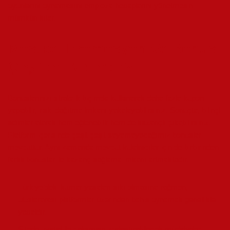
oyunlarını oynamasını empieza hesaplarını yönetmesini
mümkün kılar.
Mostbet Promosyon Ve Bonus
Çeşitleri Nelerdir?
Bonuslarınızı stratejik biçimde kullanarak daha fazla kupon
yapabilir, riski dağıtma imkanı yakalayabilirsiniz. Sonuçta, bilinçli
adımlar atarak hem eğlenebilir hem de kazançlı çıkabilirsiniz.
Platform içerisinde çeşit çeşit sayamayacağımız bonuslar
mevcuttur. Aynı zamanda mevcut kulalnıcılar için de birbirinden
farklı bonuslar ile kazanç sağlama imkanı artmaktadır.
Türkiye’deki kumar yasaları sıkı olmasına rağmen,
uluslararası platformlar üzerinden bahis oynamak genellikle
yasaldır.
Sitede, portal ile çalışmayı zorlaştırabilecek müdahaleci