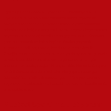
Eğer “Big Bass Bonanza Oyna” fikri sizi cezbediyorsa, İlk
Üyelik Bonusu Veren Siteler arasından seçim yaparak ek
bakiye fırsatlarından da yararlanabilirsiniz. Ayrıca Mostbahis
adresinin de dilediğiniz maçı canlı olarak izleyerek heyecanınıza
heyecan katıp daha eğlenceli zaman geçirebilirsiniz. Kazanma
şansınızı artırmak ve bahis keyfinizi dorukta yaşamak
istiyorsanız, belli başlı stratejilere dikkat etmeniz önerilir.
Örneğin, coupon hazırlarken takımları ya da oyuncuları iyi analiz
etmek, istatistikleri kontrol etmek ve güncel durumları göz
önüne almak oldukça değerli bir alışkanlıktır. Her ne kadar şans
faktörü devrede olsa da bilinçli tahminler yapmak uzun geri
ödemede” “daha istikrarlı sonuçlar getirir. Tüm yetkilendirme
seçeneklerine bakacağız ve hoşgeldin bonusunun koşullarını de
uma açıklayacağız.
Mostbet Üye Olmak İstiyorum