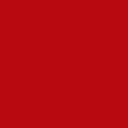
tasarıma sahiptir – hiçbir şey sizi bahis oynamaktan
alıkoyamaz. Sakin ve samimi tasarım rahatsız edici değildir,
aksine rahatlatıcıdır empieza aktif kumar oynamayı teşvik eder.
Dahası, kolay ve sezgisel navigasyon, oyuncuların doğru
etkinliği, en iyi oranları ve bahis oynamak için ihtiyaç duydukları
diğer tüm bilgileri bulmalarına yardımcı olacaktır. Futbol,
basketbol, tenis, voleybol gibi popüler spor dallarının yanı sıra,
e-spor ve sanal spor bahisleri de yapılabilir.
Müşteri hizmetlerine, net sitesindeki canlı destek hattı, e-
posta ya da telefon yoluyla ulaşabilirsiniz.
Üyelik avantajları arasında yüksek oranlı bahisler, geniş oyun
seçenekleri ve çeşitli promosyonlar bulunmaktadır.
Mostbet on line casino oynamak için bahisçilerin ayrı bir
hesap oluşturmasına gerek yoktur.
Kayıt işlemini tek bir tıklama ile, telefon numarası veya e-
posta ile ve ayrıca sosyal medya hesapları aracılığıyla