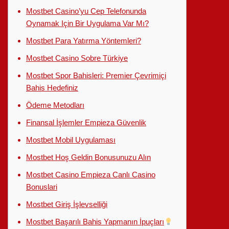
Mostbet Casino’yu Cep Telefonunda
Oynamak Için Bir Uygulama Var Mı?
Mostbet Para Yatırma Yöntemleri?
Mostbet Casino Sobre Türkiye
Mostbet Spor Bahisleri: Premier Çevrimiçi
Bahis Hedefiniz
Ödeme Metodları
Finansal İşlemler Empieza Güvenlik
Mostbet Mobil Uygulaması
Mostbet Hoş Geldin Bonusunuzu Alın
Mostbet Casino Empieza Canlı Casino
Bonuslari
Mostbet Giriş İşlevselliği
Mostbet Başarılı Bahis Yapmanın İpuçları