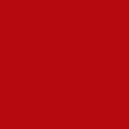
Sizin için durante uygun olanı seçebilir ve işlem sürecini
başlatabilirsiniz. Güvenilir empieza kullanıcı dostu bir platform
olan firma, kullanıcıların kolayca hesap açmasını sağlar. Most
bet, kullanıcılarına kaliteli bir spor bahis deneyimi sunarak
kazançlarını artırmalarına yardımcı olur. Güncellenen giriş
adresini tarayıcınızın sık kullanılanlar sekmesine ekleyerek the
girl zaman hızlı erişim sağlayabilirsiniz. Kumarhanede ya da
spor bahislerinde kullanılabilecek en büyük hoşgeldin bonusunu
almak için kaydolurken kodu kullanın.
Mostbet Müşteri Hizmetleri
Kayıttan hemen sonra yeni müşteriler, bonusla değiştirilebilecek
40 jeton tutarında Mostbet bonus alabilirler. Ayrıca” “kayıt
olduktan sonra oyunculara Aviator oyunu için her biri two TRY
değerinde a few freebet verilir. Kullanıcılarımıza hızlı ve güvenli
bir kayıt süreci sunan Mostbet uygulaması, oyuncuların kısa