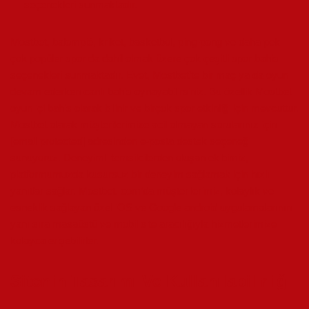
seçenekleri sunmaktadır.
Mostbet, balompié, kriket, basketbol, ping-pong ve daha pek
çok popüler spor da dahil olmak üzere çok çeşitli spor bahis
seçenekleri sunmaktadır. Evet, Mostbet’te bir maç ya da oyun
devam ederken canlı bahis oynayabilirsiniz. Bu özellik Mostbet
oyun içi bahis olarak bilinir ve birçok spor etkinliği için mevcuttur.
Mostbet olarak müşterilerimize acil olmayan sorularınız için
[email protected] adresinden e-posta destek seçeneği
sunuyoruz. Deneyimli temsilcilerden oluşan ekibimiz,
platformumuzda kusursuz bir deneyim sağlamak için hızlı
yanıtlar sağlar. Mostbet. com’da müşterilerimiz, kolaylık ve
esneklik sağlayan özel iOS ve Google android uygulamalarının
yanı sıra masaüstü ve mobil site aracılığıyla hizmetlerimize
kolayca erişebilirler.
Sitenin Tasarımı Ve Kullanılabilirliği