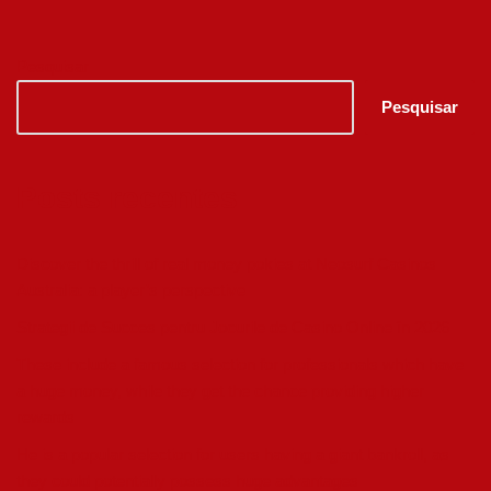
Pesquisar
Pesquisar
Posts recentes
Discover the thrill of real money pokies at Neosurf Casinos
Australia: a player’s perspective
Strategii de Succes pentru Jocurile de Casino Online în 2026
These include a famous selection for professionals which have
a huge money, while they get the chance providing higher
rewards
He is a popular selection for users having a giant bankroll, as
they could potentially possess huge advantages