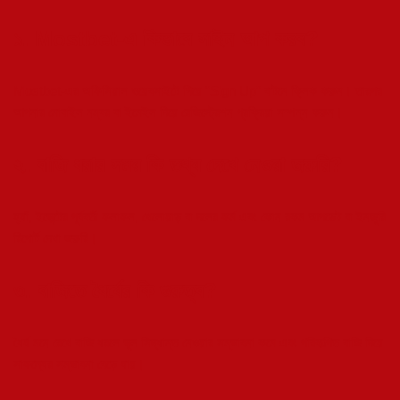
১. Mostbet-এ কিভাবে সাইন আপ করব?
Mostbet-এর অফিসিয়াল ওয়েবসাইটে গিয়ে “Sign Up” বাটনে ক্লিক করুন। তারপর
আপনার মোবাইল নম্বর বা ইমেইল দিয়ে রেজিস্ট্রেশন প্রক্রিয়া সম্পন্ন করুন।
২. বাজি ধরার সময় কি তথ্য দেখে নেওয়া জরুরি?
হ্যাঁ, ইভেন্টের পূর্ববর্তী ফলাফল, খেলোয়াড় বা দলের ফর্ম এবং কোন রকম আপডেট বা ইনজুরি
রিপোর্ট দেখা জরুরি।
৩. বাজিতে ধৈর্যের কি গুরুত্ব?
ধৈর্য মনে রেখে বাজি ধরলে ভুল সিদ্ধান্ত নেওয়ার সম্ভাবনা কমে এবং পরিকল্পিত বাজি দিয়ে
সাফল্যের সম্ভাবনা বেড়ে যায়।