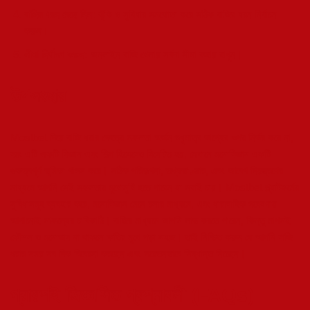
বাজির ধরন বেছে নিন:
ঝুঁকি ও সুবিধার সমঝোতা করে সঠিক বাজির ধরন নির্বাচন
করুন।
সীমা নির্ধারণ করুন:
অনলাইন বাজি খেলায় সর্বদা সীমা বজায় রাখুন।
উপসংহার
Mostbet দিয়ে বাজি ধরার ক্ষেত্রে সফলতা অর্জন শুধুমাত্র ভাগ্যের ওপর নির্ভর করে না,
বরং এটি একটি বিজ্ঞান এবং শিল্প হিসেবেও বিবেচিত হয়, যেখানে মনোবিজ্ঞান একটি
গুরুত্বপূর্ণ ভূমিকা পালন করে। সঠিক পরিকল্পনা, তথ্যভাণ্ডার, এবং আবেগ নিয়ন্ত্রণের
মাধ্যমে আপনি সেই সফলতার মুখোমুখি হতে পারেন যা সবাই চায়। Mostbet প্ল্যাটফর্মের
সুবিধাসমূহ ব্যবহার করে, মনোবিজ্ঞান মেনে চলার মাধ্যমে, এবং ধারাবাহিক গবেষণায়
আগানোই সাফল্যের চাবিকাঠি। বাজির মাধ্যমে আপনি লাভ করতে পারেন, কিন্তু মাপসই
কৌশল ও মনোভাব না থাকলে ক্ষতির মুখে পড়া সহজ। তাই নিশ্চিত করুন যে আপনি বাজি
ধরার সময় সব দিক বিবেচনা করছেন এবং সচেতনভাবে সিদ্ধান্ত নিচ্ছেন।
প্রায়শই জিজ্ঞাসিত প্রশ্নাবলী (FAQs)