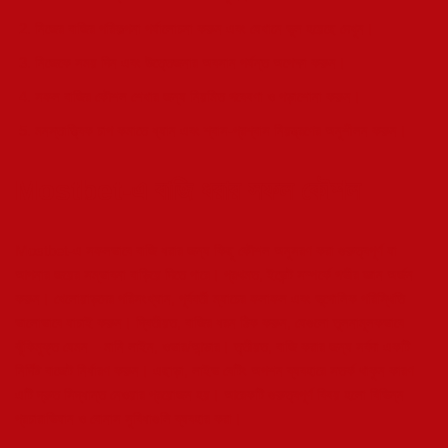
নিজের বাজির পরিকল্পনা পর্যালোচনা করুন এবং যেখানে ভুল হয়েছে দেখুন।
নিজেকে সময় দিন এবং উত্তেজনার অবসান পর্যন্ত অপেক্ষা করুন।
সফল বাজির কৌশল শেখার জন্য নিয়মিত গবেষণা ও পড়াশোনা করুন।
মনস্তাত্ত্বিক চাপ কমাতে ধ্যান এবং শ্বাস-প্রশ্বাস নিয়ন্ত্রণের অনুশীলন করুন।
Mostbet-এ বাজি ধরার সফল কৌশল
Mostbet-এ সফলভাবে বাজি ধরার জন্য কিছু কৌশল অনুসরণ করা গুরুত্বপূর্ণ যা
আপনার জয়ের সম্ভাবনা বাড়িয়ে দিতে পারে। প্রথমত, ইভেন্ট সম্পর্কে গভীর জ্ঞান অর্জন
করুন। খেলোয়াড়দের পরিসংখ্যান, পূর্ববর্তী ম্যাচের ফলাফল এবং ভূগোলিক পরিস্থিতি
ভালোভাবে যাচাই করুন। দ্বিতীয়ত, বাজির ধরন ঠিক করুন, যেগুলো তুলনামূলকভাবে
ঝুঁকিমুক্ত যেমন – মানি লাইন, ওভার/আন্ডার। তৃতীয়ত, বাজি করার জন্য সর্বদা একটি
নির্দিষ্ট বাজেট নির্ধারণ করুন। এছাড়া, লাইভ বেটিং অপশন ব্যবহারে সতর্ক থাকুন কারণ
এটি দ্রুত সিদ্ধান্ত নেওয়ার প্রয়োজন হয়। আরেকটি গুরুত্বপূর্ণ বিষয় হলো বিভিন্ন
প্রচারাভিযান ও বোনাস সুবিধাগুলি ব্যবহার করা।