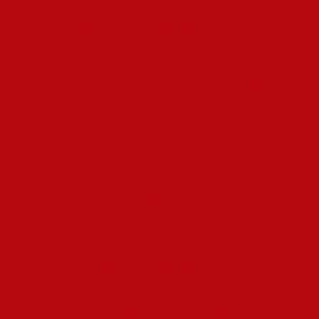
Mostbet এ নিরাপদ খেলার প্রথম ধাপ হলো সঠিক ভাবে নিবন্ধন করা। 
নম্বর ও ইমেইল। যেহেতু এটি আপনার ব্যক্তিগত ও আর্থিক তথ্য সংরক্ষ
দেবেন না যেমন “123456” বা “password”। নিবন্ধনের সময় দুই ধা
নজর দিন যে আপনি যে সাইট থেকে Mostbet এ লগইন করছেন তা অফ
করলে নিরাপত্তা ঝুঁকি বাড়ে।
নিবন্ধন প্রক্রিয়া নিরাপদ রাখার জন্য ট
নিবন্ধনের সময় নিম্নলিখিত বিষয়গুলো অবশ্যই খেয়াল করুন:
সাইটের URL অবশ্যই https দিয়ে শুরু করতে হবে অর্থাৎ নিরা
ব্যক্তিগত তথ্য মোটেও শেয়ার করবেন না বাইরের সাথে।
অ্যাকাউন্টের পাসওয়ার্ড নিয়মিত পরিবর্তন করুন।
অজানা ইমেইল বা ফোন নম্বর থেকে আসা লিংকে ক্লিক করবেন ন