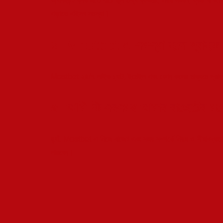
অ্যাকাউন্ট ব্লক হতে পারে ভুল তথ্য ব্যবহার, নিয়ম লঙ্ঘন, ফ্রড বা জালি
এড়াতে এইসব সমস্যা।
৪. Mostbet-এ সমস্যা হলে গ্রাহক 
Mostbet ২৪/৭ লাইভ চ্যাট, ইমেইল এবং ফোন কলের মাধ্যমে গ্রাহক 
৫. আমি কি সবসময় আমার বাজেটের মধ্য
হ্যাঁ, Mostbet-এ নিজে বাজেট এবং সময় সম্পর্কে নিয়ম ও সীমাবদ্ধত
পারবেন।