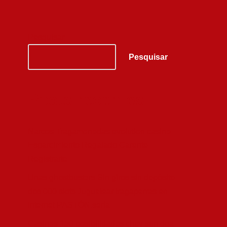
Pesquisar
Pesquisar
Posts recentes
Narcos Tragamonedas evolution casino
Esparcimiento Regalado Carente
Registrarte
Unas ghostbusters Sin giros sin depósito
dos 000 slots Juguetear tragaperras en
internet PASTÓN.serí­a
Casinos 150 posibilidades choy sun doa