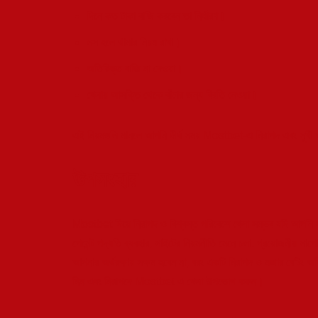
দিনে কত টাকা বাজি করবেন তা নির্ধারণ।
লস হলে থামার নিয়ম রাখা।
অতিরিক্ত বাজি না দেওয়া।
খেলায় আসক্তি থেকে বাঁচার জন্য বিরতি নেওয়া।
এই নিয়মগুলি মানলে আপনি দীর্ঘ সময় Mostbet-এ নিরাপদ এবং সুখী
উপসংহার
Mostbet দিয়ে নিরাপদ ও বিশ্বস্ত পরিবেশে খেলা সম্ভব যদি আপনি সঠি
পেমেন্ট পদ্ধতি ব্যবহার, সাইটের নিয়মনীতি মেনে চলা, প্রয়োজনীয় সা
আপনার অর্থরক্ষায় সক্ষম হবেন না, বরং একটি নিরাপদ ও মজার বেটি
নিন এবং নিরাপদে Mostbet এ খেলা উপভোগ করুন।