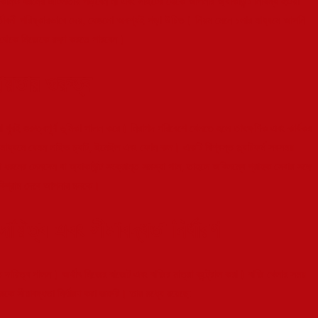
 ধরনের জটিলতায় পড়বেন না এবং সাইটের থেকে আপনার অ্যাকাউন্ট নিষিদ্ধ হওয়া
বলী পরিষ্কারভাবে দেয়, যেগুলো অবশ্যই পড়া উচিত। নিয়ম মেনে চলার মাধ্যমে আপনি
াম থেকে নিজেকে রক্ষা করতে পারবেন।
য়তার গুরুত্ব
বই গুরুত্বপূর্ণ ভূমিকা পালন করে। নিরাপদ পরিবেশে খেলতে হলে তাৎক্ষণিক এবং কার্যকর
মাধ্যমে যেমন লাইভ চ্যাট, ইমেইল এবং ফোন কল। একটি বিশ্বস্ত প্ল্যাটফর্ম সবসময়
ধরনের লেনদেন বা অ্যাকাউন্ট সংক্রান্ত সমস্যা পান, তাহলে অবিলম্বে গ্রাহক সেবার সঙ্গে
িশ্রাম দেবে আপনার মনকে।
য়িত্ব এবং সীমাবদ্ধতা নির্ধারণ
ায়িত্ব পালন। অর্থাৎ নিজের বাজেট এবং বাজির মাত্রা কন্ট্রোল করা। বাজি খেলার সময়
ে সীমাবদ্ধতা নির্ধারণ করা জরুরি। তার মধ্যে রয়েছে: