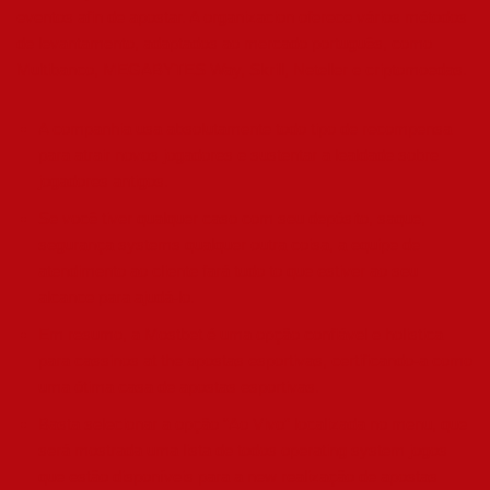
eventos afin de apostar. A organizacion oferece vários métodos
de levantamento, adaptados ao mercado português, como
Multibanco, MEGABYTES Way, Skrill, Neteller e criptomoedas.
A companhia usa absolutamente todo tipo de recompensa
para atrair novos jogadores e sustentar a lealdade sobre
jogadores antigos.
Se você tiver qualquer caso com seu depósito, saque,
segurança systems qualquer outra coisa, a equipe de
atendimento ao cliente fará tudo to que estiver ao seu
alcance para ajudá-lo.
Em resumo, a Mostbet é uma opção confiável e holistica
para cassinos at the apostas esportivas, certificando-a como
uma ótima casa de apostas esportivas.
Basta selecionar a opção “Ao Vivo” localizada no menu, que
será mostrada uma lista de todos operating system jogos
que estão disponíveis para a new realização de apostas