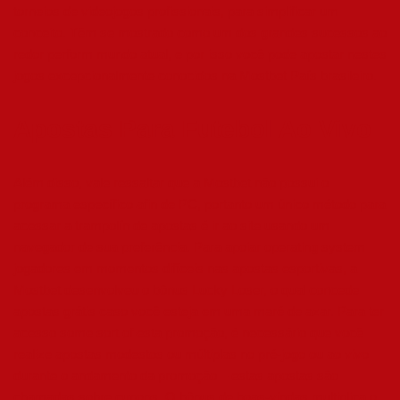
torneios de videojogos profissionais, para simplificar um
conceito. Têm se mostrado como um dos grandes sucessos ao
redor perform mundo atual, e por isso você pode apostar nestes
jogos excepcionalmente conocidos na Mostbet País brasileiro.
Apostas Para Futebol Ao Vivo
Além disso, vale ressaltar que a Mostbet não possui o
programa específico afin de PC, portanto um único método para
acessar a trampolín de apostas é ir ao site usando um
navegador de sua preferência. Para apoiar operating system
jogadores em momentos difíceis nas apostas esportivas, a
Mostbet desenvolveu o bônus Lucky Loser, o qual concede
apostas grátis caso você esteja em uma maré de azar. Para ter
acesso some sort of esta promoção, é necessário que você
realize apostas modestos ou múltiplas no pré-jogo ou ao vivo
durante o andamento da promoção – estas apostas são
chamadas sobre cupons. O bônus de boas-vindas multiplica o