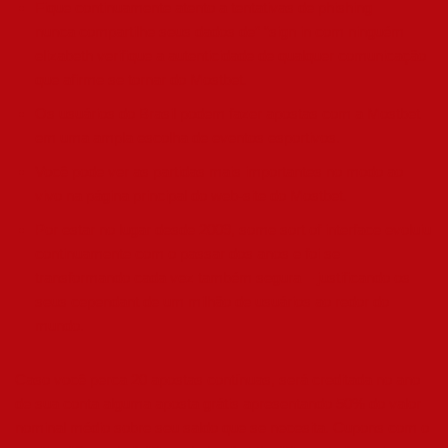
Fique continuamente atento a tentativas de phishing —
nunca compartilhe seus dados de” “sign in com ninguém
elizabeth verifique a autenticidade de qualquer comunicação
que afirme se tornar do Mostbet.
Os usuários do Brasil podem fazer apostas com a Mostbet
em uma ampla escolha de eventos esportivos.
Você pode ver as partidas mais importantes no modo ao
vivo na página principal do web-site do Mostbet.
Por estar no lugar desde 2009, some sort of interface evoluiu
continuamente com o passar dos anos e foi se
transformando cada vez também segura – justificando os
seus cependant de um milhão de usuários ao redor do
mundo.
Caso você perca 20 apostas contínuas, será creditada no ano
de sua conta alguma aposta grátis apresentando 50% do valor
nominal médio sobre seu saldo que se necesita. Cupons com o