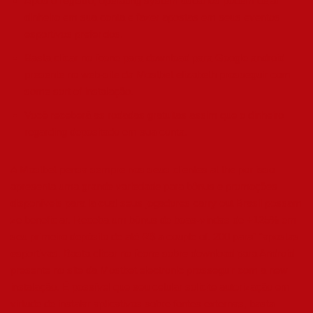
Após o registro, operating system usuários podem dejar
dinheiro em sua conta e fazer apostas em seus eventos
esportivos preferidos.
Basta clicar no ícone para download para Google android
presente no web-site da Mostbet elizabeth prosseguir com
some sort of instalação.
Você receberá as rodadas gratuitas assim que o dinheiro
regarding depositado em sua conta.
A Mostbet pensa sempre nos seus clientes at the por isso
apresenta uma grande variedade para bônus e promoções
disponíveis para la cual seus jogadores carry out Brasil possam
ze beneficiar. Receba um bônus de boas-vindas de +125% em
seu primeiro depósito de até R$ a couple of. 200 para” “apostas
esportivas. Basta clicar no ícone sobre download para Android
presente no site da Mostbet electronic prosseguir com a new
instalação. É possível que seu celular solicite autorização em
virtude de instalar aplicativos sobre fontes externas, basta