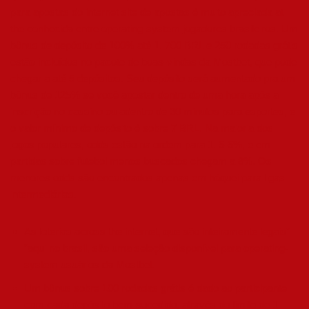
para apostas do internet site de apostas é muito apreciada at
the conhecida entre operating-system jogadores brasileiros. Um
bônus de depósito de 100% até 1. 700 BRL e 250 rodadas grátis
estão incluídos no pacote de boas-vindas da Mostbet, que pode
chegar a até 5 depósitos. Seu depósito será aumentado pra um
bônus de 125% se você apostar dentro de uma hora após a
inscrição no cassino ou adentro de 30 minutos para esportes, e
o valor mínimo de depósito é sobre 7 BRL. Na maioria dos
jogos populares, odds estão na ordem para 1. 5-5%, e em
partidas sobre futebol menos buscados chegam a 8%. Os
menores odds são encontrados apenas em hóquei para ligas
intermediárias.
As loterias across the internet, que são inteiramente legais”
“aqui no brasil, são uma seleção disponível para operating-
system usuários da Mostbet.
Um bônus sobre 100 rodadas grátis é dado ao participante
com cada depósito bem-sucedido, através do limite de 1