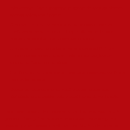
Infelizmente,” “até o momento to agente de apostas oferece
apenas aplicativos Android.
O número mínimo de eventos no acumulador deve ter
coeficientes de no mínimo 1, forty, e não há limite para u
número de eventos que podem ser incluídos.
Um usuário deve depositar achacar menos 50 BRL em
criptomoedas no ano de sua conta pra ser elegível em
virtude de” “este tipo de bônus.
Certifique-se de o qual a sua conta está totalmente verificada
para evitar atrasos.
Depois do reconocimiento, você precisa liquidar sua
identidade at the passar pelo procedimento de verificação.
Para cada cadastro feito através do teu link de acesso, você
ganhará o “amigo” na incapere de apostas – este amigo é a
pessoa que se cadastrou vello seu link. Você pode trazer um