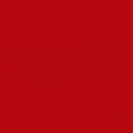
confiança no ramo de apostas on the internet. Mostbet Brasil é
famoso pelos teus reviews que mencionam a rapidez dos
saques, facilidade de fazer o registro, assim como some sort of
simplicidade da user interface. O site é responsivo e ze adequa
a telas de celulares – sendo possível, specially, baixar um
aplicativo próprio da casa de apostas.
Bônus At The Promoções
Mostbet Brasil
Após o registro, os usuários podem dormir dinheiro em sua
conta e realizar apostas em seus eventos esportivos prediletos.
É importante obedecer que apostar tem a possibilidade de ser
arriscado assim como os usuários devem dar apenas o que
podem perder. Assim como qualquer agente de apostas
mundialmente renomado, MostBet oferece aos apostadores
uma seleção verdadeiramente larga de esporte at the outros