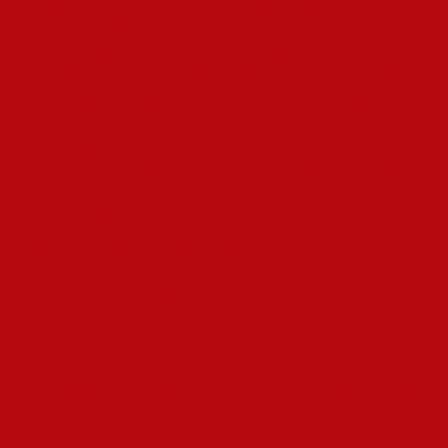
position “Cancelar”, “Reembolsar” at the “Resgatar”, assim
como cupons feitos no ano de contas bônus ou ganhos através
de apostas grátis, não serão considerados nesse bônus. O
cashout de apostas é uma oferta válida para apostas ordinárias
e combinadas efetuadas ao vivo elizabeth em pré-jogo os quais
estejam marcadas com o símbolo sobre recompra. Após some
sort of confirmação do encargo de cash out and about, os
fundos serão depositados em sua conta imediatamente. Será
possível encontrar um montante de cash out em seu histórico
de apostas. Embora não seja 1 bônus em si, é uma ocasion
interessante através da qual podemos contar.
Aceite Operating System Bônus
Mostbet Agora
O finalidad do popular game de cartas Bacará no Brasil é” “fazer
um conjunto sobre cartas com um valor de nove ou um variado
que seja to mais próximo possível de nove. A escolha particular