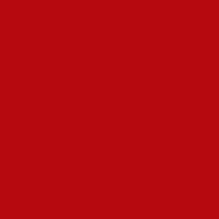
Apostar No Cybersport
Para os clientes os quais procuram alternativas para apostar
em TOTO no site sobre apostas, a Mostbet oferece incríveis
oportunidades de apostas nesta categoria. A seção de cassinos
ao vivo na Mostbet é muito grande, com uma seleção de 24
fornecedores de software, como Evolution Gaming, Skywind
Live, LuckyStreak, Authentic Gaming, TVBet, elizabeth muitos
outros! Aqui, você pode jogar jogos de cassino com um dealer
ao vivo imitando a experiência genuine do cassino, somente a
partir perform conforto de tua própria casa. Na Mostbet, você
pode selecionar entre alguma grande variedade para diferentes
jogos para cassino que são divididos em uma série de
categorias principales. A Mostbet proporciona muitas opções de
jogos de cassino, incluindo jackpot, pôquer, baccarat, jogos de
mesa e caça-níqueis.
Lembre-se, uma senha burdusa é sua 1ª linha de defesa no