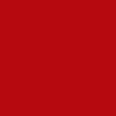
совершили Ставки На Спорт?
Знак бонус выбирают с учётом приоритета игры (ставки на
спорт или казино) во время регистрации аккаунта.
Посетители площадки, думающие условия отыгрыша
велкам-подарка нереалистичными, могут отказываемся от
бонуса. Хотя, в случае возврата депозита, администрация
может возложить обязанность возмещения издержек за
комиссию платежной системы на клиента.
Дополнительно пользователи может связываться с
поддержкой через Facebook, Twitter и Instagram. Новость о
бонусах же акциях также публикуются на страницах
букмекера MostBet в Фейсбук, через Telegram-канал,
Инстаграм и X (Twitter). Социальные сети способны
получать актуальные новости о бонусах же акциях,
поддерживая пользователей в курсе всех выгодных
предложений. Службе поддержки в букмекерском доме