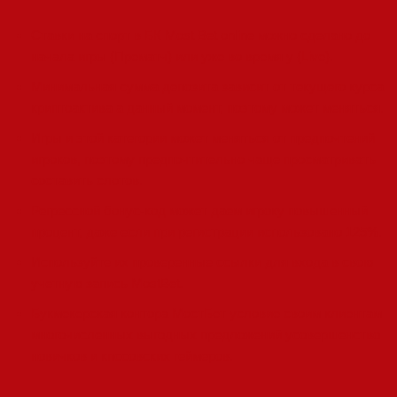
Ставки на спорт в БК Most Bet online можно сделано до
начала игры (Прематч) или уже во время у (Live).
Минимальная сумма депозита зависит от текущего курса
криптоактива а данный момент, поэтому может меняться.
Игры и этой категории может меняться от предпочтений
игроков, поэтому предпочтительно чаще просматривать
составить слотов.
Регрессной бонус-код может даем игроку повышенный
процент, даже если при регистрации использовано 125%.
Используйте их проверенные ссылки для входа в свою
учетную запись MostBet.
Букмекерская контора МостБет условие своим клиентам
многочисленных выгодных предложений усовершенство
новичков и кпссовских геймеров.