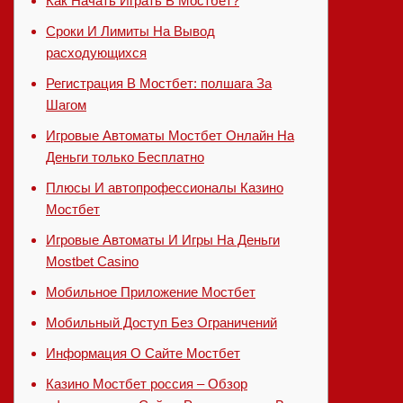
Как Начать Играть В Мостбет?
Сроки И Лимиты На Вывод
расходующихся
Регистрация В Мостбет: полшага За
Шагом
Игровые Автоматы Мостбет Онлайн На
Деньги только Бесплатно
Плюсы И автопрофессионалы Казино
Мостбет
Игровые Автоматы И Игры На Деньги
Mostbet Casino
Мобильное Приложение Мостбет
Мобильный Доступ Без Ограничений
Информация О Сайте Мостбет
Казино Мостбет россия – Обзор