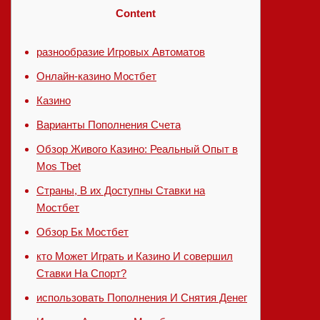
Content
разнообразие Игровых Автоматов
Онлайн-казино Мостбет
Казино
Варианты Пополнения Счета
Обзор Живого Казино: Реальный Опыт в
Mos Tbet
Страны, В их Доступны Ставки на
Мостбет
Обзор Бк Мостбет
кто Может Играть и Казино И совершил
Ставки На Спорт?
использовать Пополнения И Снятия Денег