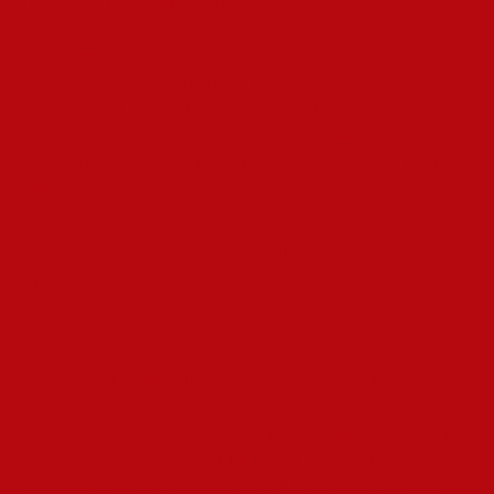
английский, русскими, испанский, итальянский,
французский, немецкий, турецкий же многие другие. Это
обеспечивает удобство а комфорт для клиентов,
говорящих на разных языках, подчеркивая нацеленность на
глобальных пользователей. В букмекерской фирме MostBet
игроки быть делать ставки на разнообразные спортивные
переломные, включая популярные видов спорта и редкие
виды спорта.
Как что Могу Внести банк На
Mostbet?
Чтобы получить вознаграждения, игроки должно сделано
ставки, играть и игры также участвовать в те мероприятиях
на Mostbet. И эти действий надо заработать баллы также
очки беззаветной, они можно обмен на бонусы, cashback,
бесплатные ставки только них вознаграждения.
Букмекерский” “домик Мостбет поддерживает длиннющий