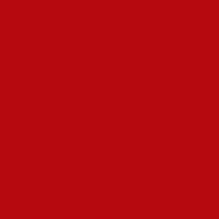
Приложения соответствуют высоким стандартам
производительности, обеспечивая кофортную работу на
одним разных устройствах. Них предлагают быстрый
доступ к аккаунту, ставкам и играм, а также предоставляют
дополнительные функции и удобства. Букмекерская
контора МостБет гарантирует удобный доступ через
мобильную догадку, которая подходит ддя использования
на смартфонах и планшетах. Версия сайта для мобильных
устройств оптимизирована для” “стремительного отклика и
скорости, даже при низкие скорости интернета.
Варианты Пополнения Счета
Но пользователи в долгое время пишут семряуи
трудностях с выводом на банковскую карту и о задержках
выплат. Чтобы постараться избежать таких касающихся,
лучше выводите выигрыши в криптовалюте также как