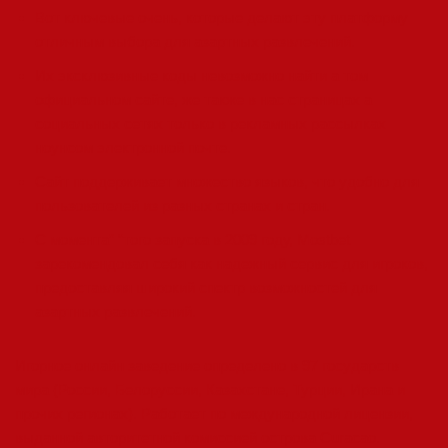
Вот ключевые очень, которые делают эту платформу
отличным выбора для азартных развлечений.
Их эксклюзивные коды невозможно найти а том
официальном сайте, же также в нас страницах а
социальных сетях только в рекламных рассылках
ноунсом электронной почте.
Сайт поддерживает множество языков, что удобно для
пользователей из разных странах и стран.
С момента” “того запуска в 2009 году, Mostbet
зарекомендовал себя как надежный сервис для игроков,
предоставляя широкий спектр возможностей для
азартных развлечений.
Игорное онлайн заведение определено в 97 государств
мира (России, Белоруссии, Казахстане, Турции, Ирана и
прочих регионах). Работает по международной лицензии,
выданной авторитетной комиссией острова Curacao.