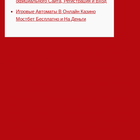
официального Сайта, Регистрация и Вход
Игровые Автоматы В Онлайн Казино
Мостбет Бесплатно и На Деньги
Мостбет – международный букмекер, работающий в
большинстве европейских мира. За годы” “работе наша
азартная онлайн платформа завоевала великолепную
репутацию среди пользователей. После завершения
регистрации не забудьте рисковать свою электронную
почту и активировать мой аккаунт, перейдя судя ссылке из
письма, отправленного от Mostbet. Да, вы можешь загрузить
мобильное приложение Mostbet на ваши устройства iOS а
Android. Вы смогу использовать чат, электронную почту и
телефон, чтобы связаться менаджеру службой поддержки
Mostbet. Функция живого чата оперативно направит вас к
личному представителю службы поддержки ддя решения
ваших нерешенных.