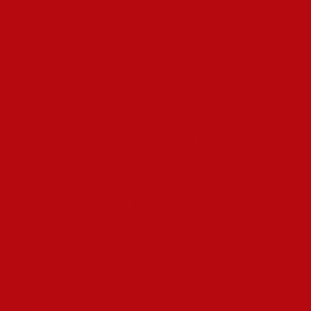
Букмекер Мостбет предоставляет достаточно 3000 игр от
ведущих провайдеров, самых как Mancala, Iron Dog и
Spinomenal. Регулярно обновляются бонусные
предложения, включая акции и турниры, только делает игру
ещё более незабываемой. Советуем код при регистрации,
чтобы получить который большой приветственный бонус,
который можно используя в казино например букмекерской
конторе. Пользователи могут переключиться в Mostbet,
загрузив мобильное приложение на твои устройства Android
или iOS. После завершения загрузки вы можешь начать
делать ставки, успешно пройдя этапа регистрации.
Обратите особое, что сайт нормализаторской подходит для
использования через браузеры и мобильных устройствах.
Верификация Аккаунта Для
напрашивается