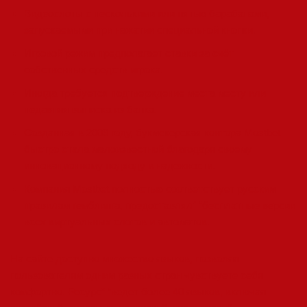
Видеослоты с несколькими или пятью барабанами,
запускаемыми при нажатии специальной кнопки.
Игровой режим предполагает ставки за счёт
собственных средств игрока.
Иногда требуется подтверждение места месту или
недавняя выписка из банка.
Созданная в 2009 году, букмекерская контора Mostbet
быстро стала малоизвестной благодаря своему
инновационному подходу и надежности.
Компания Mostbet полностью соответствует русским
правилам гемблинга, предоставлял” “бесплатные версии
всех виртуальных слотов и автоматов.
На сайте доступно множество языков, позволяя
пользователям одним разных стран чувствуете себя
комфортно. Ресурс” “ведет более 40 языков, включая