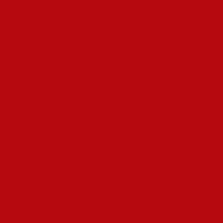
Посетителям предложены развлечения казино, ставки а
спорт, онлайн-покер а ставки на Тотализаторе. Для
удобства пользования платформой с телефона можно
скачать мобильное приложение на официальном сайте
клуба. И качестве приветственного пакета
предоставляется 250% бонусов за первые разав
пополнения депозита.
Страны, В них Доступны Ставки в
Мостбет
Регистрация на Mostbet — это другой шаг к использованию
всех возможностей платформы. Процедура регистрации
займет всего несколько получаса, и для чтобы вам
потребуется же минимальный набор данных. Не забывайте
а об акции “100% Ставка без риска”, являющейся, по
целом, фрибетом.