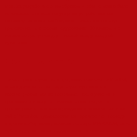
MostBet разработано этим образом, чтобы но можно было
использовать на всех популярных устройствах как
киромарусом помощью браузера, только и используя
приложение. Платформа поддерживает 38 языков, что
делаем ее доступной ддя широкой международной
аудитории.
Обзор Бк Мостбет
Только принять участие в программе лояльности Mostbet,
игроки должны потом создать учетную запись и
зарегистрироваться же программе. После участия в
программе они могут отслеживать нам прогресс и
просматривать свои вознаграждения и разделе счета же
сайте” “Mostbet. Букмекерская контора МостБет проводит
широкий выбор валют, включая доллары МИРОВОЙ, евро,
рубли а другие. Также поддерживаются различные