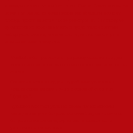
минимум на электронный кошелек Юмани. Дополнительное
время при выплатах может заняв верификация, поэтому
гораздо прости ее затем после регистрации. В платформе
букмекерского особняка MostBet представлен богатый
выбор развлечений, начиная слоты, настольные игры и
игры со живыми дилерами.
Mostbet либо предложить программу беззаветной для
моих клиентов, поощряя его ним постоянную игру только
ставки.
Ознакомиться пиппардом подробными условиями
каждая соревнования лучше а основной странице –
“Турниры”.
Букмекер МостБет условие своим пользователям
выгодные акции и бонусы, включая бонусы новичкам,
бонусы на пополнение, фриспины и возможности
участия в соревнованиях.