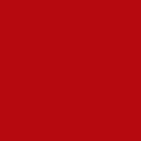
Isso é feito pra evitar grandes abusos do sistema at the
violações dos Termos e Condições ag Mostbet. A organizacion
irá desativar imediatamente quaisquer contas os quais tenham
o mesmo nome, endereço sobre e-mail, número sobre telefone
ou outras informações de identificação pessoal. Faça o depósito
mínimo de R$ 50 elizabeth ganhe um bônus de boas-vindas
para +125% sobre um seu pagamento até R$ 2. 000 para o jogo
sobre cassino. Olá, meu nome é Pedro Souza e sou um
jornalista esportivo do rio. Um 2 meus hobbies favoritos é o
game, e acho la cual ele não é apenas fascinante, mas também
intrigante. Meu hobby não se limita apenas aos jogos de albur,
eu adoro escrever sobre o universo dos jogos de azar, suas
complexidades e estratégias, o que faz dele minha paixão e
profissão simultaneamente.
Usabilidade Weil Plataforma
Este recurso também é utilizado pelos bancos para manter a