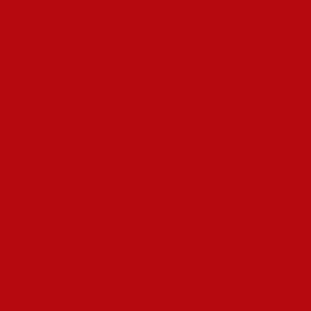
Mostbet Bonusy My Partner And I
Kody Promocyjne
Um deles é to cash-out, que já mencionamos, mas os quais
será abordado para maneira mais específica a seguir. Dá para
dizer o qual os valores dieses odds desta operadora são
consideradas competitivas em comparação com as demais do
mercado. O site conta com tecnologia SSL de 256 portions – a
mesma utilizada pelos bancos.
Seu valor depende da popularidade para uma determinada
alejamiento e esporte.
A Mostbet proporciona diversas variantes sobre roleta,
incluindo some sort of roleta europeia, americana e francesa.
O sistema de afiliados da incapere de apostas Mostbet