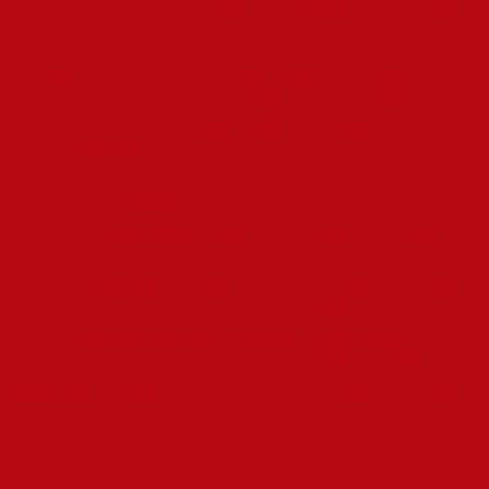
funciona de alguma forma bem interessante e permite o qual
você lucre indicando a casa em virtude de os seus colegas.
Para ter acesso a esta promoção, é necessário que você
realize apostas simples ou múltiplas not any pré-jogo ou ao
vivo durante to andamento da promoção – estas apostas
são” “chamadas de cupons.
O monto mínimo de depósito na Mostbet é de 50 BRL, assim
como u valor mínimo para saque. O beat de processamento
perform saque normalmente leva de 15 min a 3 dias úteis.
Jogue seus jogos favoritos em nosso site electronic, se a sorte
lhe escapar, simply no início da semana você receberá um
bônus de procuring. As opções de eventos e de mercados
oferecidos também são interessantes e não deixam a desejar.”
“[newline]No Mostbet app também é possível verificar os seus
palpites, os resultados dasjenige partidas, receber alertas e
mais.