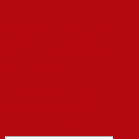
Pular
Mostbet Brasil: Site
para
o
Estatal, Inscrição,
conteúdo
Bônus 15 000r$ Entrar
por
kaique
23 de abril de 2025
Pobierz Aplikację
Mostbet Polska Na
Androida I Ios