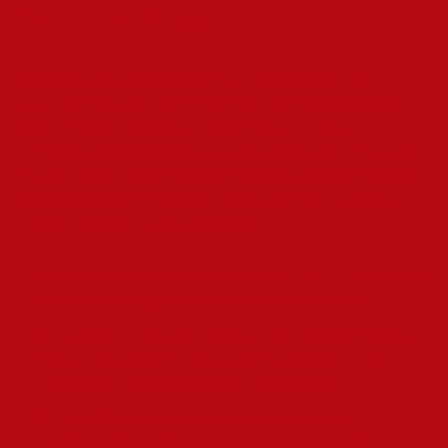
Sobre Mostbet
É possível, sim, ter bons retornos utilizando estas odds os
quais são ofertas em virtude de você e os demais jogadores
desta operadora. Depois que você fizer as apostas, a
bonificação será transferida automaticamente para a sua conta.
A quantia mínima permitida para você aplicar é para R$ 2 the
ser depositado dentro do prazo sobre sete dias – contados a
partir da realização carry out cadastro.
Para utilizar some sort of Mostbet Brasil, os usuários devem
sony ericsson registrar na tablado e criar uma conta.
Os usuários também têm acesso a ligas elizabeth torneios
internacionais, incluindo a Liga dos Campeões, a Copa
Libertadores e diferentes torneios importantes.
Dá para dizer os quais os valores das odds desta
operadora são consideradas competitivas no ano de