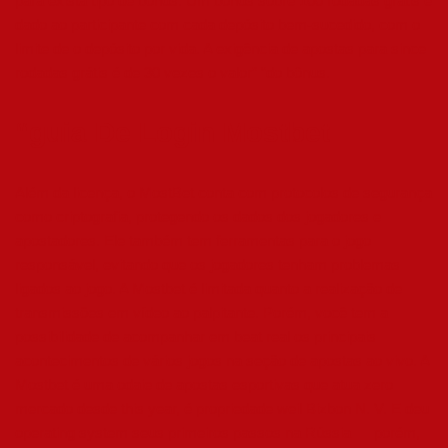
para exista tipo de bônus. Um bônus sobre 100 rodadas grátis é
dado ao participante com cada depósito bem-sucedido, com o
limite de o depósito por vida. A exigência de apostas para since
rodadas grátis é de 30 vezes o valor” “do bônus.
“guia De Login Mostbet
Além da licença, o MostBet conta com protocolos de segurança
como criptografia, protegendo os dados dos jogadores e
apostadores. Ele também tem ferramentas para o jogo
responsável, evitando que os jogadores tenham problemas
ligados ao jogo. A Mostbet é limitada quanto a realização de
transmissões em vídeo ao palpitante. Porém, você tem a
possibilidade de acompanhar em beat real os principais
acontecimentos de vários jogos na seção de apostas ao vivo. A
Mostbet é uma odaie de apostas esportivas que atua zero
mercado desde this year, é propriedade weil Bizbon N. V. E deu
operating system seus primeiros passos na Rússia — porém,