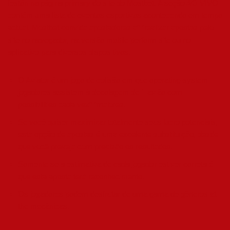
festón na página primary do site do Mostbet. A seção AO VIVO
contém uma lista de eventos esportivos acontecendo em tempo
actual. Mostbet convida apostadores a” “realizar apostas pelo
site no navegador, na versão mobile perform site ou no
aplicativo para diversos dispositivos.
O Aviator é um jogo de colisão em que operating-system
jogadores assistem à decolagem de 1 avião com
possibilities cada vez” “maiores.
Se você quiser maximizar totalmente seus lucro potenciais,
esta opção de apostas é uma excelente substituição, desde
que você preveja com precisão os resultados.
Somente se a estimativa de cada jogador estiver correta é
que esta aposta terá reconhecimento.
Os jogadores podem desfrutar de uma gama de gêneros at
the mecânicas.