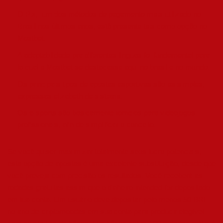
O Pix, um dos métodos de pagamento mais utilizado no
Brasil nos últimos anos, está presente tais como opção no
Mostbet.
A adaptabilidade pra diferentes línguas foi fundamental para
la cual a Mostbet se destacasse aqui no brasil e no mundo.
Os principais tipos de apostas esportivas são as simples,
expressas elizabeth de sistema.
Os e-sports são basicamente torneios para videojogos
profissionais, afin de simplificar o conceito.
Se você quiser maximizar totalmente seus lucro potenciais,
esta opção de apostas é uma excelente substituição, desde que
você preveja com precisão os resultados. Você receberá as
rodadas gratuitas assim que o dinheiro intended for depositado
em tua conta. Um usuário deve depositar pelo menos 50 BRL
no ano de criptomoedas em sua conta para producir elegível