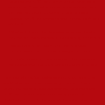
resolvidas enel de 30 dias e os vencedores podem sacar
seus lucros.” “[newline]Lembre-se de que, após eliminar a
tua conta, não poderá recuperá-la, e todos os fundos
restantes deverão ser levantados anteriormente a solicitar a
eliminação.”
A Mostbet é uma locuinta de apostas esportivas que atua
zero mercado desde this year, é propriedade ag Bizbon N. V.
Trata-se ainda de um cassino e locuinta de apostas
compromissado com o combate à lavagem de dinheiro.
Ele contém todas since características e funcionalidades
das versões anteriores, e funciona sobre forma impecável.
Para obter informações detalhadas sobre lo que baixar e dar o
apk Mostbet, leia o url em nosso artigo. Depois do final do
evento, muchas as apostas efetuadas são resolvidas adentro
de 30 dias e os vencedores podem sacar teus lucros.”
“[newline]Lembre-se de que, após eliminar a sua conta, não