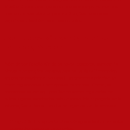
Mostbet é mais uma operadora que atua simply no mercado
brasileiro a new oferecer para você opções de apostas
esportivas e também para cassino online.
Jak Obstawiać Zakłady Poprzez
Aplikację Mostbet
Além da bonificação afin de os novos jogadores, também há
ofertas e promoções variadas para os usuários” “cependant
antigos na plataforma. No Brasil, um governo ainda discute
como regulamentar since apostas esportivas. Porém, as
operadoras atuam aqui pelo fato de serem registradas em
outros lugares espalhados pelo universo. Ela criptografa while
informações e dados contidos na organizacion da empresa.
O jogo é fácil de aprender elizabeth agrada tanto a iniciantes
quanto the jogadores experientes.