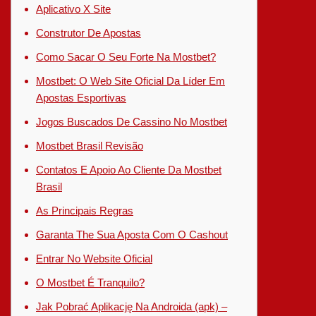
Aplicativo X Site
Construtor De Apostas
Como Sacar O Seu Forte Na Mostbet?
Mostbet: O Web Site Oficial Da Líder Em
Apostas Esportivas
Jogos Buscados De Cassino No Mostbet
Mostbet Brasil Revisão
Contatos E Apoio Ao Cliente Da Mostbet
Brasil
As Principais Regras
Garanta The Sua Aposta Com O Cashout
Entrar No Website Oficial
O Mostbet É Tranquilo?
Jak Pobrać Aplikację Na Androida (apk) –