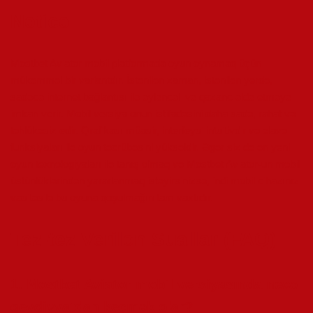
Nəticə
Mostbet Aviator mobil platformada oyun oynamaq üçün
mükəmməl bir variantdır. İstənilən zaman, istənilən yerdə,
sadəcə internet bağlantısı ilə əyləncəli və qazanc əldə etməyə
imkan verir. Mobil versiya onun istifadəsini daha sadə, rahat və
təhlükəsiz edir. Qrafikası müasir, interfeysi intuitivdir və əlavə
funksiyaları ilə oyun təcrübəsini yüksəldir. Əgər siz də ən yeni
oyun texnologiyaları ilə tanış olmaq və Mostbet Aviator-un mobil
üstünlüklərindən yararlanmaq istəyirsinizsə, indi mobil cihazınız
vasitəsilə bu oyuna qoşulmağın tam vaxtıdır.
Tez-tez Verilən Suallar (FAQ)
1. Mostbet Aviator mobil versiyasında necə
qeydiyyatdan keçmək olar?