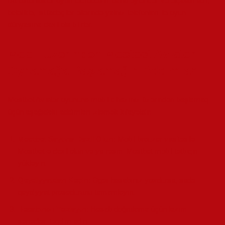
Bu üstünlüklər oyun təcrübəsini daha əyləncəli və əlçatan edir,
beləliklə, istifadəçilər əllərində yalnız telefonları ilə oyun
dünyasına daxil ola bilirlər.
Mobil Üzərindən Mostbet Aviator
Oynamağa Başlamağın Addımları
Mostbet Aviator oyununa mobil cihazınız üzərindən başlamaq
üçün aşağıdakı addımları izləmək kifayətdir:
Mostbet Saytına Daxil Olun:
Mobil brauzer vasitəsilə
Mostbet-ə daxil olun və ya rəsmi Mostbet mobil tətbiqini
yükləyin.
Qeydiyyatdan Keçin:
Əgər hesabınız yoxdursa, sadə
qeydiyyat prosedurunu tamamlayın.
Hesabınızı Yoxlayın:
Hesab doğrulama üçün lazımi
sənədləri təqdim edin.