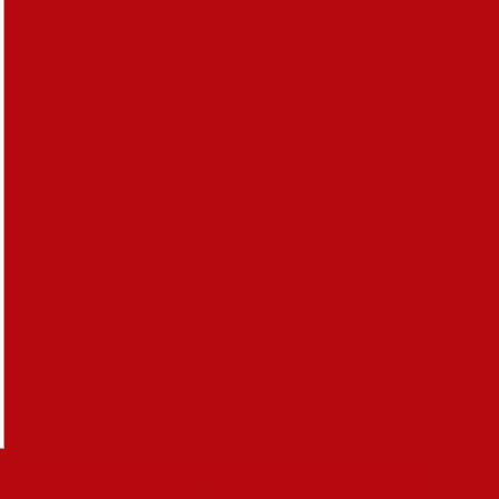
oad na Android e iOS, permitindo que operating system