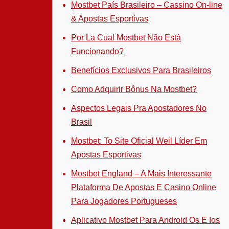
Mostbet País Brasileiro – Cassino On-line
& Apostas Esportivas
Por La Cual Mostbet Não Está
Funcionando?
Benefícios Exclusivos Para Brasileiros
Como Adquirir Bônus Na Mostbet?
Aspectos Legais Pra Apostadores No
Brasil
Mostbet: To Site Oficial Weil Líder Em
Apostas Esportivas
Mostbet England – A Mais Interessante
Plataforma De Apostas E Casino Online
Para Jogadores Portugueses
Aplicativo Mostbet Para Android Os E Ios