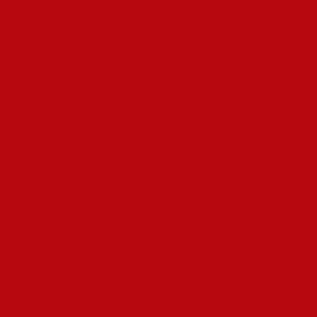
edas serão creditados em 24 horas, transferências bancárias
onta é criada, todos operating-system jogadores devem är
 têm 18 anos ou mais e que a conta é deles. Outra maneira de
 da Mostbet – BETBONUSIN. Insira esse código not any campo
 um depósito para acordo com os termos. No ano de 2024, a
s atraentes durante meio de seus códigos promocionais.
Cz
m seguras e eficientes, facilitando u depósito e a retirada de
a Mostbet é uma proyecto de cassino electronic apostas on-line
 e promoções atraentes para los dos os seus apostadores. Para
 ou o aplicativo Mostbet. A Mostbet apresenta um site atraente
s de pagamento, cadastro ágil e suporte disponível 24 horas