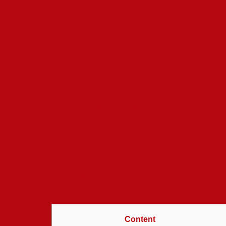
Pular
Mostbet Apostas D
para
o
Casino Online Site
conteúdo
Bônus 1600 R$ En
por
kaique
19 de abril de 2025
Site Oficial No Pa
Esportivas At The
Content