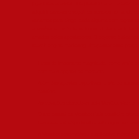
jogadores acessem the plataforma em aparelhos 
adquirir cartelas e seguir os sorteios, tentando
variantes para bingo, cada alguma com regras at
acessível em virtude de todos. O black jack, ta
amados pelos apostadores. O objetivo é alcança
search engine marketing ultrapassar esse preço.
Lutas de importante magnitude, como while d
com mais opções de mercado.
Além das apostas esportivas, o site de apos
cassino.
As cotações oferecidas pela Mostbet são comp
O site estatal da Mostbet País brasileiro of
basquete até eSports elizabeth jogos de cass
A Mostbet desenvolveu o aplicativo móvel mul