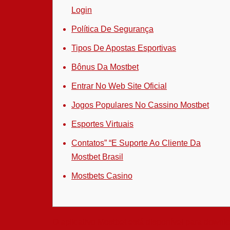
Login
Política De Segurança
Tipos De Apostas Esportivas
Bônus Da Mostbet
Entrar No Web Site Oficial
Jogos Populares No Cassino Mostbet
Esportes Virtuais
Contatos” “E Suporte Ao Cliente Da
Mostbet Brasil
Mostbets Casino
O aplicativo Mostbet está disponível para downl